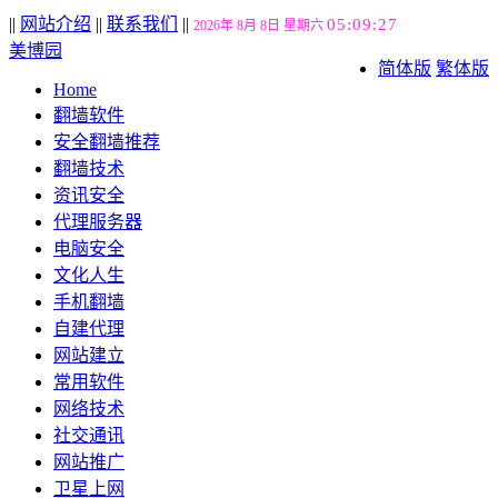
||
网站介绍
||
联系我们
||
05:09:27
2026年 8月 8日 星期六
美博园
简体版
繁体版
Home
翻墙软件
安全翻墙推荐
翻墙技术
资讯安全
代理服务器
电脑安全
文化人生
手机翻墙
自建代理
网站建立
常用软件
网络技术
社交通讯
网站推广
卫星上网