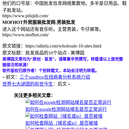
他们的口号是：中国批发信息网络集散地。多半是日用品、鞋
子批发站。
https://www.pifajidi.com/
MOFHOT外贸服装批发网-男装批发
进入这个网站还有音乐听。主营男装，牛仔裤等。
https://www.mofhot.com/
原文链接：https://allinfa.com/wholesale-10-sites.html
原文标题：批发商品的10个站点 - 美博园
美博园文章均为“原创 - 首发”，请尊重辛劳撰写，转载请以上面完整
链接注明来源！
软件版权归原作者！个别转载文，本站会注明为转载。
« 前文：
三个sandbox在线病毒分析系统介绍
世界七大谜团的前世今生
：后文 »
关注更多相关文章：
如何在google检测网站域名是否正常运行
如何检查网站（域名或ip）是否被墙