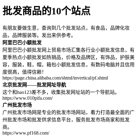
批发商品的10个站点
有朋友要做生意，查询到几个批发站点，有食品，品牌化妆
品，品牌服装等。发出来供参考。
阿里巴巴小额批发
阿里巴巴小额批发网上贸易市场汇集各行业小额批发信息，有
夏季热点小额批发如热销品，价格及品牌区，有饰品，护肤美
容，服装，鞋，帽，箱包小额批发信息，有数码电脑并且信用
度很高，值得信赖！
https://page.china.alibaba.com/shtml/invertical/pf.shtml
北京批发网——批发网址导航
这个和hao123差不多，收集批发网址站的一个导航站。
https://www.010pifa.com/
广州批发市场
广州批发市场网是专业的批发市场网站，着力打造最全面的广
州批发市场和批发供求信息平台，服务批发市场商家和批发
商。
https://www.pf168.com/