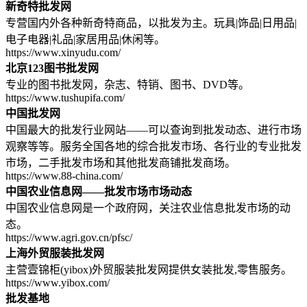
新奇特批发网
专营国内外各种新奇特商品，以批发为主。玩具|饰品|日用品|
电子电器|礼品|家居用品|休闲等。
https://www.xinyudu.com/
北京123图书批发网
专业的图书批发网，杂志、特销、图书、DVD等。
https://www.tushupifa.com/
中国批发网
中国最大的批发行业网站——可以查询到批发动态、进行市场
观察等等。服务全国各地的综合批发市场、各行业的专业批发
市场，二手批发市场和其他批发商铺批发商场。
https://www.88-china.com/
中国农业信息网——批发市场市场动态
中国农业信息网是一个政府网，关注农业信息批发市场的动
态。
https://www.agri.gov.cn/pfsc/
上海外贸服装批发网
主营壹锦柜(yibox)外贸服装批发网提供女装批发,零售服务。
https://www.yibox.com/
批发基地