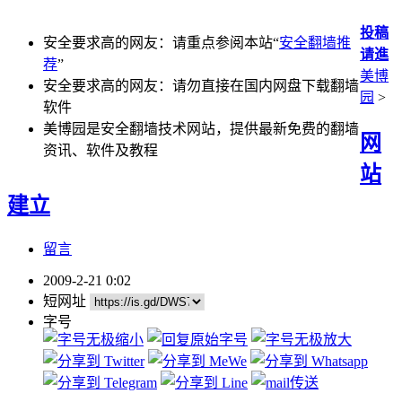
投稿
安全要求高的网友：请重点参阅本站“
安全翻墙推
请進
荐
”
美博
安全要求高的网友：请勿直接在国内网盘下载翻墙
园
>
软件
美博园是安全翻墙技术网站，提供最新免费的翻墙
网
资讯、软件及教程
站
建立
留言
2009-2-21 0:02
短网址
字号