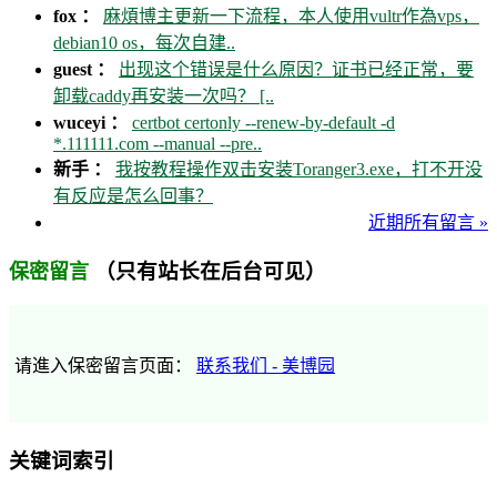
fox ：
麻煩博主更新一下流程，本人使用vultr作為vps，
debian10 os，每次自建..
guest ：
出现这个错误是什么原因？证书已经正常，要
卸载caddy再安装一次吗？ [..
wuceyi ：
certbot certonly --renew-by-default -d
*.111111.com --manual --pre..
新手 ：
我按教程操作双击安装Toranger3.exe，打不开没
有反应是怎么回事？
近期所有留言 »
（只有站长在后台可见）
保密留言
请進入保密留言页面：
联系我们 - 美博园
关键词索引