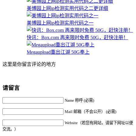
美博园上网ip检测实用代码之二更详细
美博园上网ip检测实用代码之一
快讯：Box.com 再来限时免费 50G，赶快注册！
Megaupload重出江湖 50G奉上
这里是你留言评论的地方
请留言
Name 称呼 (必需)
Mail 邮箱（不会公开） (必需)
Website（若您有网站，请留下网址以便
交流。）