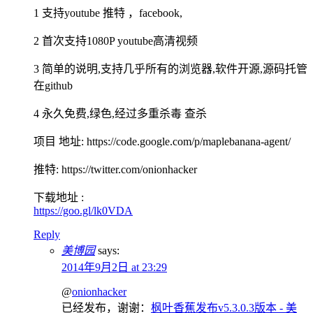
1 支持youtube 推特 ，facebook,
2 首次支持1080P youtube高清视频
3 简单的说明,支持几乎所有的浏览器,软件开源,源码托管
在github
4 永久免费,绿色,经过多重杀毒 查杀
项目 地址: https://code.google.com/p/maplebanana-agent/
推特: https://twitter.com/onionhacker
下载地址 :
https://goo.gl/lk0VDA
Reply
美博园
says:
2014年9月2日 at 23:29
@
onionhacker
已经发布，谢谢：
枫叶香蕉发布v5.3.0.3版本 - 美