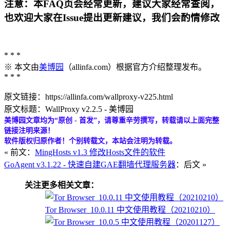
注意：本FAQ页会经常更新，建议大家经常查阅，
也欢迎大家在Issue提出更新建议，我们会酌情修改
* * *
※ 本文由
美博园
（allinfa.com）根据官方介绍整理发布。
* * *
原文链接：https://allinfa.com/wallproxy-v225.html
原文标题：WallProxy v2.2.5 - 美博园
美博园文章均为“原创 - 首发”，请尊重辛劳撰写，转载请以上面完整
链接注明来源！
软件版权归原作者！个别转载文，本站会注明为转载。
« 前文：
MingHosts v1.3 修改Hosts文件的软件
GoAgent v3.1.22 - 快速自建GAE翻墙代理服务器
：后文 »
关注更多相关文章：
Tor Browser_10.0.11 中文使用教程（20210210）