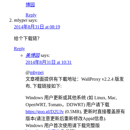
博园
Reply
mbypei
says:
2014年8月31日 at 08:19
给个下载链？
Reply
美博园
says:
2014年8月31日 at 10:31
@
mbypei
文章裡面提供有下載地址：WallProxy v2.2.4 版发
布, 下载链接如下:
Windows 用户更新或其他系统 (如 Linux, Mac,
OpenWRT, Tomato，DDWRT) 用户请下载
https://goo.gl/D2UJv
(0.5MB), 更新时直接覆盖原有
版本(请注意更新后重新修改Appid信息).
Windows 用户首次使用请下载完整版