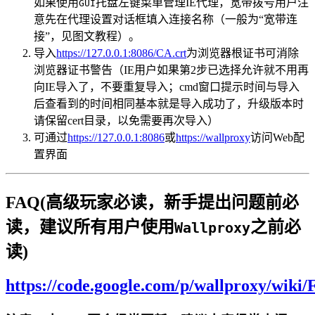
如果使用
托盘左键菜单管理IE代理，宽带拨号用户注
GUI
意先在代理设置对话框填入连接名称（一般为“宽带连
接”，见图文教程）。
导入
https://127.0.0.1:8086/CA.crt
为浏览器根证书可消除
浏览器证书警告（IE用户如果第2步已选择允许就不用再
向IE导入了，不要重复导入；cmd窗口提示时间与导入
后查看到的时间相同基本就是导入成功了，升级版本时
请保留cert目录，以免需要再次导入）
可通过
https://127.0.0.1:8086
或
https://wallproxy
访问Web配
置界面
FAQ(高级玩家必读，新手提出问题前必
读，建议所有用户使用
之前必
Wallproxy
读)
https://code.google.com/p/wallproxy/wiki