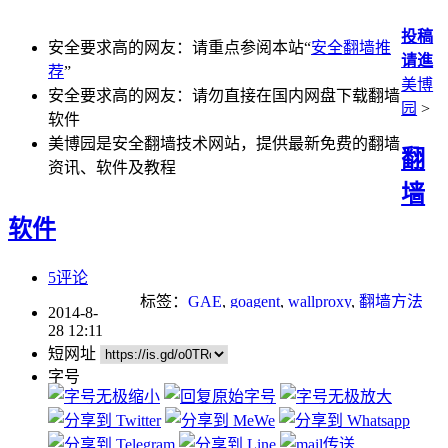
投稿
安全要求高的网友：请重点参阅本站“
安全翻墙推
请進
荐
”
美博
安全要求高的网友：请勿直接在国内网盘下载翻墙
园
>
软件
美博园是安全翻墙技术网站，提供最新免费的翻墙
翻
资讯、软件及教程
墙
软件
5评论
标签：
GAE
,
goagent
,
wallproxy
,
翻墙方法
2014-8-
28 12:11
短网址
字号