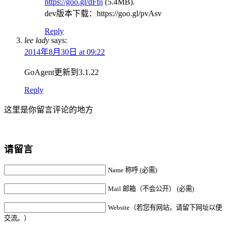
https://goo.gl/dFtij
(5.4MB).
dev版本下载：https://goo.gl/pvAsv
Reply
lee lady
says:
2014年8月30日 at 09:22
GoAgent更新到3.1.22
Reply
这里是你留言评论的地方
请留言
Name 称呼 (必需)
Mail 邮箱（不会公开） (必需)
Website（若您有网站，请留下网址以便
交流。）