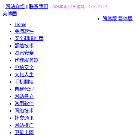
||
网站介绍
||
联系我们
||
10:22:28
2026年 8月 8日 星期六
美博园
简体版
繁体版
Home
翻墙软件
安全翻墙推荐
翻墙技术
资讯安全
代理服务器
电脑安全
文化人生
手机翻墙
自建代理
网站建立
常用软件
网络技术
社交通讯
网站推广
卫星上网