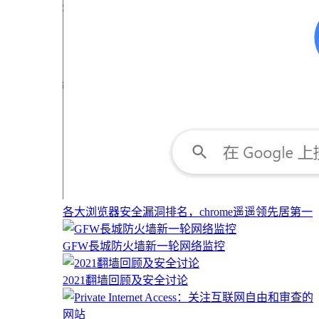
各大浏览器安全漏洞排名，chrome遥遥领先居第一
GFW長城防火墙新一轮网络监控
2021翻墙回顾及安全讨论