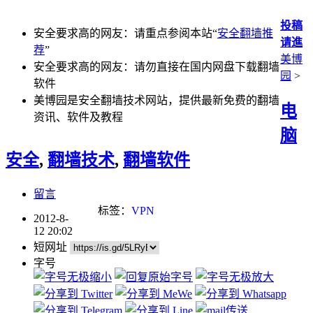
投稿
安全要求高的网友：请重点参阅本站“
安全翻墙推
请進
荐
”
美博
安全要求高的网友：请勿直接在国内网盘下载翻墙
园
>
软件
美博园是安全翻墙技术网站，提供最新免费的翻墙
电
资讯、软件及教程
脑
安全
,
翻墙技术
,
翻墙软件
留言
标签：
VPN
2012-8-
12 20:02
短网址
字号