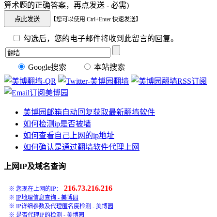
算术题的正确答案，再点发送 - 必需)
【您可以使用 Ctrl+Enter 快速发送】
勾选后，您的电子邮件将收到此留言的回复。
Google搜索
本站搜索
美博园邮箱自动回复获取最新翻墙软件
如何检测ip是否被墙
如何查看自己上网的ip地址
如何确认是通过翻墙软件代理上网
上网IP及域名查询
216.73.216.216
※ 您现在上网的IP：
※
IP地理信息查询 - 美博园
※
IP详细参数及代理匿名度检测 - 美博园
※
是否代理IP的检测 - 美博园