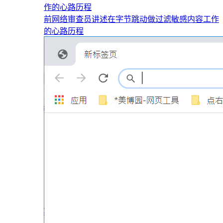
前网络审查员讲述在字节跳动做过滤敏感内容工作
的心路历程