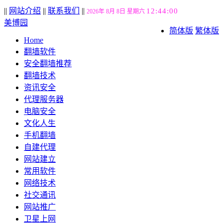
||
网站介绍
||
联系我们
||
12:44:01
2026年 8月 8日 星期六
美博园
简体版
繁体版
Home
翻墙软件
安全翻墙推荐
翻墙技术
资讯安全
代理服务器
电脑安全
文化人生
手机翻墙
自建代理
网站建立
常用软件
网络技术
社交通讯
网站推广
卫星上网