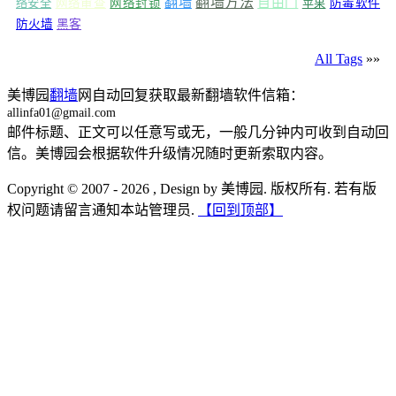
翻墙
翻墙方法
自由门
络安全
网络审查
网络封锁
苹果
防毒软件
防火墙
黑客
All Tags
»»
美博园
翻墙
网自动回复获取最新翻墙软件信箱：
allinfa01@gmail.com
邮件标题、正文可以任意写或无，一般几分钟内可收到自动回
信。美博园会根据软件升级情况随时更新索取内容。
Copyright © 2007 - 2026 , Design by 美博园. 版权所有. 若有版
权问题请留言通知本站管理员.
【回到顶部】