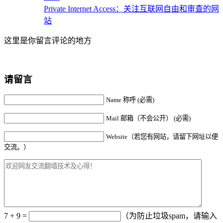
Private Internet Access：关注互联网自由和审查的网
站
这里是你留言评论的地方
请留言
Name 称呼 (必需)
Mail 邮箱（不会公开） (必需)
Website（若您有网站，请留下网址以便
交流。）
7 + 9 =
（为防止垃圾spam，请输入