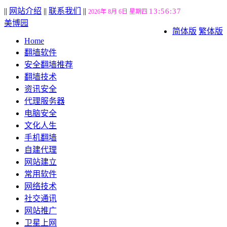
||
网站介绍
||
联系我们
||
13:56:38
2026年 8月 6日 星期四
美博园
简体版
繁体版
Home
翻墙软件
安全翻墙推荐
翻墙技术
资讯安全
代理服务器
电脑安全
文化人生
手机翻墙
自建代理
网站建立
常用软件
网络技术
社交通讯
网站推广
卫星上网