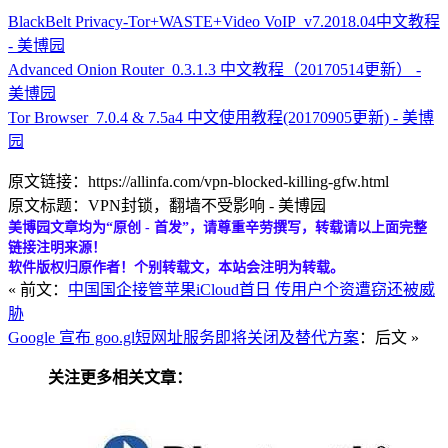
BlackBelt Privacy-Tor+WASTE+Video VoIP_v7.2018.04中文教程
- 美博园
Advanced Onion Router_0.3.1.3 中文教程（20170514更新） -
美博园
Tor Browser_7.0.4 & 7.5a4 中文使用教程(20170905更新) - 美博
园
原文链接：https://allinfa.com/vpn-blocked-killing-gfw.html
原文标题：VPN封锁，翻墙不受影响 - 美博园
美博园文章均为“原创 - 首发”，请尊重辛劳撰写，转载请以上面完整
链接注明来源！
软件版权归原作者！个别转载文，本站会注明为转载。
« 前文：
中国国企接管苹果iCloud首日 传用户个资遭窃还被威
胁
Google 宣布 goo.gl短网址服务即将关闭及替代方案
：后文 »
关注更多相关文章：