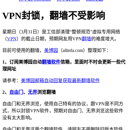
VPN封锁，翻墙不受影响
星期日（3月31日）是工信部清理“整顿规范”虚拟专用网络
（
VPN
）的截止日期，预期网友用VPN
翻墙
的难度增大。
目前可使用的翻墙，
美博园
（allinfa.com）整理如下：
1、订阅美博园自动
翻墙软件
信箱，里面时不时会更新一些代
理网址
请参考：
美博园邮箱自动回复获取最新翻墙软件
2、
自由门
、
无界
浏览翻墙
自由门和无界浏览，使用自己特有的协议，跟VPN是不同方
式，所以封锁VPN软件，预期对自由门、无界浏览这些软件
没有太大影响。
自由门和无界这两个翻墙软件，请网友不用删除旧版本软件，