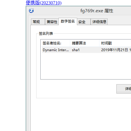
便携版(20230710)