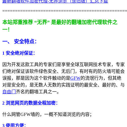
最新翻墙软件加密代理-无界浏览（含旧版）汇总下载
================================================
本站郑重推荐 “无界” 是最好的翻墙加密代理软件之
一！
一、 安全特点：
1 安全绝对保证：
因为开发这款工具的专家们是享誉全球互联网技术专家，专家
们绝对保证该软件绿色安全、无后门，有时有的防火墙可能会
误报，那是因为这个软件触动的是
GFW
的流氓行为，但其绝
对是安全的，是无数人无数的实践证明的最安全、最好的、与
自由门
齐名的翻墙工具之一。
2 浏览网页的数据全程加密：
什么网管GFW墙的，一概不知道浏览的内容；
3 使用方便：