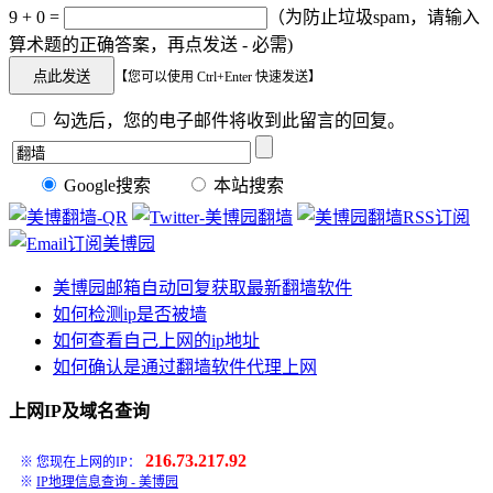
9 + 0 =
（为防止垃圾spam，请输入
算术题的正确答案，再点发送 - 必需)
【您可以使用 Ctrl+Enter 快速发送】
勾选后，您的电子邮件将收到此留言的回复。
Google搜索
本站搜索
美博园邮箱自动回复获取最新翻墙软件
如何检测ip是否被墙
如何查看自己上网的ip地址
如何确认是通过翻墙软件代理上网
上网IP及域名查询
216.73.217.92
※ 您现在上网的IP：
※
IP地理信息查询 - 美博园