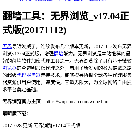
翻墙工具：无界浏览_v17.04正
式版(20171112)
无界
最近发威了，连续发布几个版本更新，20171112发布
无界
浏览v17.04正式版，增强
翻墙
能力。无界浏览是本站推荐的最
好的
翻墙
软件加密代理工具之一。无界浏览除了具备基于微软
浏览器
的全透明加密代理之外，启用了新发明的名为雄鹰之路
的超级
代理服务器
连接技术，能够搜寻协调全球各种代理服务
器资源供用户使用，速度快，容量无限大，为全球网络自由技
术平台奠定基础。
无界浏览官方主页
：https://wujieliulan.com/wujie.htm
最新版下载：
20171028 更新 无界浏览v17.04正式版