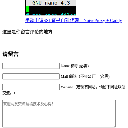
手动申请SSL证书自建代理：NaiveProxy + Caddy
这里是你留言评论的地方
请留言
Name 称呼 (必需)
Mail 邮箱（不会公开） (必需)
Website（若您有网站，请留下网址以便
交流。）