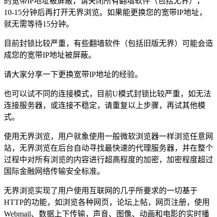
的宽带IP地址被屏蔽，请关闭所有翻墙软件（包括无界），
10-15分钟后再打开无界浏览。如果能更换您的宽带IP地址，
就无需等待15分钟。
目前封锁比较严重，有些翻墙软件（包括旧版无界）可能会造
成您的宽带IP地址被屏蔽。
请大家分享一下更换宽带IP地址的经验。
也可以试不同的连接模式，目前U模式封锁比较严重，如无法
连接服务器，或连接不稳定，请重复以上步骤，再试其他模
式。
使用无界浏览，用户就象使用一般微软浏览器一样浏览任意网
站，无界浏览在后台自动寻找最快速的代理服务器，并在整个
过程中对所有浏览的内容进行超高程度的加密，加密程度超过
国际金融网络传输安全标准。
无界浏览实现了用户使用互联网的几乎所要求的一切基于
HTTP的功能，如浏览各种网页，论坛上帖，网页注册，使用
Webmail、数据上下传输，声音、图像、动画和电影的实时播