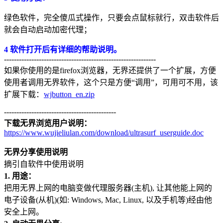
绿色软件，完全傻瓜式操作，只要会点鼠标就行，双击软件后
就会自动启动加密代理；
4 软件打开后有详细的帮助说明。
-------------------------------------------------------------
如果你使用的是firefox浏览器，无界还提供了一个扩展，方便
使用者调用无界软件，这个只是方便“调用”，可用可不用，该
扩展下载：
wjbutton_en.zip
---------------------------------------------
下载无界浏览用户说明：
https://www.wujieliulan.com/download/ultrasurf_userguide.doc
无界分享使用说明
摘引自软件中使用说明
1. 用途：
把用无界上网的电脑变做代理服务器(主机), 让其他能上网的
电子设备(从机)(如: Windows, Mac, Linux, 以及手机等)经由他
安全上网。