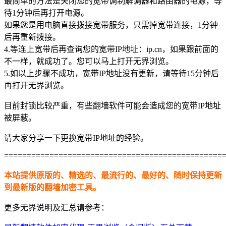
最简单的方法是关闭您的宽带调制解调器和路由器的电源，等
待1分钟后再打开电源。
如果您是用电脑直接拨接宽带服务，只需掉宽带连接，1分钟
后再重新拨接。
4.等连上宽带后再查询您的宽带IP地址：ip.cn，如果跟前面的
不一样，就成功了。您可以马上打开无界浏览。
5.如以上步骤不成功，宽带IP地址没有更新，请等待15分钟后
再打开无界浏览。
目前封锁比较严重，有些翻墙软件可能会造成您的宽带IP地址
被屏蔽。
请大家分享一下更换宽带IP地址的经验。
================================================
本站提供原版的、精选的、最流行的、最好的、随时保持更新
到最新版的翻墙加密工具。
更多无界说明及汇总请参考：