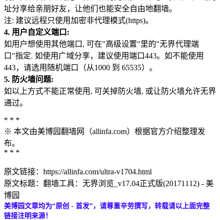
址分享给亲朋好友，让他们也能安全自由地翻墙。
注: 建议远程只使用加密非代理模式(https)。
4. 用户自定义端口:
如用户想使用其他端口, 可在"高级设置"里的"无界代理端
口"指定. 如使用广域分享，建议使用端口443。如不能使用
443，请选用随机端口（从1000 到 65535）。
5. 防火墙问题:
如以上方式不能正常使用, 可关掉防火墙, 或让防火墙允许无界
通过。
* * *
※ 本文由美博园翻墙网（allinfa.com）根据官方介绍整理发
布。
* * *
原文链接：https://allinfa.com/ultra-v1704.html
原文标题：翻墙工具：无界浏览_v17.04正式版(20171112) - 美
博园
美博园文章均为“原创 - 首发”，请尊重辛劳撰写，转载请以上面完整
链接注明来源！