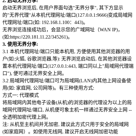
2. 启动无界分享:
启动无界浏览后, 在用户界面勾选"无界分享", 其下方显示
的"无界代理"从本机代理网址/端口(127.0.0.1:9666)变成局域网
代理网址/端口(如: 192.168.1.100：443)。
无界浏览连接成功后，会显示您的广域网址（WAN IP)，
(如:https://220.181.11.22/345261)。
3. 使用无界分享:
3.1 本机代理网址/端口只能本机用, 方便使用其他浏览器的用
户(如:火狐, 谷歌浏览器,等): 无界浏览启动后, 在其他浏览器设
置本机代理网址/端口(127.0.0.1:443, 端口同以上"局域网代理端
口"), 便可通过无界安全上网。
3.2 局域网代理网址/端口可为局域网(LAN)内其他上网设备使
用(如: 家庭网, 公司网等)。有三种使用方式:
方式一: 代理模式
将局域网内其他电子设备(从机)的浏览器的代理设为以上的局
域网代理网址/端口, 从机便可象主机一样通过无界安全上网 --
全透明加密代理上网。
注: 从机至主机间并无加密, 建议此方式只用于安全的局域网
(如家庭网）。如使用无线网, 建议开启无线网加密功能