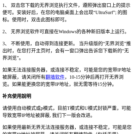
1、 双击您下载的无界浏览执行文件，遵照弹出窗口上的提示
便可。安装好后，在您的电脑桌面上会出现“UltraSurf”; 的图
标。使用时，双击此图标即可。
2、 无界浏览软件可直接在Windows的各种新旧版本上运行。
3、 不断使用，自动得到连接更新。 当升级版的“无界浏览”推
出时，在您打开主页时，会有一窗口弹出告诉您下载新的“无
界浏览”。
如果无法连接服务器，或连接不稳定，可能是您的宽带IP地址
被屏蔽，请关闭所有
翻墙软件
，10-15分钟后再打开无界浏
览。如果能更换您的宽带IP地址，就无需等待15分钟。
补充使用說明
请使用自动模式或p模式，目前T模式和U模式封锁严重，可能
导致宽带IP地址被屏蔽, 我们下一版会改进。
如果使用最新无界无法连接服务器，或连接不稳定，可能是您