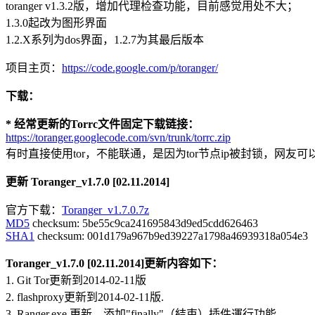
toranger v1.3.2版，增加代理检查功能，目前感觉用处不大；
1.3.0起改为图形界面
1.2.X系列为dos界面，1.2.7为其最后版本
项目主页：
https://code.google.com/p/toranger/
下载：
* 经常更新的Torrc文件固定下载链接：
https://toranger.googlecode.com/svn/trunk/torrc.zip
有时直接使用tor，不能联通，是因为tor节点ip被封锁，网友可以是不
更新 Toranger_v1.7.0 [02.11.2014]
官方下载：
Toranger_v1.7.0.7z
MD5
checksum: 5be55c9ca241695843d9ed5cdd626463
SHA1
checksum: 001d179a967b9ed39227a1798a46939318a054e3
Toranger_v1.7.0 [02.11.2014]更新内容如下：
1. Git Tor更新到2014-02-11版
2. flashproxy更新到2014-02-11版.
3. Ranger.exe 更新，添加"finally"（結束）插件運行功能.