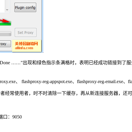
one ……”出现和绿色指示条满格时，表明已经成功链接到了
roxy.exe、 flashproxy-reg-appspot.exe、flashproxy-reg-email.exe、fl
果连接不上，或者经常使用者，时不时清除一下缓存，再从新连接服务器，
端口：9050