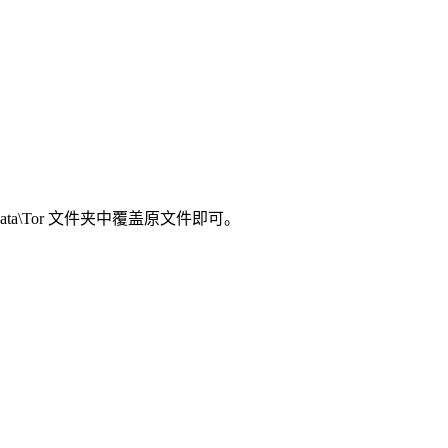
ata\Tor 文件夹中覆盖原文件即可。