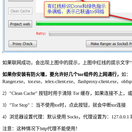
如果联网成功，会出现上图中的提示，上图中红线的提示文字“D
如果你安装有防火墙，要允许好几个tor组件的上网通行，
如：
Ranger.exe、tor.exe、telex-client.exe、flashproxy-client.exe、obfsp
2）"Clean Cache" 按钮时用于清除 Tor 缓存，如
3）"Tor Stop" ：当不使用tor时，点此按钮，就会中断tor连接
4）浏览器设置代理：默认使用 Socks，代理设置为：127.0.0.1 
注意：这种情况下http代理不能使用！