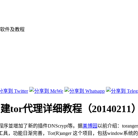
软件及教程
or及自建tor代理详细教程（20140211
r主程序並增加了新的插件DNScrypt等。据
美博园
以前介绍：toran
能日渐完善，Tor(R)anger 这个项目，包括window系统的最新版