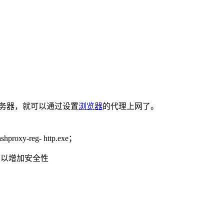
服务器，就可以通过设置
浏览器
的代理上网了。
ashproxy-reg- http.exe；
还可以增加安全性