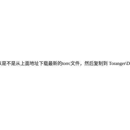
是从上面地址下载最新的torrc文件，然后复制到 Toranger\D