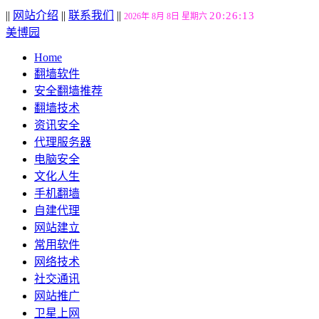
||
网站介绍
||
联系我们
||
20:26:14
2026年 8月 8日 星期六
美博园
Home
翻墙软件
安全翻墙推荐
翻墙技术
资讯安全
代理服务器
电脑安全
文化人生
手机翻墙
自建代理
网站建立
常用软件
网络技术
社交通讯
网站推广
卫星上网