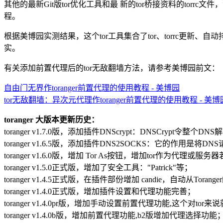
其他的最新Git版tor优化工具和最 新的tor桥接资料的t
程。
根据美博园实测结果，这个tor工具集合了tor、torrc更新、自
实。
有关添加前置代理后的tor无敌翻墙方法，请参考美博园前文：
自由门无界作toranger前置代理的使用教程 - 美博园
tor无敌翻墙：异次元代理作toranger前置代理的使用教程 - 美博
toranger 大版本更新历史：
toranger v1.7.0版，添加插件DNScrypt：DNSCryp
toranger v1.6.5版，添加插件DNS2SOCKS：它的作用是
toranger v1.6.0版，增加 Tor As按钮，增加tor作为代理或服
toranger v1.5.0正式版，增加了安全工具："Patrick"等；
toranger v1.4.5正式版，在插件部份增加 candie，自动从Tora
toranger v1.4.0正式版，增加插件设置和代理功能完善；
toranger v1.4.0pr版，增加手动设置前置代理功能,这个对to
toranger v1.4.0b版，增加前置代理功能,b2版增加代理选择功能