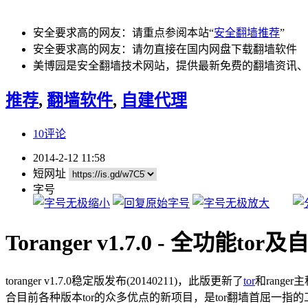
安全要求高的网友：请重点参阅本站“
安全翻墙推荐
”
安全要求高的网友：请勿直接在国内网盘下载翻墙软件
美博园是安全翻墙技术网站，提供最新免费的翻墙资讯、
推荐
,
翻墙软件
,
自建代理
10评论
2014-2-12 11:58
短网址
字号
Toranger v1.7.0 - 全功能t
toranger v1.7.0稳定版发布(20140211)，此版更新了
tor
和range
合目前各种版本tor的众多优点的新项目，是tor翻墙首屈一指的工具，功