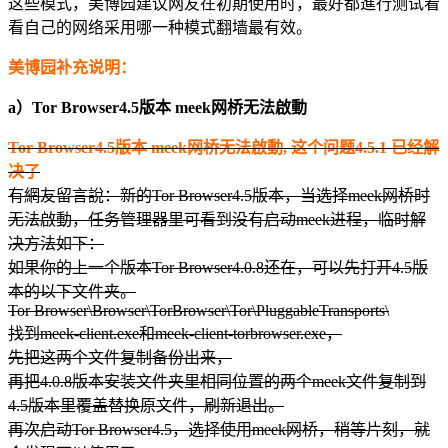
这些模式，美博园建议网友在初期使用时，最好都進行测试看
看自己的网络采用哪一种模式翻墙最有效。
美博园补充说明：
a）Tor Browser4.5版本 meek网桥无法啟動
Tor Browser4.5版本 meek网桥无法啟動, 这个问题4.5.1 已经解
决了
有網友留言說：新的Tor Browser4.5版本，当选择meek网桥时
无法啟動，任务管理器里可看到没有启动meek进程，临时解
决方法如下：
如果你的上一个版本Tor Browser4.0.8还在，可以先打开4.5版
本的以下文件夹。
Tor Browser\Browser\TorBrowser\Tor\PluggableTransports\
找到meek-client.exe和meek-client-torbrowser.exe，
先把这两个文件复制备份出来，
再把4.0.8版本安装文件夹里相同位置的两个meek文件复制到
4.5版本里覆盖替换原文件，刷新退出。
再次启动Tor Browser4.5，选择使用meek网桥，稍等片刻，就