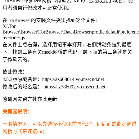
TorBrowser的meek网桥（微软云 azure）已经改变了域名，使
用者须自行修改才可正常使用。
在TorBrowser的安装文件夹里找到这个文件：
X:\Tor
Browser\Browser\TorBrowser\Data\Browser\profile.default\preferenc
overrides.js
在文件上点右键，选择用记事本打开，右侧滑动条拉到最底
下，找到三条有关meek网桥的代码，最下面的第三条就是关
于微软云的。
依此修改：
4.5.3版原域名是：https://az668014.vo.msecnd.net
修改后的域名是： https://az786092.vo.msecnd.net
感谢网友留言补充此更新
美博园说明：
一般情况下，可以先选择不使用前置代理，即后面的此步通过
网桥方式来连接tor；