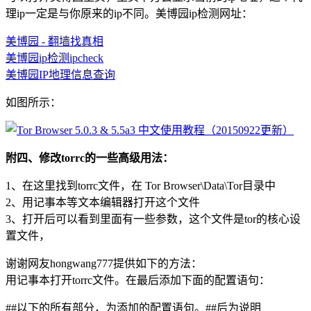
理ip一定是与你原来的ip不同。美博园ip检测网址：
美博园 - 翻墙找真相
美博园ip检测ipcheck
美博园IP地理信息查询
如图所示：
附四、修改torrc的一些高级用法：
1、在这里找到torrc文件，在 Tor Browser\Data\Tor目录中
2、用记事本等文本编辑器打开这个文件
3、打开后可以看到里面有一些参数，这个文件是tor的核心设
置文件，
谢谢网友hongwang777提供如下的方法：
用记事本打开torrc文件。在最后添加下面的配置语句：
##以下的所有部分，为添加的配置语句。##后为说明