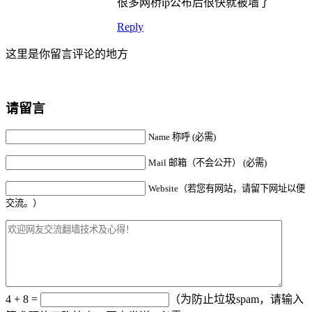
很多网桥ip公布后很快就被墙了
Reply
这里是你留言评论的地方
请留言
Name 称呼 (必需)
Mail 邮箱（不会公开） (必需)
Website（若您有网站，请留下网址以便
交流。）
4 + 8 =
（为防止垃圾spam，请输入