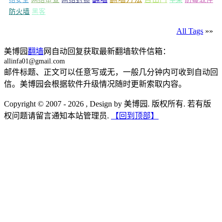
防火墙
黑客
All Tags
»»
美博园
翻墙
网自动回复获取最新翻墙软件信箱：
allinfa01@gmail.com
邮件标题、正文可以任意写或无，一般几分钟内可收到自动回
信。美博园会根据软件升级情况随时更新索取内容。
Copyright © 2007 - 2026 , Design by 美博园. 版权所有. 若有版
权问题请留言通知本站管理员.
【回到顶部】