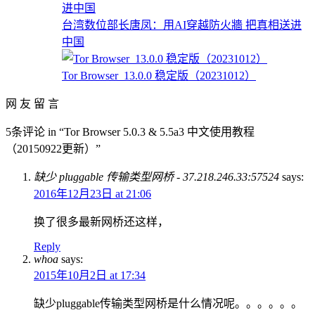
台湾数位部长唐凤：用AI穿越防火牆 把真相送进
中国
Tor Browser_13.0.0 稳定版（20231012）
网 友 留 言
5条评论 in “Tor Browser 5.0.3 & 5.5a3 中文使用教程
（20150922更新）”
缺少 pluggable 传输类型网桥 - 37.218.246.33:57524
says:
2016年12月23日 at 21:06
换了很多最新网桥还这样，
Reply
whoa
says:
2015年10月2日 at 17:34
缺少pluggable传输类型网桥是什么情况呢。。。。。。