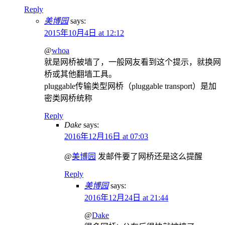
Reply
美博园
says:
2015年10月4日 at 12:12
@
whoa
就是网桥被墙了，一般网友看到这个提示，就换网
桥或其他翻墙工具。
pluggable传输类型网桥（pluggable transport）是加
密类网桥统称
Reply
Dake
says:
2016年12月16日 at 07:03
@
美博园
发邮件要了网桥还是这么提醒
Reply
美博园
says:
2016年12月24日 at 21:44
@
Dake