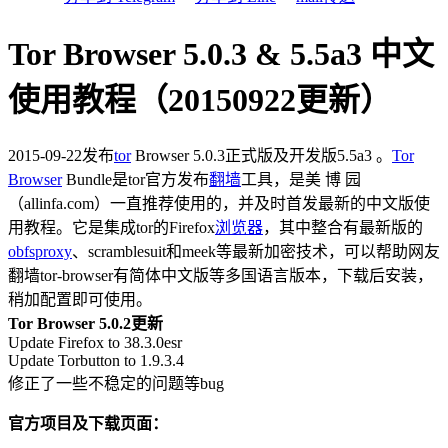
Tor Browser 5.0.3 & 5.5a3 中文
使用教程（20150922更新）
2015-09-22发布
tor
Browser 5.0.3正式版及开发版5.5a3 。
Tor
Browser
Bundle是tor官方发布
翻墙
工具，是美 博 园
（allinfa.com）一直推荐使用的，并及时首发最新的中文版使
用教程。它是集成tor的Firefox
浏览器
，其中整合有最新版的
obfsproxy
、scramblesuit和meek等最新加密技术，可以帮助网友
翻墙tor-browser有简体中文版等多国语言版本，下载后安装，
稍加配置即可使用。
Tor Browser 5.0.2更新
Update Firefox to 38.3.0esr
Update Torbutton to 1.9.3.4
修正了一些不稳定的问题等bug
官方项目及下载页面：