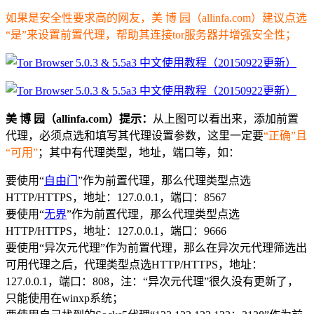
如果是安全性要求高的网友，美 博 园（allinfa.com）建议点选
“是”来设置前置代理，帮助其连接tor服务器并增强安全性；
美 博 园（allinfa.com）提示：
从上图可以看出来，添加前置
代理，必须点选和填写其代理设置参数，这里一定要
“正确”且
“可用”
；其中有代理类型，地址，端口等，如：
要使用“
自由门
”作为前置代理，那么代理类型点选
HTTP/HTTPS，地址：127.0.0.1，端口：8567
要使用“
无界
”作为前置代理，那么代理类型点选
HTTP/HTTPS，地址：127.0.0.1，端口：9666
要使用“异次元代理”作为前置代理，那么在异次元代理筛选出
可用代理之后，代理类型点选HTTP/HTTPS，地址：
127.0.0.1，端口：808，注：“异次元代理”很久没有更新了，
只能使用在winxp系统；