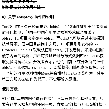
会发现可以使用了。
謝謝網友分享使用方法。
b）关于 obfsproxy 插件的说明：
Tor 项目前不久已经宣布弃用obfs2。obfs2插件被用于混淆流量
避开包检测，但由于中国利用主动探测技术成功屏蔽了
obfs2，Tor项目决定抛弃 obfs2，而obfs3也可以通过主动探测
技术屏蔽，但中国目前尚未实现。Tor项目刚刚发布的Tor
Browser Bundle 3.6就默认使用obfs3。开发者称，如果中国屏
蔽了内置的网桥，用户可尝试通过分布式数据库BridgeDB获
取更多网桥地址。开发者表示，他们目前 正在开发新的插件
obfs4。obfs4类似scramblesuit，网桥将使用随机密码保护。另
一个新的流量混淆插件Meek将会模拟 Firefox浏览行为，使用
第三方服务GAE作为代理，不需要输入网桥。
使用方法：
如 点选“集成的网桥进行连接”，不需要做任何其他设置，只
要在这里选择其中的任何一项，直接点“连接”即可启动连接tor