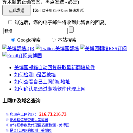
算术题的正确答案，再点发送 - 必需)
【您可以使用 Ctrl+Enter 快速发送】
勾选后，您的电子邮件将收到此留言的回复。
Google搜索
本站搜索
美博园邮箱自动回复获取最新翻墙软件
如何检测ip是否被墙
如何查看自己上网的ip地址
如何确认是通过翻墙软件代理上网
上网IP及域名查询
216.73.216.73
※ 您现在上网的IP：
※
IP地理信息查询 - 美博园
※
IP详细参数及代理匿名度检测 - 美博园
※
是否代理IP的检测 - 美博园