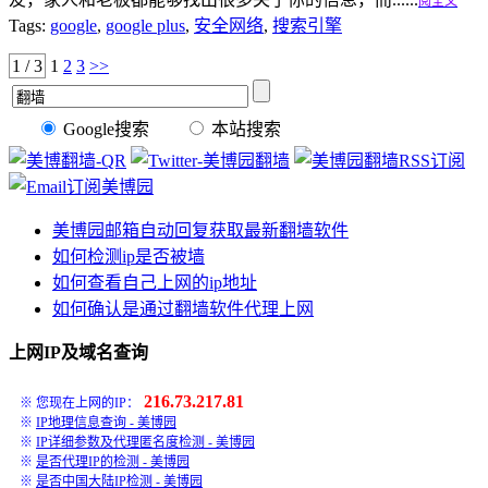
阅全文
Tags:
google
,
google plus
,
安全网络
,
搜索引擎
1 / 3
1
2
3
>>
Google搜索
本站搜索
美博园邮箱自动回复获取最新翻墙软件
如何检测ip是否被墙
如何查看自己上网的ip地址
如何确认是通过翻墙软件代理上网
上网IP及域名查询
216.73.217.81
※ 您现在上网的IP：
※
IP地理信息查询 - 美博园
※
IP详细参数及代理匿名度检测 - 美博园
※
是否代理IP的检测 - 美博园
※
是否中国大陆IP检测 - 美博园