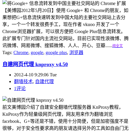
【美博园2012年5月20日】使用 Google+ 和 Chrome的朋友，如
果想把G+信息流快速转发到中国大陆的主要社交网站上去分
享，一个一个转发很费手工，现在作者 vkuoo 开发了一个
Chrome浏览器扩展，可以很方便把 Google Plus信息流转发。
此扩展专门针对国内主流社交网站，目前已实现性浪微博、腾
讯微博、网易微博、搜狐微博、人人、开心、豆瓣......
阅全文
Tags:
Chrome
,
google
,
google plus
,
浏览器
自建网页代理 knproxy v4.50
2012-4-10 9:29:06 Tue
翻墙技术
,
自建代理
1评论
前文美博园介绍了自建安全翻墙代理服务器 KnProxy教程，
KnProxy作为轻量级网页代理，网友用来作为翻墙浏览
facebook、G+等还是不错，使用十分简便，但是加密强度不是
很够，对于安全性要求高的朋友请选择另外的工具如自由门无