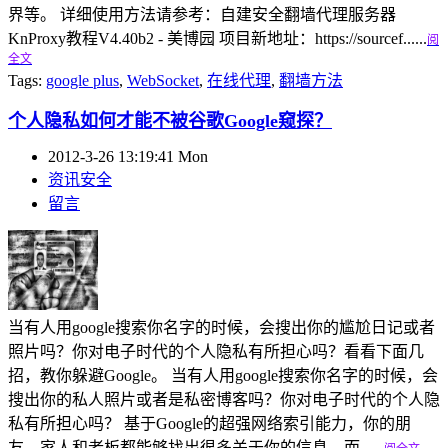
界等。 详细使用方法请参考：自建安全翻墙代理服务器
KnProxy教程V4.40b2 - 美博园 项目新地址：https://sourcef......
阅
全文
Tags:
google plus
,
WebSocket
,
在线代理
,
翻墙方法
个人隐私如何才能不被谷歌Google窥探？
2012-3-26 13:19:41 Mon
资讯安全
留言
当有人用google搜索你名字的时候，会搜出你的尴尬日记或者
照片吗？你对电子时代的个人隐私有所担心吗？看看下面几
招，教你躲避Google。 当有人用google搜索你名字的时候，会
搜出你的私人照片或者是私密博客吗？你对电子时代的个人隐
私有所担心吗？ 基于Google的超强网络索引能力，你的朋
友，家人和老板都能够找出很多关于你的信息，而......