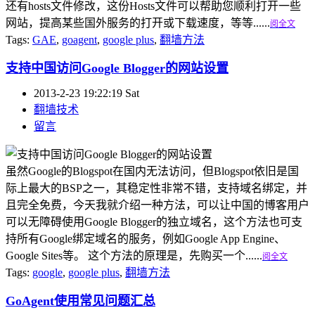
还有hosts文件修改，这份Hosts文件可以帮助您顺利打开一些
网站，提高某些国外服务的打开或下载速度，等等......
阅全文
Tags:
GAE
,
goagent
,
google plus
,
翻墙方法
支持中国访问Google Blogger的网站设置
2013-2-23 19:22:19 Sat
翻墙技术
留言
虽然Google的Blogspot在国内无法访问，但Blogspot依旧是国
际上最大的BSP之一，其稳定性非常不错，支持域名绑定，并
且完全免费，今天我就介绍一种方法，可以让中国的博客用户
可以无障碍使用Google Blogger的独立域名，这个方法也可支
持所有Google绑定域名的服务，例如Google App Engine、
Google Sites等。 这个方法的原理是，先购买一个......
阅全文
Tags:
google
,
google plus
,
翻墙方法
GoAgent使用常见问题汇总