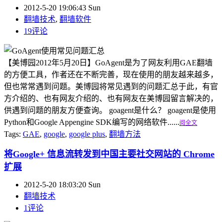
2012-5-20 19:06:43 Sun
翻墙技术
,
翻墙软件
19评论
【美博园2012年5月20日】GoAgent是为了网友利用GAE翻墙
的方便工具，作者还在不断完善，现在使用的朋友越来越多，
但也常常遇到问题。美博园将常见遇到的问题汇总于此，有官
方介绍的、也有网友介绍的、也有网友在美博园留言解决的，
供遇到问题的朋友方便查询。 goagent是什么？ goagent是使用
Python和Google Appengine SDK编写的网络软件......
阅全文
Tags:
GAE
,
google
,
google plus
,
翻墙方法
将Google+ 信息流转发到中国主要社交网站的 Chrome
扩展
2012-5-20 18:03:20 Sun
翻墙技术
1评论