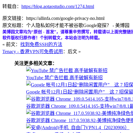
转载自：
https://blog.aotaostudio.com/1274.html
原文链接：https://allinfa.com/google-privacy-no.html
原文标题：个人隐私如何才能不被谷歌Google窥探？ - 美博园
美博园文章均为“原创 - 首发”，请尊重辛劳撰写，转载请以上面完整链
软件版权归原作者！个别转载文，本站会注明为转载。
« 前文：
找到免费SSH的方法
Tenacy - 香港VPN可免费试用
：后文 »
关注更多相关文章：
YouTube 禁广告拦截 高手破解有新招
Google 帐号12月1日起“删除闲置用户” 这 7 招保
谷歌浏览器 Chrome_109.0.5414.165-支持win7/8
谷歌浏览器 Chrome_117.0.5938.92-美博纯净绿色便携版