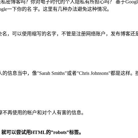
者是私密博客吗？你对电子时代的个人隐私有所担心吗？ 基于Goo
gle一下你的名 字。这里有几种办法避免这种情况。
给出全名，可以使用缩写的名字，不管是注册网络账户，发布博客
，像”Sarah Smiths”或者”Chris Johnsons
。
掉不再使用的帐户和对个人有害的信息。
以尝试用HTML的”robots”标签。