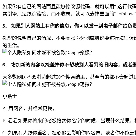
如果你有自己的网站而且能够修改源代码，就可以用“ 这行代
索引擎只是跟踪链接，而不收录，就可以去掉里面的”nofollow”字段。
5． 如果别人网站上有你的信息，你可以发一封电子邮件给负
礼貌的说明自己的情况，不要虚张声势地威胁说要进行法律诉
的生活。
6． 增加新的内容以掩盖掉你不想被别人看到的旧内容，或者
大多数网民不会浏览超过50个搜索结果，甚至有的都不会超过1
小贴士
A. 用网名，并经常更换。
B. 看看如果你将来的老板搜索你名字的时候，出现什么结果。
C. 如果有人跟你重名，担心他会影响你的名声，或者你不能