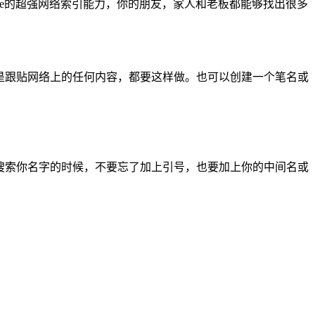
gle的超强网络索引能力，你的朋友，家人和老板都能够找出很多
还是跟贴网络上的任何内容，都要这样做。也可以创建一个笔名或
”都是这样。搜索你名字的时候，不要忘了加上引号，也要加上你的中间名或