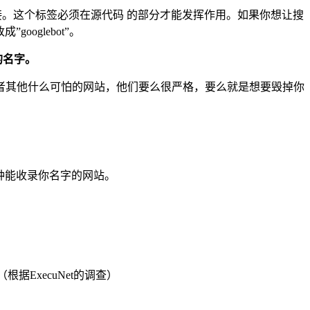
接。这个标签必须在源代码 的部分才能发挥作用。如果你想让搜
ooglebot”。
的名字。
者其他什么可怕的网站，他们要么很严格，要么就是想要毁掉你
。
那种能收录你名字的网站。
ExecuNet的调查）