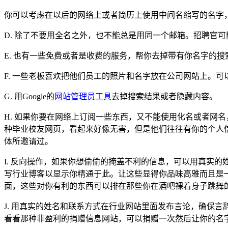
你可以考虑在以后的网络上或者简历上使用中间名缩写的名字
D. 除了不要用全名之外，也不能总是用同一个邮箱。招聘官
E. 也有一些免费或者是收费的服务，帮你去掉带有你名字的搜索结果（
F. 一些老板喜欢把他们员工的照片和名字放在公司网站上。
G. 用Google的
网站管理员工具
去掉搜索结果或者隐藏内容。
H. 如果你要在网络上订阅一些东西，又不能使用化名或者网名，
种毕业校友网页，看起来好像无害，但是他们往往有你的个人
体所邀请过。
I. 反向操作，如果你想偷偷的掩盖不利的信息，可以用真实
写行业博客以显示你精通于此。让这些显得你品味高雅而且是一
面，这些对你有利的东西可以排在那些你在酒吧裸着身子跳舞
J. 用真实的姓名和联系方式在行业网站里面发布言论，确保
看看那种非盈利的捐赠信息网站，可以捐赠一次然后让你的名