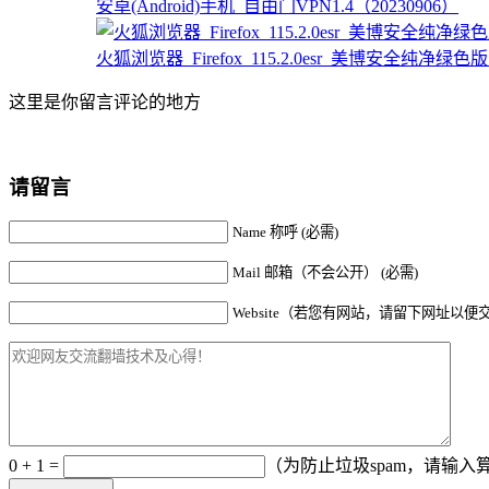
安卓(Android)手机_自由门VPN1.4（20230906）
火狐浏览器_Firefox_115.2.0esr_美博安全纯净绿色版
这里是你留言评论的地方
请留言
Name 称呼 (必需)
Mail 邮箱（不会公开） (必需)
Website（若您有网站，请留下网址以便
0 + 1 =
（为防止垃圾spam，请输入算