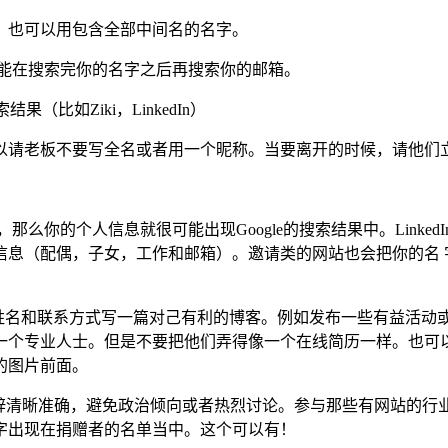
，也可以用包含全部中间名的名字。
可能在搜索完你的名字之后再搜索你的邮箱。
比如Ziki，LinkedIn）
可以请老板不要写全名或者用一个昵称。当要离开的时候，请他们
那么你的个人信息就很可能出现Google的搜索结果中。Linke
信息（配偶，子女，工作和邮箱）。邀请类的网站也会把你的名 
的姓名和联系方式写一篇对己有利的博客。例如发布一些有益活动
个专业人士。但是不要把他们弄得像一个在线简历一样。也可以去参
的图片前面。
言辞清晰准确，避免政治倾向或者热烈讨论。参与那些有网站的行
字出现在捐赠者的名单当中。这个可以有！