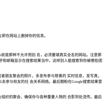
立即在网站上删掉你的信息。
dIn就是那种不允许用别 名，必须要填真实全名的网站。注意那
字和邮箱显示在搜索结果当中，这样别人能搜索到你被哪些团
或者朋友聚会的照片，多发布参与慈善的 实时信息，发写真，
与校友的社 会关系网络。最后期盼在Google搜索结果里
业组织的聚会，确保你与各种重要人物的 合影到处流传。最后