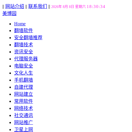
||
网站介绍
||
联系我们
||
18:30:35
2026年 8月 8日 星期六
美博园
Home
翻墙软件
安全翻墙推荐
翻墙技术
资讯安全
代理服务器
电脑安全
文化人生
手机翻墙
自建代理
网站建立
常用软件
网络技术
社交通讯
网站推广
卫星上网