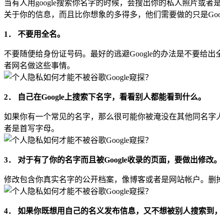
当有人用google搜索你名字的时候，会搜出你的私人照片或
关于你的信息，而且比你想象的多得多，他们需要做的只是Goo
1． 不要用全名。
不要随便给身份证号码。最好的逃避Google的办法是不要
者网名做这些事情。
2． 自己在Google上搜索下名字，看看别人都能看到什么。
如果你有一个常见的名字，那么很可能你被淹没在其他同名字人的信息当中
者是首写字母。
3． 对于有了你的名字而且被Google收录的页面，要做出修改
修改包含你真实名字的公开档案，像博客或者是网站帐户。删
4． 如果你既想用自己的名义发布信息，又不想被别人搜索到，就可