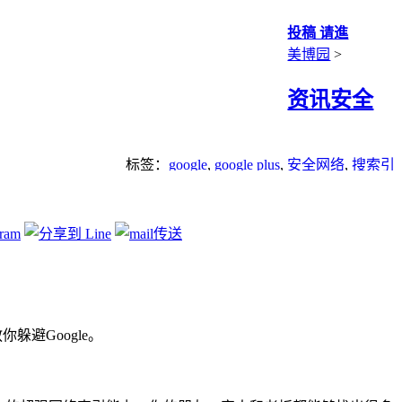
投稿 请進
美博园
>
资讯安全
标签：
google
,
google plus
,
安全网络
,
搜索引
擎
避Google。