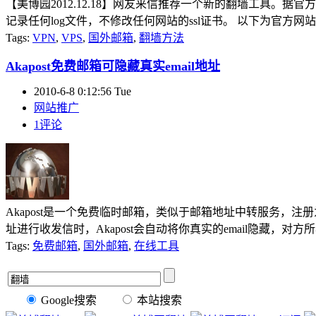
【美博园2012.12.18】网友来信推荐一个新的翻墙工具。据官方介绍
记录任何log文件，不修改任何网站的ssl证书。 以下为官方网
Tags:
VPN
,
VPS
,
国外邮箱
,
翻墙方法
Akapost免费邮箱可隐藏真实email地址
2010-6-8 0:12:56 Tue
网站推广
1评论
Akapost是一个免费临时邮箱，类似于邮箱地址中转服务，注册
址进行收发信时，Akapost会自动将你真实的email隐藏，对方所看到
Tags:
免费邮箱
,
国外邮箱
,
在线工具
Google搜索
本站搜索