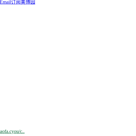
aofa.cyou/c..