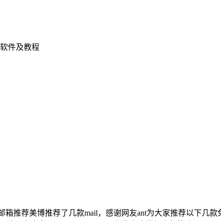
软件及教程
全+国外邮箱推荐美博推荐了几款mail，感谢网友ant为大家推荐以