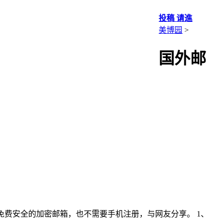
投稿 请進
美博园
>
国外邮
下几款免费安全的加密邮箱，也不需要手机注册，与网友分享。 1、