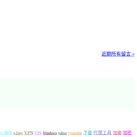
近期所有留言 »
VPN
代理工具
加密
加密
v2ray
下载
tter 翻墙
VPS
Windows
yahoo
youtube