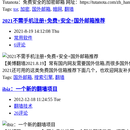
Tutanota：免费安全的加密邮箱 网址：https://tutanota.com/zh_han
Tags:
tor
,
加密
,
国外邮箱
,
暗网
,
翻墙
2021不需手机注册+免费+安全+国外邮箱推荐
2021-8-19 14:12:08 Thu
常用软件
6评论
【美博翻墙2021.8.19】常有国内网友需要国外信箱,而很多
2021还可用的这类免费国外信箱推荐下面几个，也欢迎网友补充。 1. Outlo
Tags:
国外邮箱
,
搜索引擎
,
翻墙
ibiz：一个新的翻墙项目
2012-12-18 11:24:55 Tue
翻墙技术
26评论