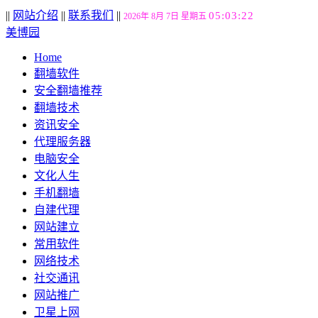
||
网站介绍
||
联系我们
||
05:03:22
2026年 8月 7日 星期五
美博园
Home
翻墙软件
安全翻墙推荐
翻墙技术
资讯安全
代理服务器
电脑安全
文化人生
手机翻墙
自建代理
网站建立
常用软件
网络技术
社交通讯
网站推广
卫星上网