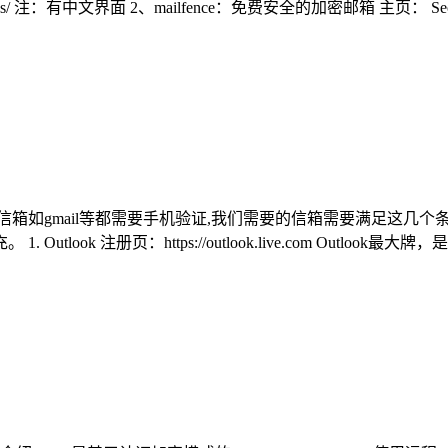
s/ 注：有中文界面 2、mailfence：免费安全的加密邮箱 主页： Secure and pr
国外信箱如gmail等都需要手机验证,我们需要的信箱需要满足这
ok 注册页：https://outlook.live.com Outlook最大牌