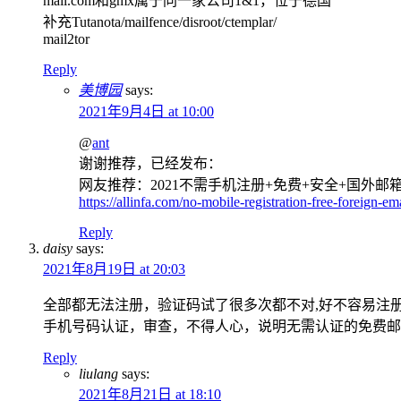
mail.com和gmx属于同一家公司1&1，位于德国
补充Tutanota/mailfence/disroot/ctemplar/
mail2tor
Reply
美博园
says:
2021年9月4日 at 10:00
@
ant
谢谢推荐，已经发布：
网友推荐：2021不需手机注册+免费+安全+国外邮箱P
https://allinfa.com/no-mobile-registration-free-foreign-em
Reply
daisy
says:
2021年8月19日 at 20:03
全部都无法注册，验证码试了很多次都不对,好不容易注
手机号码认证，审查，不得人心，说明无需认证的免费邮
Reply
liulang
says:
2021年8月21日 at 18:10