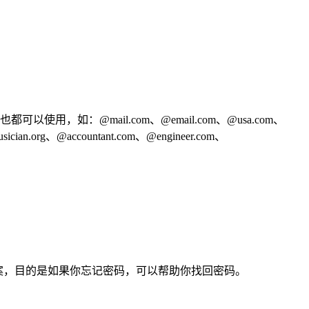
用，如：@mail.com、@email.com、@usa.com、
cian.org、@accountant.com、@engineer.com、
题，输入答案，目的是如果你忘记密码，可以帮助你找回密码。