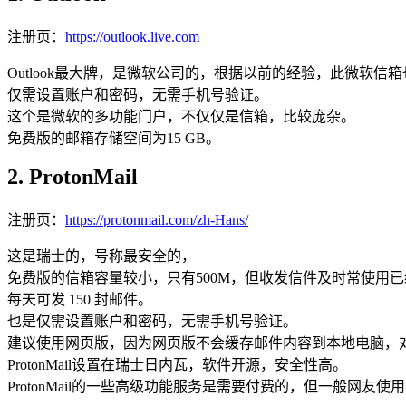
注册页：
https://outlook.live.com
Outlook最大牌，是微软公司的，根据以前的经验，此微软
仅需设置账户和密码，无需手机号验证。
这个是微软的多功能门户，不仅仅是信箱，比较庞杂。
免费版的邮箱存储空间为15 GB。
2. ProtonMail
注册页：
https://protonmail.com/zh-Hans/
这是瑞士的，号称最安全的，
免费版的信箱容量较小，只有500M，但收发信件及时常使用
每天可发 150 封邮件。
也是仅需设置账户和密码，无需手机号验证。
建议使用网页版，因为网页版不会缓存邮件内容到本地电脑，
ProtonMail设置在瑞士日内瓦，软件开源，安全性高。
ProtonMail的一些高级功能服务是需要付费的，但一般网友使