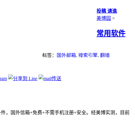
投稿 请進
美博园
>
常用软件
标签：
国外邮箱
,
搜索引擎
,
翻墙
几个条件，国外信箱+免费+不需手机注册+安全。经美博实测，目前