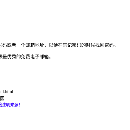
号码或者一个邮箱地址，以便在忘记密码的时候找回密码。
世界最优秀的免费电子邮箱。
il.html
博园
接注明来源！