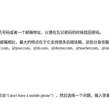
机号码或者一个邮箱地址，以便在忘记密码的时候找回密码。
其他国际邮箱相比，最大的特点在于它支持很多后缀信箱，这些分身信箱也都可以使
.com、@post.com、@dr.com、@doctor.com、@teacher.com、@musi
on't have a mobile phone”），然后选择一个问
。