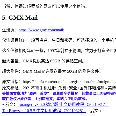
当然，信得过俄罗斯的网友可以使用这个信箱。
5. GMX Mail
注册页：
https://www.gmx.com/mail/
仅需设置账户，填写姓名，生日和密码，可选择填入一个手机
这个信箱相对年轻一些，1997年创立于德国，致力于打造全
超大容量：GMX提供高达 65GB 的存储空间。
超大附件：GMX Mail允许发送最大 50GB 的附件文件。
原文链接：https://allinfa.com/no-mobile-registration-free-foreign-ema
原文标题：2021不需手机注册+免费+安全+国外邮箱推荐 - 美
美博园文章均为“原创 - 首发”，请尊重辛劳撰写，转载请以上面完整链
软件版权归原作者！个别转载文，本站会注明为转载。
« 前文：
Toranger_v3.6.0 稳定版 中文使用教程（20210817）
Tor Browser_10.5.5 中文使用教程（20210828）
：后文 »