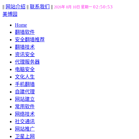
||
网站介绍
||
联系我们
||
02:50:54
2026年 8月 10日 星期一
美博园
Home
翻墙软件
安全翻墙推荐
翻墙技术
资讯安全
代理服务器
电脑安全
文化人生
手机翻墙
自建代理
网站建立
常用软件
网络技术
社交通讯
网站推广
卫星上网