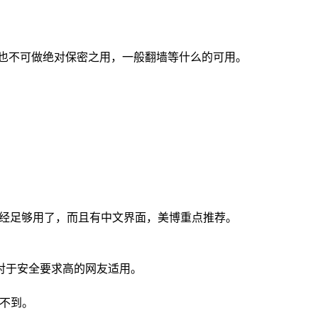
信箱也不可做绝对保密之用，一般翻墙等什么的可用。
已经足够用了，而且有中文界面，美博重点推荐。
对于安全要求高的网友适用。
用不到。