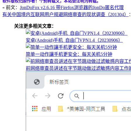
软件版权归原作者！个别转载文，本站会注明为转载。
« 前文：
JonDoFox v2.6.16 带Firefox浏览器的JonDo匿名代理
有关中国境内互联网用户规避网络审查的现状调查（201304）
关注更多相关文章：
安卓(Android)手机_自由门VPN1.4（20230906）
简单一动作讓手机更安全：每天关机5分钟
前网络审查员讲述在字节跳动做过滤敏感内容工作