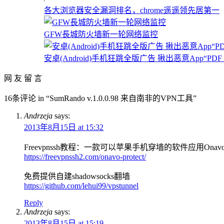
各大浏览器安全漏洞排名，chrome遥遥领先居第一
GFW長城防火墙新一轮网络监控
安卓(Android)手机狂跳全版广告 揪出恶意App“PDF re
网 友 留 言
16条评论 in “SumRando v.1.0.0.98 来自南非的VPN工具”
Andrzeja
says:
2013年8月15日 at 15:32
Freevpnssh教程：一款可以苹果手机穿墙的软件应用Onavo Pr
https://freevpnssh2.com/onavo-protect/
免费提供自建shadowsocks翻墙
https://github.com/lehui99/vpstunnel
Reply
Andrzeja
says:
2013年8月15日 at 15:19