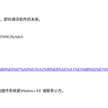
，即时通讯软件的未来。
W6CPpAthA
%8F%E6%96%B9%E6%97%A0%E5%A2%99%E8%AE%A1%E5%88%
的操作系统是Windows XP, 请联系小方。