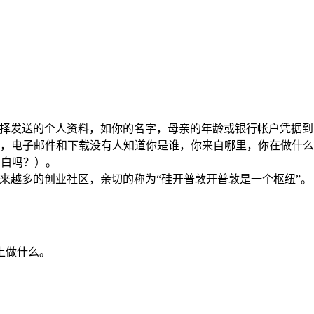
当您选择发送的个人资料，如你的名字，母亲的年龄或银行帐户凭据
上冲浪，电子邮件和下载没有人知道你是谁，你来自哪里，你在做
明白吗？）。
，越来越多的创业社区，亲切的称为“硅开普敦开普敦是一个枢纽”。
上做什么。