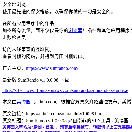
安全地浏览
使用最先进的保安措施，以确保你做的一切是安全的。
在所有应用程序中的作品
加密所有流量，而不仅仅是你的
浏览器
！插件和其他应用程序
击败检查员
访问未经审查的互联网。
查看封锁的网站，并得到周围封锁端口。
官方主页：
https://www.sumrando.com/
最新版 SumRando v.1.0.0.98 下载
https://s3-eu-west-1.amazonaws.com/sumrando/sumrando setup.exe
本文由
美博园
（allinfa.com）根据官方原文介绍整理发
原文链接：https://allinfa.com/sumrando-v10098.html
原文标题：SumRando v.1.0.0.98 来自南非的VPN工具 - 美博园
美博园文章均为“原创 - 首发”，请尊重辛劳撰写，转载请以上面完整链