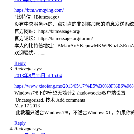
https://btm.wmqying.com/
"比特信（Bitmessage）
没有中央服务器的、点对点的非对称加密的消息发送系统
官方网站：https://bitmessage.org/
官方论坛：https://bitmessage.org/forum/
本人的比特信地址：BM-orAoYKcpuwMKWPKbzLZRcoAT
欢迎骚扰。......"
Reply
Andrzeja
says:
2013年8月15日 at 15:04
https://www.xiaofang.me/2013/05/17/%E5%B0
Windows7/8下的守望无墙计划shadowsocks客户端设置
Uncategorized, 技术 Add comments
May 17 2013
此教程只适合Windows7/8，不适合WindowsXP，如果你
Reply
Andrzeja
says: