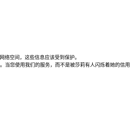
到网络空间，这些信息应该受到保护。
什么。当您使用我们的服务，而不是被莎莉有人闪烁着她的信用