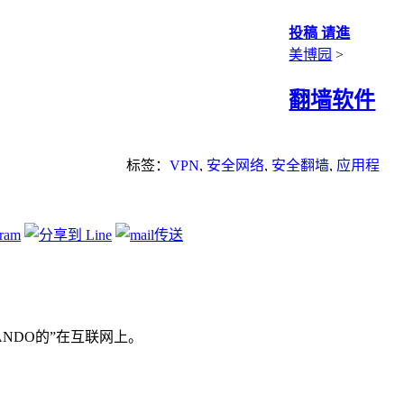
投稿 请進
美博园
>
翻墙软件
标签：
VPN
,
安全网络
,
安全翻墙
,
应用程
序
,
翻墙方法
ANDO的”在互联网上。