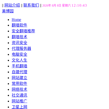
||
网站介绍
||
联系我们
||
12:10:44
2026年 8月 8日 星期六
美博园
Home
翻墙软件
安全翻墙推荐
翻墙技术
资讯安全
代理服务器
电脑安全
文化人生
手机翻墙
自建代理
网站建立
常用软件
网络技术
社交通讯
网站推广
卫星上网