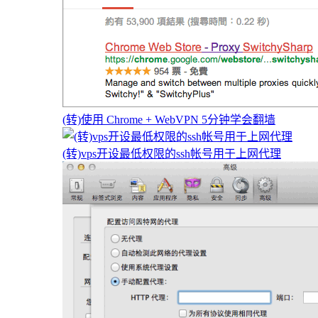
(转)使用 Chrome + WebVPN 5分钟学会翻墙
(转)vps开设最低权限的ssh帐号用于上网代理