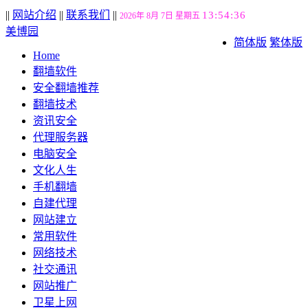
||
网站介绍
||
联系我们
||
13:54:37
2026年 8月 7日 星期五
美博园
简体版
繁体版
Home
翻墙软件
安全翻墙推荐
翻墙技术
资讯安全
代理服务器
电脑安全
文化人生
手机翻墙
自建代理
网站建立
常用软件
网络技术
社交通讯
网站推广
卫星上网