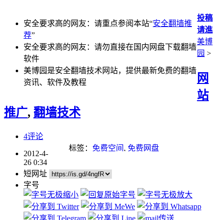
投稿
安全要求高的网友：请重点参阅本站“
安全翻墙推
请進
荐
”
美博
安全要求高的网友：请勿直接在国内网盘下载翻墙
园
>
软件
美博园是安全翻墙技术网站，提供最新免费的翻墙
网
资讯、软件及教程
站
推广
,
翻墙技术
4评论
标签：
免费空间
,
免费网盘
2012-4-
26 0:34
短网址
字号