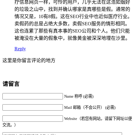
疗信息网页一样，可怜的用户，几乎无法在这浩如烟好
的垃圾之山中，找到并确认哪家是真哪些是假。通常的
情况又是，10有8假。这在SEO行业中也近似医疗行业。
卖假药的总是占绝大多数，卖假SEO服务的情形相同。
这也连累了那些有真本事的SEO公司和个人。他们只能
被淹没在大量的假象中，就像黄金被深深地埋在沙里。
Reply
这里是你留言评论的地方
请留言
Name 称呼 (必需)
Mail 邮箱（不会公开） (必需)
Website（若您有网站，请留下网址以便
交流。）