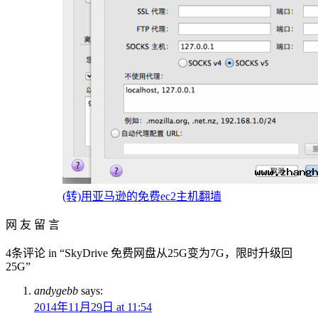
(转)用亚马逊的免费ec2主机翻墙
网 友 留 言
4条评论 in “SkyDrive 免费网盘从25G变为7G，限时升级回
25G”
andygebb
says:
2014年11月29日 at 11:54