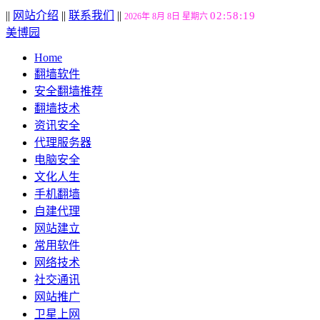
||
网站介绍
||
联系我们
||
02:58:20
2026年 8月 8日 星期六
美博园
Home
翻墙软件
安全翻墙推荐
翻墙技术
资讯安全
代理服务器
电脑安全
文化人生
手机翻墙
自建代理
网站建立
常用软件
网络技术
社交通讯
网站推广
卫星上网