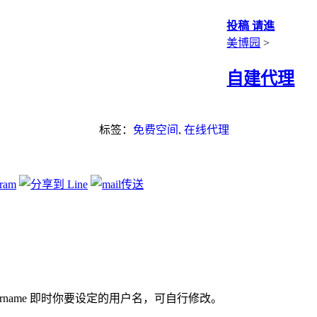
投稿 请進
美博园
>
自建代理
标签：
免费空间
,
在线代理
rnameusername 即时你要设定的用户名，可自行修改。