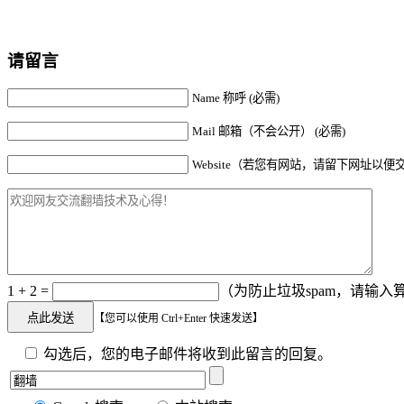
请留言
Name 称呼 (必需)
Mail 邮箱（不会公开） (必需)
Website（若您有网站，请留下网址以便
1 + 2 =
（为防止垃圾spam，请输入算
【您可以使用 Ctrl+Enter 快速发送】
勾选后，您的电子邮件将收到此留言的回复。