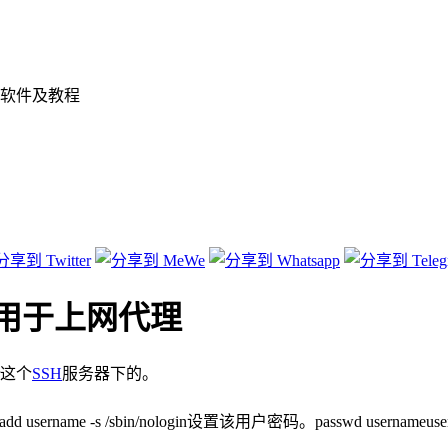
软件及教程
帐号用于上网代理
r这个
SSH
服务器下的。
 username -s /sbin/nologin设置该用户密码。passwd use