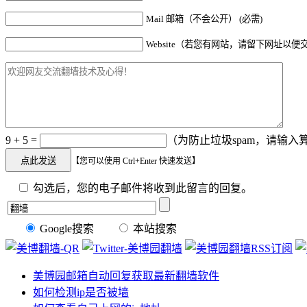
Mail 邮箱（不会公开） (必需)
Website（若您有网站，请留下网址以便
9 + 5 =
（为防止垃圾spam，请输入算
【您可以使用 Ctrl+Enter 快速发送】
勾选后，您的电子邮件将收到此留言的回复。
Google搜索
本站搜索
美博园邮箱自动回复获取最新翻墙软件
如何检测ip是否被墙