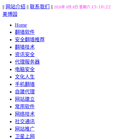
||
网站介绍
||
联系我们
||
15:10:23
2026年 8月 8日 星期六
美博园
Home
翻墙软件
安全翻墙推荐
翻墙技术
资讯安全
代理服务器
电脑安全
文化人生
手机翻墙
自建代理
网站建立
常用软件
网络技术
社交通讯
网站推广
卫星上网