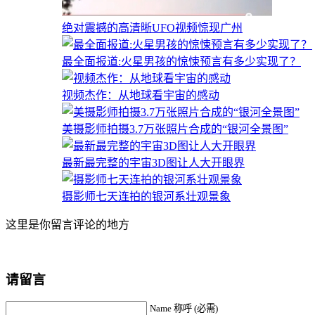
绝对震撼的高清晰UFO视频惊现广州
最全面报道:火星男孩的惊悚预言有多少实现了？
视频杰作：从地球看宇宙的感动
美摄影师拍摄3.7万张照片合成的“银河全景图”
最新最完整的宇宙3D图让人大开眼界
摄影师七天连拍的银河系壮观景象
这里是你留言评论的地方
请留言
Name 称呼 (必需)