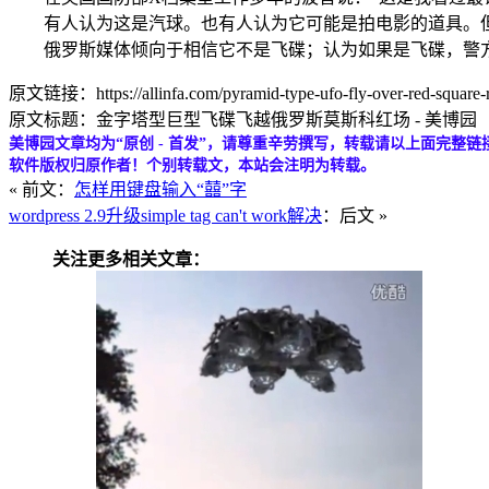
有人认为这是汽球。也有人认为它可能是拍电影的道具。但《
俄罗斯媒体倾向于相信它不是飞碟；认为如果是飞碟，警方
原文链接：https://allinfa.com/pyramid-type-ufo-fly-over-red-square-r
原文标题：金字塔型巨型飞碟飞越俄罗斯莫斯科红场 - 美博园
美博园文章均为“原创 - 首发”，请尊重辛劳撰写，转载请以上面完整链
软件版权归原作者！个别转载文，本站会注明为转载。
« 前文：
怎样用键盘输入“囍”字
wordpress 2.9升级simple tag can't work解决
：后文 »
关注更多相关文章：