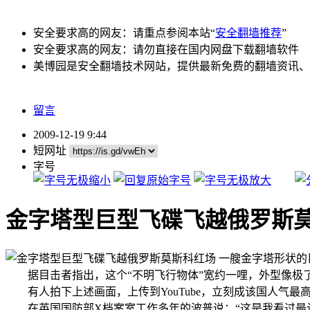
安全要求高的网友：请重点参阅本站“
安全翻墙推荐
”
安全要求高的网友：请勿直接在国内网盘下载翻墙软件
美博园是安全翻墙技术网站，提供最新免费的翻墙资讯、
留言
2009-12-19 9:44
短网址
字号
金字塔型巨型飞碟飞越俄罗斯
一艘金字塔形状的
据目击者指出，这个“不明飞行物体”宽约一哩，外型像极了电
有人拍下上述画面，上传到YouTube，立刻成该国人气最高
在英国国防部X档案室工作多年的波普说：“这是我看过最让