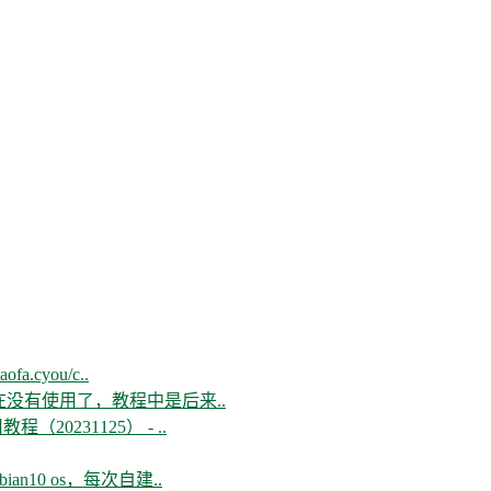
aofa.cyou/c..
现在没有使用了，教程中是后来..
教程（20231125） - ..
n10 os，每次自建..