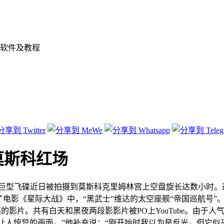
软件及教程
莫斯科红场
巨型飞碟近日被拍摄到莫斯科克里姆林宫上空盘旋长达数小时。
影《星际大战》中，“黑武士”维达的太空座舰“帝国巡航号”
的影片。共有白天和黑夜两段影影片被PO上YouTube。由于
人惊异的画面。”他补充说：“刚开始时我以为是反光。但它似