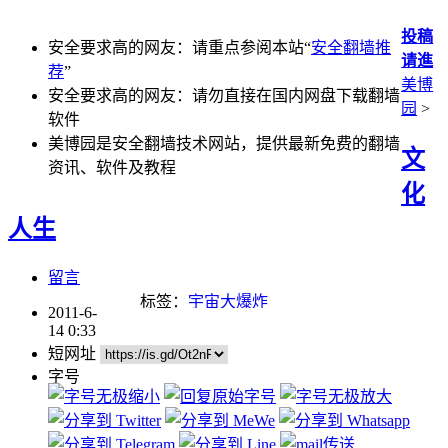
投稿
安全要求高的网友：请重点参阅本站“
安全翻墙推
请進
荐
”
美博
安全要求高的网友：请勿直接在国内网盘下载翻墙
园
>
软件
美博园是安全翻墙技术网站，提供最新免费的翻墙
文
资讯、软件及教程
化
人生
留言
标签：
宇宙大爆炸
2011-6-
14 0:33
短网址
字号