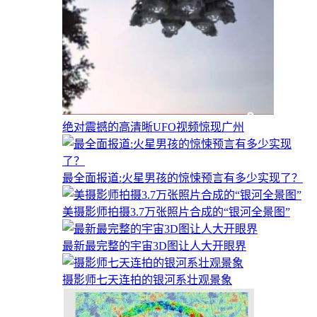
绝对震撼的高清晰UFO视频惊现广州
最全面报道:火星男孩的惊悚预言有多少实现了？
美摄影师拍摄3.7万张照片合成的“银河全景图”
最新最完整的宇宙3D图让人大开眼界
摄影师七天连拍的银河系壮观景象