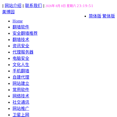
||
网站介绍
||
联系我们
||
23:19:52
2026年 8月 8日 星期六
美博园
简体版
繁体版
Home
翻墙软件
安全翻墙推荐
翻墙技术
资讯安全
代理服务器
电脑安全
文化人生
手机翻墙
自建代理
网站建立
常用软件
网络技术
社交通讯
网站推广
卫星上网