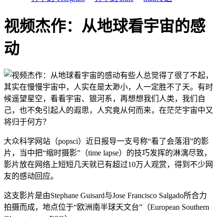
视频杰作：从地球看宇宙的感
动
有些人总觉得了很了不起，
其实在慢慢宇宙中，人实在是太渺小，人一定胜不了天。有时
候遥望星空，看看宇宙、银河系，再想想我们人类，我们自
己，也不免引起人的遐思，人究竟从何而来，在茫茫宇宙中又
将归于何方？
大众科学网站（popsci）近日报导一支号称“看了会落泪”的影
片，当中把“缩时摄影”（time lapse）的技巧发挥的淋漓尽致，
影片放在网络上短短几天就已有超过10万人观赏，得到不少网
友的感动回应。
这支影片是由Stephane Guisard与Jose Francisco Salgado所合力
拍摄而成，地点位于“欧洲南半球天文台”（European Southern