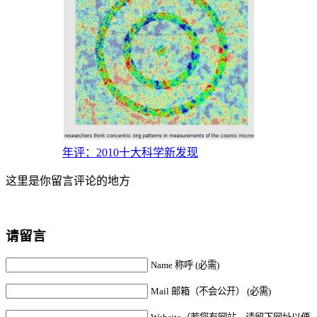
年评：2010十大科学新发现
这里是你留言评论的地方
请留言
Name 称呼 (必需)
Mail 邮箱（不会公开） (必需)