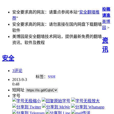
投稿
安全要求高的网友：请重点参阅本站“
安全翻墙推
请進
荐
”
美博
安全要求高的网友：请勿直接在国内网盘下载翻墙
园
>
软件
美博园是安全翻墙技术网站，提供最新免费的翻墙
资
资讯、软件及教程
讯
安全
3评论
标签：
SSH
2013-9-3
0:48
短网址
字号