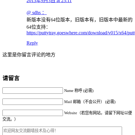
2013年9月3日 at 23:11
@ sdhs ：
新版本没有64位版本，旧版本有，旧版本中最新的
64位支持：
https://puttytray.goeswhere.com/download/v015/x64/putt
Reply
这里是你留言评论的地方
请留言
Name 称呼 (必需)
Mail 邮箱（不会公开） (必需)
Website（若您有网站，请留下网址以便
交流。）