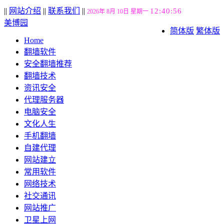
||
网站介绍
||
联系我们
||
12:40:56
2026年 8月 10日 星期一
美博园
简体版
繁体版
Home
翻墙软件
安全翻墙推荐
翻墙技术
资讯安全
代理服务器
电脑安全
文化人生
手机翻墙
自建代理
网站建立
常用软件
网络技术
社交通讯
网站推广
卫星上网