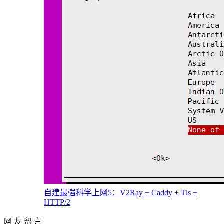
自建最强科学上网5：V2Ray + Caddy + Tls +
HTTP/2
网 友 留 言