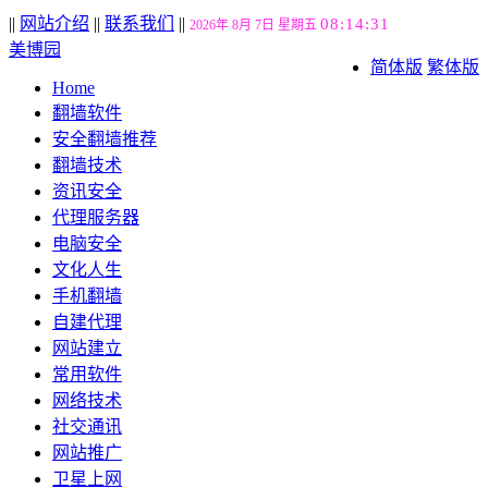
||
网站介绍
||
联系我们
||
08:14:32
2026年 8月 7日 星期五
美博园
简体版
繁体版
Home
翻墙软件
安全翻墙推荐
翻墙技术
资讯安全
代理服务器
电脑安全
文化人生
手机翻墙
自建代理
网站建立
常用软件
网络技术
社交通讯
网站推广
卫星上网