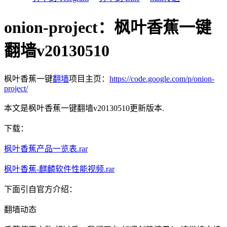
onion-project：枫叶香蕉一键
翻墙v20130510
枫叶香蕉一键
翻墙
项目主页：
https://code.google.com/p/onion-
project/
本文是枫叶香蕉一键翻墙v20130510更新版本.
下载：
枫叶香蕉产品一览表.rar
枫叶香蕉-麒麟软件性能视频.rar
下面引自官方介绍：
翻墙动态