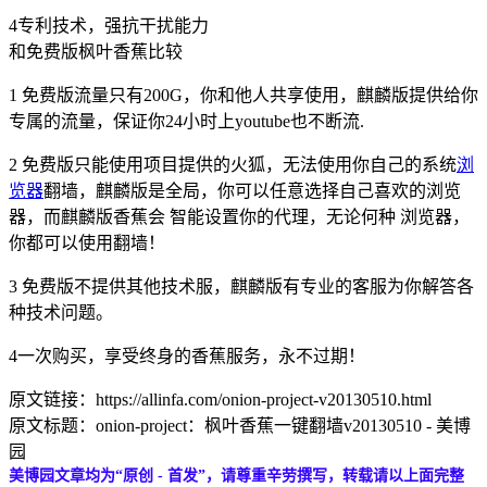
4专利技术，强抗干扰能力
和免费版枫叶香蕉比较
1 免费版流量只有200G，你和他人共享使用，麒麟版提供给你
专属的流量，保证你24小时上youtube也不断流.
2 免费版只能使用项目提供的火狐，无法使用你自己的系统
浏
览器
翻墙，麒麟版是全局，你可以任意选择自己喜欢的浏览
器，而麒麟版香蕉会 智能设置你的代理，无论何种 浏览器，
你都可以使用翻墙！
3 免费版不提供其他技术服，麒麟版有专业的客服为你解答各
种技术问题。
4一次购买，享受终身的香蕉服务，永不过期！
原文链接：https://allinfa.com/onion-project-v20130510.html
原文标题：onion-project：枫叶香蕉一键翻墙v20130510 - 美博
园
美博园文章均为“原创 - 首发”，请尊重辛劳撰写，转载请以上面完整