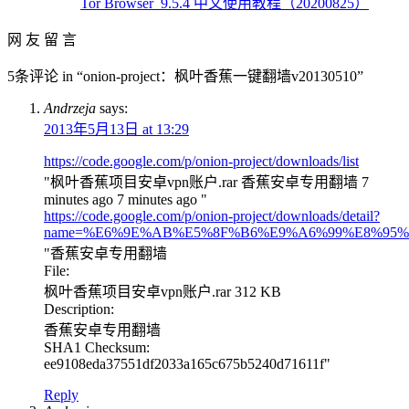
Tor Browser_9.5.4 中文使用教程（20200825）
网 友 留 言
5条评论 in “onion-project：枫叶香蕉一键翻墙v20130510”
Andrzeja
says:
2013年5月13日 at 13:29
https://code.google.com/p/onion-project/downloads/list
"枫叶香蕉项目安卓vpn账户.rar 香蕉安卓专用翻墙 7
minutes ago 7 minutes ago "
https://code.google.com/p/onion-project/downloads/detail?
name=%E6%9E%AB%E5%8F%B6%E9%A6%99%E8%95%
"香蕉安卓专用翻墙
File:
枫叶香蕉项目安卓vpn账户.rar 312 KB
Description:
香蕉安卓专用翻墙
SHA1 Checksum:
ee9108eda37551df2033a165c675b5240d71611f"
Reply