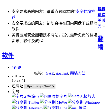
投稿
安全要求高的网友：请重点参阅本站“
安全翻墙推
请進
荐
”
美博
安全要求高的网友：请勿直接在国内网盘下载翻墙
园
>
软件
美博园是安全翻墙技术网站，提供最新免费的翻墙
翻
资讯、软件及教程
墙
软件
5评论
标签：
GAE
,
goagent
,
翻墙方法
2013-5-
10 23:41
短网址
字号