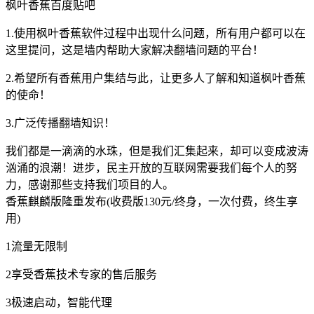
枫叶香蕉百度贴吧
1.使用枫叶香蕉软件过程中出现什么问题，所有用户都可以在
这里提问，这是墙内帮助大家解决翻墙问题的平台！
2.希望所有香蕉用户集结与此，让更多人了解和知道枫叶香蕉
的使命！
3.广泛传播翻墙知识！
我们都是一滴滴的水珠，但是我们汇集起来，却可以变成波涛
汹涌的浪潮！进步，民主开放的互联网需要我们每个人的努
力，感谢那些支持我们项目的人。
香蕉麒麟版隆重发布(收费版130元/终身，一次付费，终生享
用)
1流量无限制
2享受香蕉技术专家的售后服务
3极速启动，智能代理