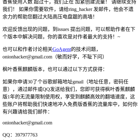
香蕉使用人数 超过千，我们正在 加紧创建流量！ 请继续支持
我们！ 如果你需要软件，请给ring_hacker 发邮件，他会不遗
余力的帮助您翻过大陆高压电盘踞的高墙！
欢迎反馈出现的问题，到issues 提出问题，可以帮助作者在下
个版本中解决问题，你的喜欢是对作者最大的支持！~
也可以和作者讨论相关
GoAgent
的技术问题，
onionhacker@gmail.com（敏而好学，不耻下问）
枫叶香蕉麒麟版本，也可以通过以下方式获得：
如果你申请30了个谷歌邮箱地址gmail（地址任意，密码任
意），通过邮件或QQ发送给我们，您即可获得枫叶香蕉麒麟
版1年的无流量限制使用权，享受到麒麟高效的翻墙速度，这
些账户将帮助我们快速地冲入免费版香蕉的流量库中，如何你
有兴趣请给我们邮件：
onionhacker@gmail.com
QQ：397977763