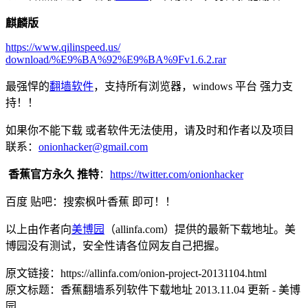
麒麟版
https://www.qilinspeed.us/
download/%E9%BA%92%E9%BA%9Fv1.
6.2.rar
最强悍的
翻墙软件
，支持所有浏览器，windows 平台 强力支
持！！
如果你不能下载 或者软件无法使用，请及时和作者以及项目
联系：
onionhac
ker@gmail.com
香蕉官方永久 推特
：
https://twitter.com/
onionhacker
百度 贴吧：搜索枫叶香蕉 即可！！
以上由作者向
美博园
（allinfa.com）提供的最新下载地址。美
博园没有测试，安全性请各位网友自己把握。
原文链接：https://allinfa.com/onion-project-20131104.html
原文标题：香蕉翻墙系列软件下载地址 2013.11.04 更新 - 美博
园