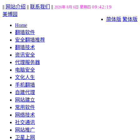
||
网站介绍
||
联系我们
||
09:42:19
2026年 8月 6日 星期四
美博园
简体版
繁体版
Home
翻墙软件
安全翻墙推荐
翻墙技术
资讯安全
代理服务器
电脑安全
文化人生
手机翻墙
自建代理
网站建立
常用软件
网络技术
社交通讯
网站推广
卫星上网