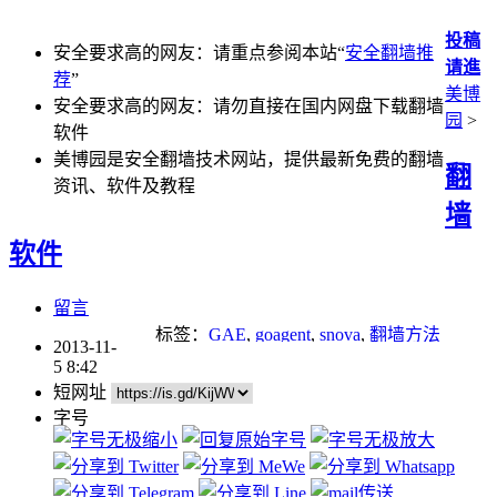
投稿
安全要求高的网友：请重点参阅本站“
安全翻墙推
请進
荐
”
美博
安全要求高的网友：请勿直接在国内网盘下载翻墙
园
>
软件
美博园是安全翻墙技术网站，提供最新免费的翻墙
翻
资讯、软件及教程
墙
软件
留言
标签：
GAE
,
goagent
,
snova
,
翻墙方法
2013-11-
5 8:42
短网址
字号