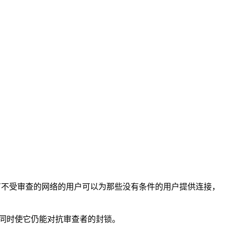
一个拥有不受审查的网络的用户可以为那些没有条件的用户提供连接，
的同时使它仍能对抗审查者的封锁。