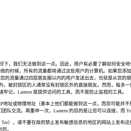
些情况下，我们无法做到这一点。因此，用户有必要了解如何安全地使
您访问网络的时候，所有的流量都将通过这些用户的计算机。如果您
 也会把您的流量通过四层朋友圈以内的用户发送出去，也就是从您
因为，被封锁区的人通常没有封锁区外的直接朋友。然而，每多一
记，Lantern 是提供访问的工具，而不是防止监视的工具。
取您的IP地址或物理地址（基本上他们都能做到这一点，而您可能
团队交流。再重申一次，Lantern 的目的是让您可以连接，而 T
n 和 Tor），请不要在政府禁止发布敏感信息的地区的网站上
到您。