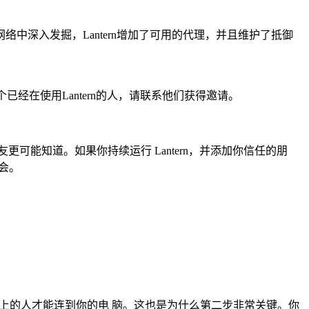
深入发掘，Lantern增加了可用的代理，并且维护了抵御
个已经在使用Lantern的人，请联系他们获得邀请。
能知道。如果你持续运行 Lantern，并添加你信任的朋
会。
n网络上的人才能连到你的电 脑。这也是为什么第二步非常关键。你