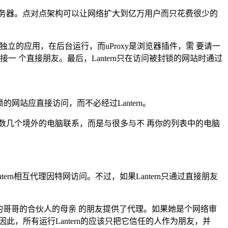
个单个服务器。点对点架构可以让网络扩大到亿万用户而只花费很少的
ern是独立的应用，在后台运行，而uProxy是浏览器插件，需 要请一
连接一 个直接朋友。最后，Lantern只在访问被封锁的网站时通过
网站应直接访问，而不必经过Lantern。
数几个境外的电脑联系，而是与很多与不 再你的列表中的电脑
ern相互代理因特网访问。不过，如果Lantern只通过直接朋友
是你的哥哥的合伙人的母亲 的朋友提供了代理。如果她是个网络审
此，所有运行Lantern的应该只把它信任的人作为朋友，并