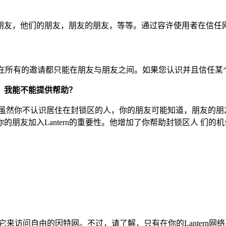
友，他们的朋友，朋友的朋友，等等。通过容许使用者在信任网络中
渗透，现在所有的邀请都只能在朋友与朋友之间。如果您认识并且信任某
，我能不能提供帮助？
然你不认识居住在封锁区的人，你的朋友可能知道，朋友的朋友更可
朋友加入Lantern的重要性。他增加了你帮助封锁区人 们的机
：
以用它来访问自由的因特网。不过，请了解，只有在你的Lanter