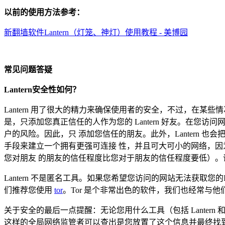
以前的使用方法参考：
新翻墙软件Lantern（灯笼、神灯）使用教程 - 美博园
常见问题答疑
Lantern安全性如何？
Lantern 用了很大的精力来确保使用者的安全，不过，在某
是，只添加您真正信任的人作为您的 Lantern 好友。在
户的风险。因此，只 添加您信任的朋友。此外，Lantern
手段来建立一个拥有更强可连接 性，并且可大可小的网络，
您对朋友 的朋友的信任程度比您对于朋友的信任程度要低）。请牢
Lantern 不是匿名工具。如果您希望您访问的网站无法获
们推荐您使用
tor
。Tor 是个非常出色的软件，我们也经常与他们
关于安全的最后一点提醒：无论您用什么工具（包括 Lanter
这样的全局网络监管者可以查出是您放置了这个信息并最终找