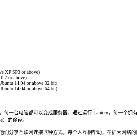
s XP SP3 or above)
.7 or above)
buntu 14.04 or above 32 bit)
buntu 14.04 or above 64 bit)
rn，每一台电脑都可以变成服务器。通过运行 Lantern，每
ube）的途径。
友并向他们分享互联网连接这种方式，每个人互相帮助，在扩大网络