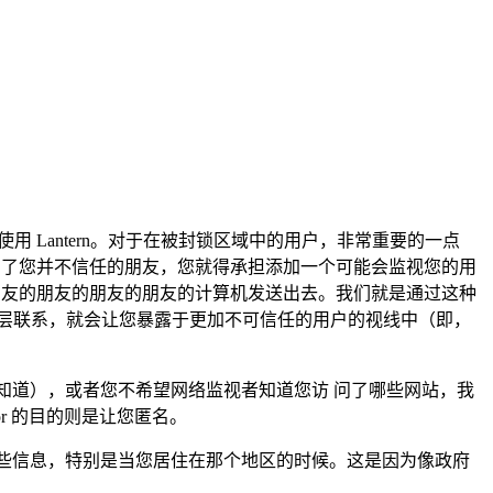
用 Lantern。对于在被封锁区域中的用户，非常重要的一点
添加了您并不信任的朋友，您就得承担添加一个可能会监视您的用
的朋友的朋友的朋友的朋友的计算机发送出去。我们就是通过这种
层联系，就会让您暴露于更加不可信任的用户的视线中（即，
并不知道），或者您不希望网络监视者知道您访 问了哪些网站，我
or 的目的则是让您匿名。
发布这些信息，特别是当您居住在那个地区的时候。这是因为像政府