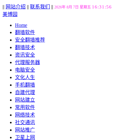
||
网站介绍
||
联系我们
||
16:31:57
2026年 8月 7日 星期五
美博园
Home
翻墙软件
安全翻墙推荐
翻墙技术
资讯安全
代理服务器
电脑安全
文化人生
手机翻墙
自建代理
网站建立
常用软件
网络技术
社交通讯
网站推广
卫星上网