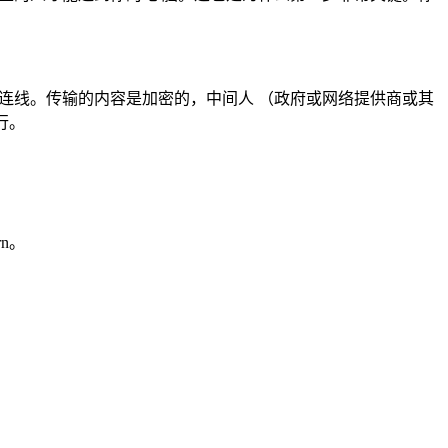
因特网连线。传输的内容是加密的，中间人 （政府或网络提供商或其
行。
n。