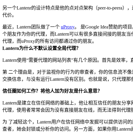
另一个Lantenr的设计特点是他的点对点架构（peer-to
代价。
最近，Lantern团队做了一个
uProxy
。 是Google Idea赞
个朋友作为你的代理，而Lantern可以有很多直接间接的朋友当代
代理，而uProxy的所有访问都通过你的朋友。
Lantern为什么不默认设置全局代理？
Lantern使用“需要代理的网站列表”有几个原因。首先是效
第 二个理由是，对于监视你的行为的审查者，你的信息流不像
交换信息，与没有运行Lantern没有区别。也就是说，只代
信任圈如何工作？将他人加为好友是什么意思？
Lantern是建立在信任网络的基础上，他让相互信任的朋友分享网
代理，使用者常常会因为没有直接朋友在线，而无法得到代理
为 了减轻这个，Lantern用户在信任网络中发掘可以提供访
查者，她会封锁或分析你的访问。另一方面，如果你用Lanter