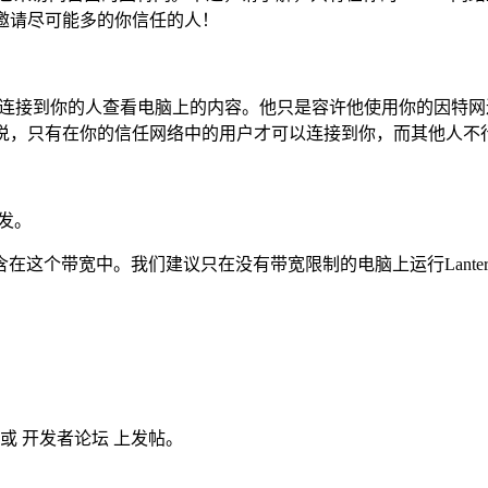
必邀请尽可能多的你信任的人！
ern不允许连接到你的人查看电脑上的内容。他只是容许他使用你的
就是说，只有在你的信任网络中的用户才可以连接到你，而其他人不
分发。
这个带宽中。我们建议只在没有带宽限制的电脑上运行Lanter
或 开发者论坛 上发帖。