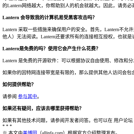
的Lantern网络越大，你帮助别人的机会就越大。因此，请务
Lantern 会导致我的计算机易受黑客攻击吗？
Lantern 采取一些措施来确保用户的安全。首先，Lant
他人）无法阅读。Lantern还要求所有的连接相互授权，也
Lantern是免费的吗？使用它会产生什么花费？
Lantern 是免费的开源软件：可以根据协议自由使用、修改和
如果你的因特网连接带宽是有限的，那么提供其他人访问会包含在
如何提供帮助？
请参阅
参与其中
。
如果还有疑问，应该去哪里获得帮助？
如果有其他技术问题，请参阅开发者问答。也可以在 用户论坛 
* * *
※ 本文由
美博园
（allinfa.com）根据官方介绍整理发布。