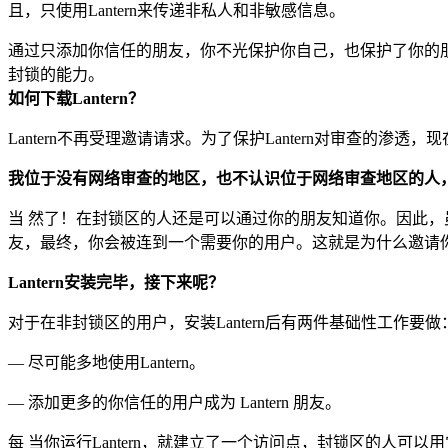
且，只使用Lantern来传递非私人和非敏感信息。
通过只添加你信任的朋友，你不光保护你自己，也保护了你的朋
封锁的能力。
如何下载Lantern？
Lantern不再受理邀请请求。为了保护Lantern对审查的
我位于没有网络审查的地区，也不认识位于网络审查地区的人
当 然了！在封锁区的人还是可以通过你的朋友知道你。因此，虽
友，最终，你会被连到一个需要你的用户。这就是为什么邀请你的
Lantern安装完毕，接下来呢？
对于在非封锁区的用户，安装Lantern后有两件基础性工作要做
— 尽可能多地使用Lantern。
— 添加更多的你信任的用户成为 Lantern 朋友。
每 当你运行Lantern，就建立了一个访问点，封锁区的人可