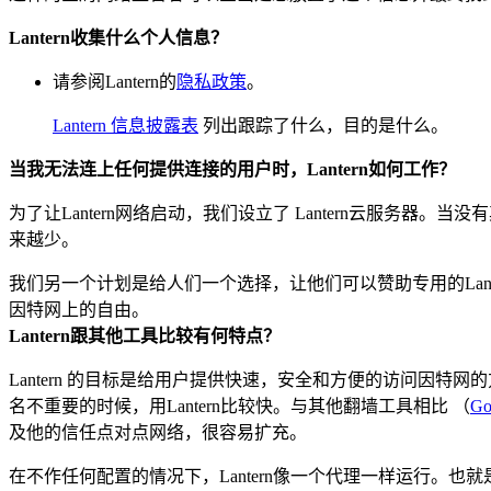
Lantern收集什么个人信息？
请参阅Lantern的
隐私政策
。
Lantern 信息披露表
列出跟踪了什么，目的是什么。
当我无法连上任何提供连接的用户时，Lantern如何工作？
为了让Lantern网络启动，我们设立了 Lantern云服务
来越少。
我们另一个计划是给人们一个选择，让他们可以赞助专用的Lant
因特网上的自由。
Lantern跟其他工具比较有何特点？
Lantern 的目标是给用户提供快速，安全和方便的访问因特
名不重要的时候，用Lantern比较快。与其他翻墙工具相比 （
Go
及他的信任点对点网络，很容易扩充。
在不作任何配置的情况下，Lantern像一个代理一样运行。也