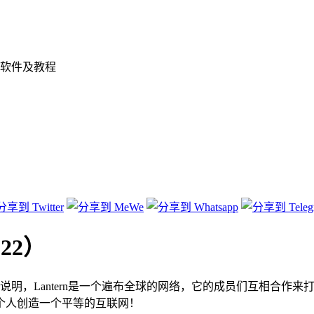
软件及教程
-22）
据Lantern官方说明，Lantern是一个遍布全球的网络，它的成员们互
个人创造一个平等的互联网！