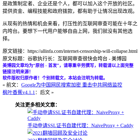
是政策制定者、企业还是个人，都可以加入这个开放的社区。
提供资金、编程技能和政府拨款，都有助于让情况出现改观。
从现有的热情和机会来看，打压性的互联网审查可能在十年之
内垮台。要想下一代用户能够自由上网，我们就没有其他选
择。
原文链接：https://allinfa.com/internet-censorship-will-collapse.html
原文标题：谷歌执行长：互联网审查很快会垮台 - 美博园
美博园文章均为“原创 - 首发”，请尊重辛劳撰写，转载请以上面完整
链接注明来源！
软件版权归原作者！个别转载文，本站会注明为转载。
« 前文：
Google为中国网民搜索加密 重击中共网络监控
枫叶香蕉v4.1.1
：后文 »
关注更多相关文章：
手动申请SSL证书自建代理：NaiveProxy + Caddy