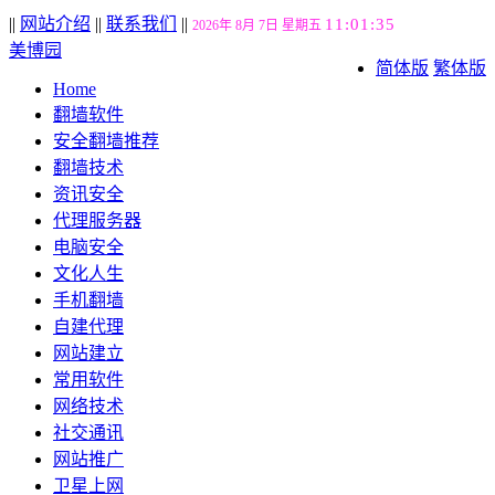
||
网站介绍
||
联系我们
||
11:01:35
2026年 8月 7日 星期五
美博园
简体版
繁体版
Home
翻墙软件
安全翻墙推荐
翻墙技术
资讯安全
代理服务器
电脑安全
文化人生
手机翻墙
自建代理
网站建立
常用软件
网络技术
社交通讯
网站推广
卫星上网