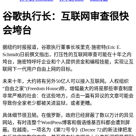
谷歌执行长：互联网审查很快
会垮台
据纽约时报报道，谷歌执行董事长埃里克·施密特(Eric E.
Schmidt)日前撰文指出，打压性的互联网审查可能在十年之内
垮台，施密特呼吁企业和个人提供资金和编程技能，实现让互
联网下一代用户自由上网的目标。
未来十年，大约将有另外50亿人可以接入互联网。人权组织
“自由之家”(Freedom House)称，增幅最大的将是那些审查制度
非常严格的社会：在这些地方，点击一篇有异议的文章可能会
导致你全家老少都被关进监狱，或者更糟。
具体细节很丑陋。在俄罗斯，政府已经屏蔽了数以万计的异见
网站，有时连整个WordPress博客和俄语维基百科都会遭到屏
蔽。在越南，一项名为《第72号令》(Decree 72)的新法律把发