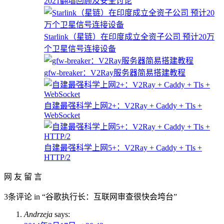
2021翻墙回顾及安全讨论
Starlink（星链）在印度成立全资子公司 预计20万
个卫星信号连接设备
gfw-breaker：V2Ray服务器简易搭建教程
自建最强科学上网2+：V2Ray + Caddy + Tls +
WebSocket
自建最强科学上网5+：V2Ray + Caddy + Tls +
HTTP/2
网 友 留 言
3条评论 in “谷歌执行长：互联网审查很快会垮台”
Andrzeja
says: