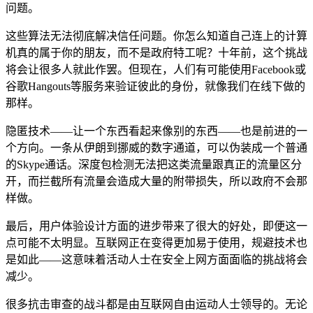
问题。
这些算法无法彻底解决信任问题。你怎么知道自己连上的计算
机真的属于你的朋友，而不是政府特工呢？十年前，这个挑战
将会让很多人就此作罢。但现在，人们有可能使用Facebook或
谷歌Hangouts等服务来验证彼此的身份，就像我们在线下做的
那样。
隐匿技术——让一个东西看起来像别的东西——也是前进的一
个方向。一条从伊朗到挪威的数字通道，可以伪装成一个普通
的Skype通话。深度包检测无法把这类流量跟真正的流量区分
开，而拦截所有流量会造成大量的附带损失，所以政府不会那
样做。
最后，用户体验设计方面的进步带来了很大的好处，即便这一
点可能不太明显。互联网正在变得更加易于使用，规避技术也
是如此——这意味着活动人士在安全上网方面面临的挑战将会
减少。
很多抗击审查的战斗都是由互联网自由运动人士领导的。无论