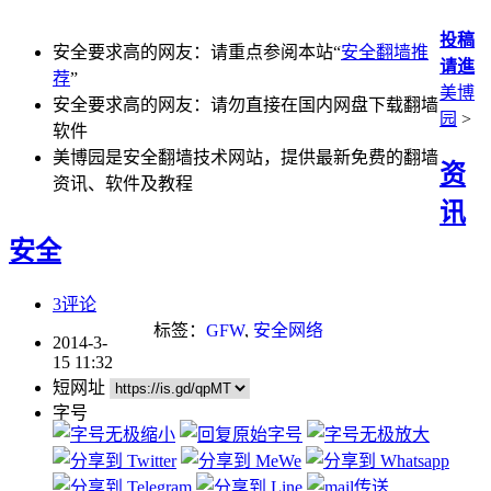
投稿
安全要求高的网友：请重点参阅本站“
安全翻墙推
请進
荐
”
美博
安全要求高的网友：请勿直接在国内网盘下载翻墙
园
>
软件
美博园是安全翻墙技术网站，提供最新免费的翻墙
资
资讯、软件及教程
讯
安全
3评论
标签：
GFW
,
安全网络
2014-3-
15 11:32
短网址
字号