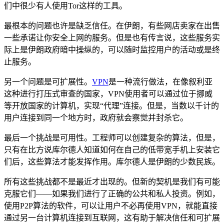
们中很少有人使用Tor这样的工具。
最根本的问题也许是缺乏信任。在伊朗，有些网店卖家在出售
一些承诺让你安全上网的服务。但是也有传言说，这些服务实
际上是伊朗政府暗中操纵的，可以随时监控用户的活动或是终
止服务。
另一个问题是可扩展性。
VPN
是一种流行做法，在像叙利亚
这种进行打压式审查的国家，VPN使用者可以通过位于挪威
等开放国家的计算机，实现“代理”连接。但是，当数以千计的
用户连接到同一个地方时，政府就会察觉并封杀它。
最后一个挑战是可用性。工程师可以创建复杂的算法，但是，
只有在比方说库尔德人知道如何在自己的低带宽手机上安装它
们后，这些算法才能发挥作用。库尔德人是伊朗的少数民族。
所有这些挑战都不是最近才出现的。但新的契机是我们有可能
克服它们——如果我们进行了正确的公共和私人投资。例如，
使用P2P算法的软件，可以让用户不必再使用VPN，就能直接
通过另一台计算机连接到互联网，这有助于解决信任和可扩展