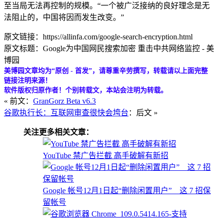
至当局无法再控制的规模。“一个被广泛接纳的良好理念是无
法阻止的，中国将因而发生改变。”
原文链接：https://allinfa.com/google-search-encryption.html
原文标题：Google为中国网民搜索加密 重击中共网络监控 - 美
博园
美博园文章均为“原创 - 首发”，请尊重辛劳撰写，转载请以上面完整
链接注明来源！
软件版权归原作者！个别转载文，本站会注明为转载。
« 前文：
GranGorz Beta v6.3
谷歌执行长：互联网审查很快会垮台
：后文 »
关注更多相关文章：
YouTube 禁广告拦截 高手破解有新招
Google 帐号12月1日起“删除闲置用户” 这 7 招保
留帐号