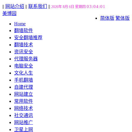
||
网站介绍
||
联系我们
||
03:04:02
2026年 8月 6日 星期四
美博园
简体版
繁体版
Home
翻墙软件
安全翻墙推荐
翻墙技术
资讯安全
代理服务器
电脑安全
文化人生
手机翻墙
自建代理
网站建立
常用软件
网络技术
社交通讯
网站推广
卫星上网