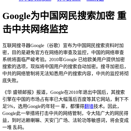
Google为中国网民搜索加密 重
击中共网络监控
互联网搜寻器Google（谷歌）宣布为中国网民搜索资料时加
密，目的是避免官方在网络的审查及监控，中国的网络审查
系统将面临严峻考验。2010年Google 已给欧美用户提供加密
搜索的选项，现拟将中国用户的搜索自动加密。搜寻加密后，
中共的网络管制将无法知悉用户的搜索内容，中共的监控将彻
底失败。
《华 盛顿邮报》报道，Google在2010年退出中国后，其搜索
引擎在中国的市场占有率已大幅落后百度等其它网站，剩下不
足5%，选用Google的年轻一 辈，都懂得
翻墙
技术。因此，
Google此一举措将打击中共的网络管制，令大陆广大的网民得
益，到时达赖喇嘛、天安门广场、法轮功等敏感词，将会变成
一堆 乱码。