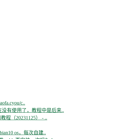
aofa.cyou/c..
现在没有使用了，教程中是后来..
教程（20231125） - ..
n10 os，每次自建..