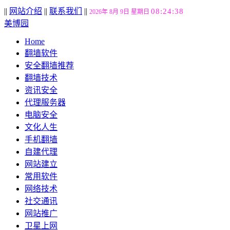
||
网站介绍
||
联系我们
||
08:24:39
2026年 8月 9日 星期日
美博园
Home
翻墙软件
安全翻墙推荐
翻墙技术
资讯安全
代理服务器
电脑安全
文化人生
手机翻墙
自建代理
网站建立
常用软件
网络技术
社交通讯
网站推广
卫星上网