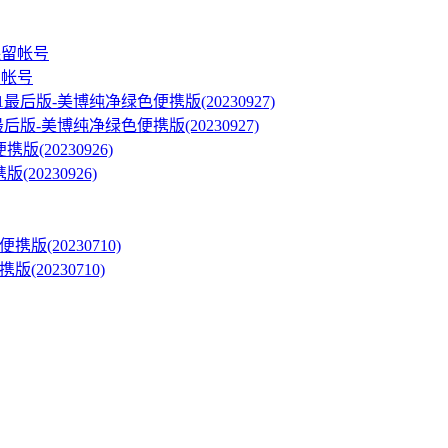
留帐号
/8.1最后版-美博纯净绿色便携版(20230927)
(20230926)
版(20230710)