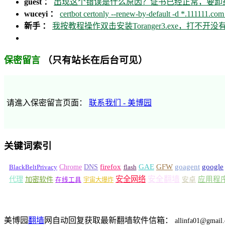
guest ：
出现这个错误是什么原因？证书已经正常，要卸载ca
wuceyi ：
certbot certonly --renew-by-default -d *.111111.com 
新手 ：
我按教程操作双击安装Toranger3.exe，打不
（只有站长在后台可见）
保密留言
请進入保密留言页面：
联系我们 - 美博园
关键词索引
GFW
Chrome
firefox
GAE
goagent
google
BlackBeltPrivacy
DNS
flash
安全网络
安全翻墙
代理
加密软件
应用程
安卓
在线工具
宇宙大爆炸
美博园
翻墙
网自动回复获取最新翻墙软件信箱：
allinfa01@gmail