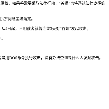
成侵权，如果谷歌要采取法律行动，“谷姐”也将透过法律途径维
生证”问题尘埃落定。
，从4日起，不明骇客就曾连续3天对“谷姐”发起攻击。
定。
客是用DOS命令执行攻击，没有办法查到是什么人发起攻击。