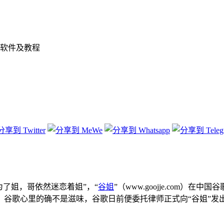
软件及教程
为了姐，哥依然迷恋着姐”，“
谷姐
”（www.goojje.com
谷歌心里的确不是滋味，谷歌日前便委托律师正式向“谷姐”发出