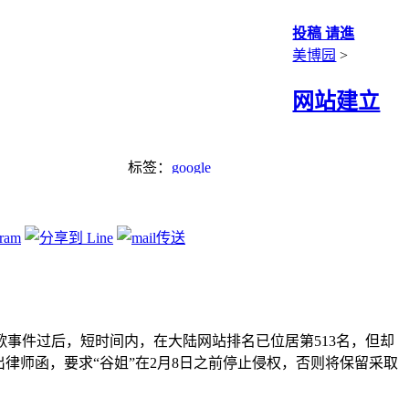
投稿 请進
美博园
>
网站建立
标签：
google
）在中国谷歌事件过后，短时间内，在大陆网站排名已位居第513名，但却
律师函，要求“谷姐”在2月8日之前停止侵权，否则将保留采取