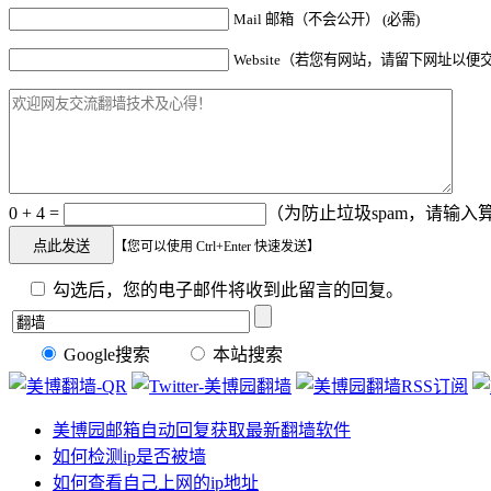
Mail 邮箱（不会公开） (必需)
Website（若您有网站，请留下网址以便
0 + 4 =
（为防止垃圾spam，请输入算
【您可以使用 Ctrl+Enter 快速发送】
勾选后，您的电子邮件将收到此留言的回复。
Google搜索
本站搜索
美博园邮箱自动回复获取最新翻墙软件
如何检测ip是否被墙
如何查看自己上网的ip地址