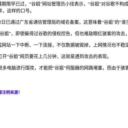
期限早已过，“谷姐”网站管理员小炫表示，“谷姐”对谷歌不构
弃，这样的口号。
12日已通过广东省通信管理局的域名备案，这意味着“谷姐”的“准
1名的“谷姐”，即使躲得过谷歌的侵权控告，但也难敌眼红骇客的攻击
成网站一下中断、一下连接，不仅数据被毁掉，上网情况也不稳
开“谷姐”网页要花上几分钟，这就是遇到攻击的表现。
多电脑进行围攻，才能把“谷姐”伺服器的网路堵塞，而由于骇
接注明来源！