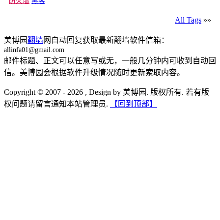
防火墙
黑客
All Tags
»»
美博园
翻墙
网自动回复获取最新翻墙软件信箱：
allinfa01@gmail.com
邮件标题、正文可以任意写或无，一般几分钟内可收到自动回
信。美博园会根据软件升级情况随时更新索取内容。
Copyright © 2007 - 2026 , Design by 美博园. 版权所有. 若有版
权问题请留言通知本站管理员.
【回到顶部】