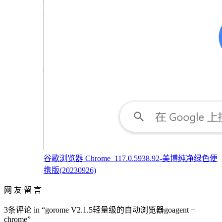
谷歌浏览器 Chrome_117.0.5938.92-美博纯净绿色便
携版(20230926)
网 友 留 言
3条评论 in “gorome V2.1.5轻量级的自动浏览器goagent +
chrome”