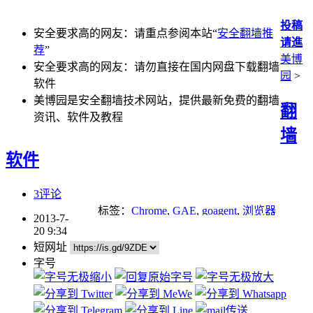
投稿
安全要求高的网友：请重点参阅本站“
安全翻墙推
请進
荐
”
美博
安全要求高的网友：请勿直接在国内网盘下载翻墙
园
>
软件
美博园是安全翻墙技术网站，提供最新免费的翻墙
翻
资讯、软件及教程
墙
软件
3评论
标签：
Chrome
,
GAE
,
goagent
,
浏览器
2013-7-
20 9:34
短网址
字号