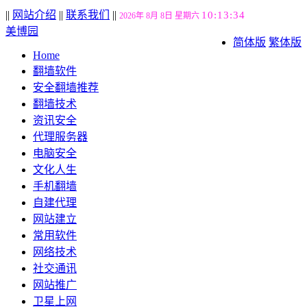
||
网站介绍
||
联系我们
||
10:13:35
2026年 8月 8日 星期六
美博园
简体版
繁体版
Home
翻墙软件
安全翻墙推荐
翻墙技术
资讯安全
代理服务器
电脑安全
文化人生
手机翻墙
自建代理
网站建立
常用软件
网络技术
社交通讯
网站推广
卫星上网