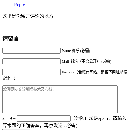
Reply
这里是你留言评论的地方
请留言
Name 称呼 (必需)
Mail 邮箱（不会公开） (必需)
Website（若您有网站，请留下网址以便
交流。）
2 + 9 =
（为防止垃圾spam，请输入
算术题的正确答案，再点发送 - 必需)