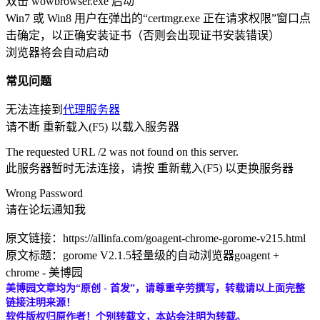
双击 wowbrowser.exe 启动
Win7 或 Win8 用户在弹出的“certmgr.exe 正在请求权限”窗口点
击确定，以正确安装证书（否则会出现证书安装错误）
浏览器将会自动启动
常见问题
无法连接到
代理服务器
请不断 重新载入(F5) 以载入服务器
The requested URL /2 was not found on this server.
此服务器暂时无法连接，请按 重新载入(F5) 以更换服务器
Wrong Password
请在论坛通知我
原文链接：https://allinfa.com/goagent-chrome-gorome-v215.html
原文标题：gorome V2.1.5轻量级的自动浏览器goagent +
chrome - 美博园
美博园文章均为“原创 - 首发”，请尊重辛劳撰写，转载请以上面完整
链接注明来源！
软件版权归原作者！个别转载文，本站会注明为转载。