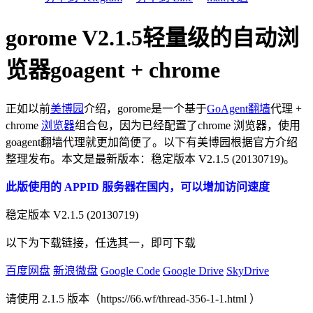
gorome V2.1.5轻量级的自动浏
览器goagent + chrome
正如以前
美博园
介绍，gorome是一个基于
GoAgent
翻墙
代理 +
chrome
浏览器
组合包，因为已经配置了chrome 浏览器，使用
goagent翻墙代理就更加简便了。以下有美博园根据官方介绍
整理发布。本文是最新版本：稳定版本 V2.1.5 (20130719)。
此版使用的 APPID 服务器在国内，可以增加访问速度
稳定版本 V2.1.5 (20130719)
以下为下载链接，任选其一，即可下载
百度网盘
新浪微盘
Google Code
Google Drive
SkyDrive
请使用 2.1.5 版本（https://66.wf/thread-356-1-1.html ）