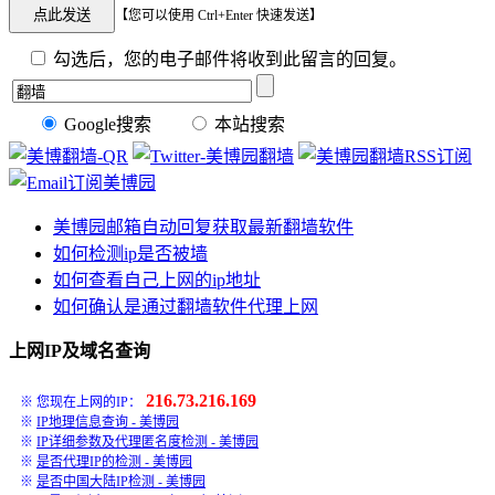
【您可以使用 Ctrl+Enter 快速发送】
勾选后，您的电子邮件将收到此留言的回复。
Google搜索
本站搜索
美博园邮箱自动回复获取最新翻墙软件
如何检测ip是否被墙
如何查看自己上网的ip地址
如何确认是通过翻墙软件代理上网
上网IP及域名查询
216.73.216.169
※ 您现在上网的IP：
※
IP地理信息查询 - 美博园
※
IP详细参数及代理匿名度检测 - 美博园
※
是否代理IP的检测 - 美博园
※
是否中国大陆IP检测 - 美博园