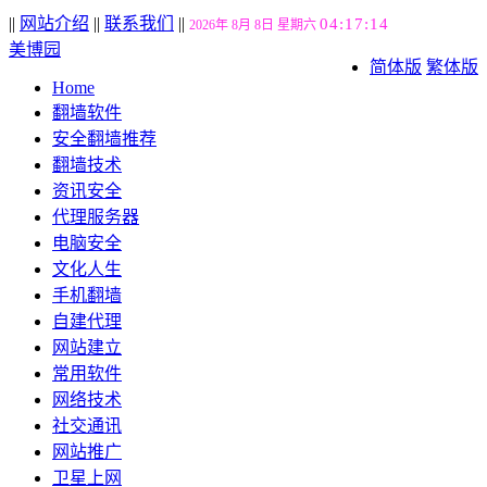
||
网站介绍
||
联系我们
||
04:17:15
2026年 8月 8日 星期六
美博园
简体版
繁体版
Home
翻墙软件
安全翻墙推荐
翻墙技术
资讯安全
代理服务器
电脑安全
文化人生
手机翻墙
自建代理
网站建立
常用软件
网络技术
社交通讯
网站推广
卫星上网