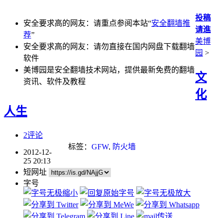
投稿
安全要求高的网友：请重点参阅本站“
安全翻墙推
请進
荐
”
美博
安全要求高的网友：请勿直接在国内网盘下载翻墙
园
>
软件
美博园是安全翻墙技术网站，提供最新免费的翻墙
文
资讯、软件及教程
化
人生
2评论
标签：
GFW
,
防火墙
2012-12-
25 20:13
短网址
字号