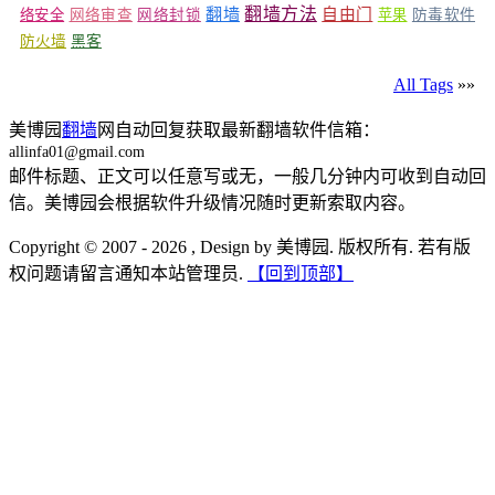
翻墙
翻墙方法
自由门
络安全
网络审查
网络封锁
苹果
防毒软件
防火墙
黑客
All Tags
»»
美博园
翻墙
网自动回复获取最新翻墙软件信箱：
allinfa01@gmail.com
邮件标题、正文可以任意写或无，一般几分钟内可收到自动回
信。美博园会根据软件升级情况随时更新索取内容。
Copyright © 2007 - 2026 , Design by 美博园. 版权所有. 若有版
权问题请留言通知本站管理员.
【回到顶部】