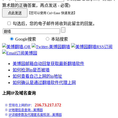
算术题的正确答案，再点发送 - 必需)
【您可以使用 Ctrl+Enter 快速发送】
勾选后，您的电子邮件将收到此留言的回复。
Google搜索
本站搜索
美博园邮箱自动回复获取最新翻墙软件
如何检测ip是否被墙
如何查看自己上网的ip地址
如何确认是通过翻墙软件代理上网
上网IP及域名查询
216.73.217.172
※ 您现在上网的IP：
※
IP地理信息查询 - 美博园
※
IP详细参数及代理匿名度检测 - 美博园