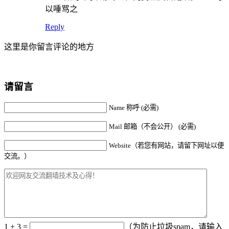
以唾骂之
Reply
这里是你留言评论的地方
请留言
Name 称呼 (必需)
Mail 邮箱（不会公开） (必需)
Website（若您有网站，请留下网址以便
交流。）
1 + 3 =
（为防止垃圾spam，请输入