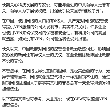
长期关心科技发展的专家说，可能与最近的中共领导人更替有
关，领导人为了展现权威，用强硬手段来显示“谁说了算”。
在中国，使用网络的人口约有6亿人，共产党对网络的控管使
得提供VPN服务的公司大发利市，其实不只民间，许多企业
也使用VPN来确保交易的保密和安全性，有科技公司的高层
就透露，如果没有VPN，公司营运将会受到损害。
长久以来，中国政府对网络的控管包含政治敏感词汇、影响国
家形象的新闻还有异议人士的抗议，甚至会删除微博里让政府
不悦的言论。
不管怎样，在网络世界设置封锁阻碍，是极其愚蠢的行为，无
异于螳臂当车，网络就像是空气和水一样是封锁不住的，通过
封锁网络阻挡国人了解事实真相的罪恶总有一天会得到清算和
加倍偿还。
以下这篇文章也可参考，大意是说：现在GFW可以监测VPN
加密信息。