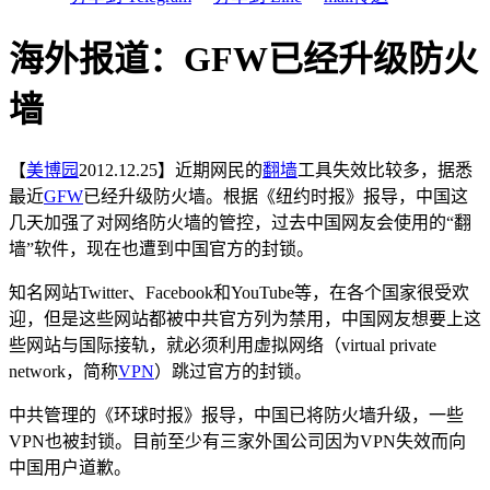
海外报道：GFW已经升级防火
墙
【
美博园
2012.12.25】近期网民的
翻墙
工具失效比较多，据悉
最近
GFW
已经升级防火墙。根据《纽约时报》报导，中国这
几天加强了对网络防火墙的管控，过去中国网友会使用的“翻
墙”软件，现在也遭到中国官方的封锁。
知名网站Twitter、Facebook和YouTube等，在各个国家很受欢
迎，但是这些网站都被中共官方列为禁用，中国网友想要上这
些网站与国际接轨，就必须利用虚拟网络（virtual private
network，简称
VPN
）跳过官方的封锁。
中共管理的《环球时报》报导，中国已将防火墙升级，一些
VPN也被封锁。目前至少有三家外国公司因为VPN失效而向
中国用户道歉。