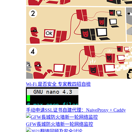
Wi-Fi 是否安全 专家教四招自檢
手动申请SSL证书自建代理：NaiveProxy + Caddy
GFW長城防火墙新一轮网络监控