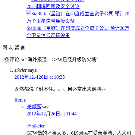
2021翻墙回顾及安全讨论
Starlink（星链）在印度成立全资子公司 预计20万
个卫星信号连接设备
网 友 留 言
2条评论 in “海外报道：GFW已经升级防火墙”
sikeier
says:
2012年12月26日 at 10:35
既然都说了封不住。。。何必拿出来讽刺- -
Reply
美博园
says:
2012年12月26日 at 11:44
@ sikeier ：
GFW做的坏事太多，6亿网民在受苦翻墙，人人可