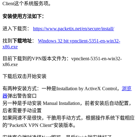
Client这个系统服务项。
安装使用方法如下：
进入下载页：
https://www.packetix.net/en/secure/install/
找到
下载地址
：
Windows 32 bit vpnclient-5351-en-win32-
x86.exe
目前下载到的VPN版本文件为：vpnclient-5351-en-win32-
x86.exe
下载后双击开始安装
有两种安装方式：一种是Installation by ActiveX Control，
浏览
器
弹出警告窗口
另一种是手动安装 Manual Installation，前者安装后自动配置，
后者需要手动设置
如果网速不是很快，干脆用手动方式，根据操作系统下载相应
的”PacketiX VPN Client“安装版本。