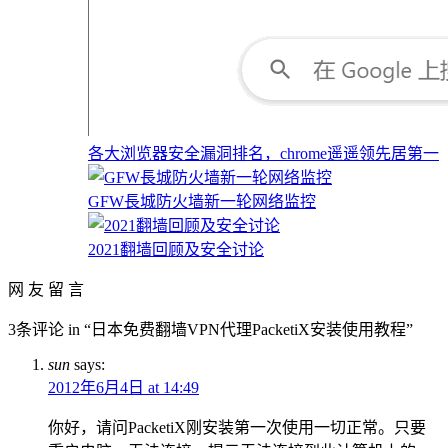
各大浏览器安全漏洞排名，chrome遥遥领先居第一
GFW長城防火墙新一轮网络监控
2021翻墙回顾及安全讨论
网 友 留 言
3条评论 in “日本免费翻墙VPN代理PacketiX安装使用教程”
sun
says:
2012年6月4日 at 14:49
你好，请问PacketiX刚安装第一次使用一切正常。只要