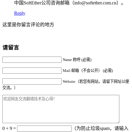
中国SoftEther公司咨询邮箱（info@softether.com.cn）。
Reply
这里是你留言评论的地方
请留言
Name 称呼 (必需)
Mail 邮箱（不会公开） (必需)
Website（若您有网站，请留下网址以便
交流。）
0 + 9 =
（为防止垃圾spam，请输入