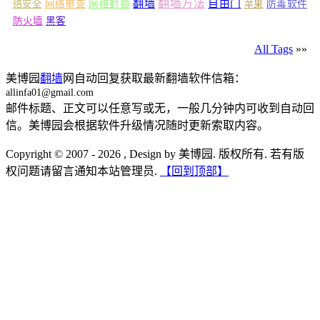
翻墙
翻墙方法
自由门
络安全
网络审查
网络封锁
苹果
防毒软件
防火墙
黑客
All Tags
»»
美博园
翻墙
网自动回复获取最新翻墙软件信箱：
allinfa01@gmail.com
邮件标题、正文可以任意写或无，一般几分钟内可收到自动回
信。美博园会根据软件升级情况随时更新索取内容。
Copyright © 2007 - 2026 , Design by 美博园. 版权所有. 若有版
权问题请留言通知本站管理员.
【回到顶部】