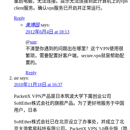
重启电脑，无法连接。提示无法连接到此计算机上的vpn
client服务。确认vpn服务已开启并正常运行。
Reply
美博园
says:
2012年6月4日 at 18:13
@
sun
:
不清楚你遇到的问题出在哪里？这个VPN使用很
繁琐，需要配置好客户端，secure.vpn就是帮助配
置的。
Reply
aa
says:
2010年11月18日 at 16:37
PacketiX VPN产品是日本筑波大学下属创业公司
SoftEther株式会社的旗舰产品。为了更好地服务于中国
用户，日本
SoftEther株式会社已在北京设立了办事处，并成立了北
京大游索易科技有限公司。PacketiX VPN 3.0商业版（简