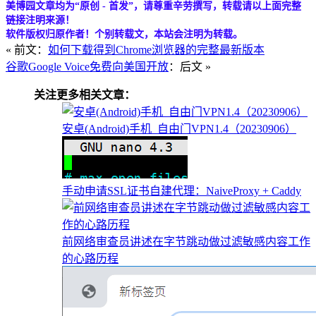
美博园文章均为“原创 - 首发”，请尊重辛劳撰写，转载请以上面完整
链接注明来源！
软件版权归原作者！个别转载文，本站会注明为转载。
« 前文：
如何下载得到Chrome浏览器的完整最新版本
谷歌Google Voice免费向美国开放
：后文 »
关注更多相关文章：
安卓(Android)手机_自由门VPN1.4（20230906）
手动申请SSL证书自建代理：NaiveProxy + Caddy
前网络审查员讲述在字节跳动做过滤敏感内容工作
的心路历程