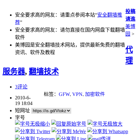
投稿
安全要求高的网友：请重点参阅本站“
安全翻墙推
请進
荐
”
美博
安全要求高的网友：请勿直接在国内网盘下载翻墙
园
>
软件
美博园是安全翻墙技术网站，提供最新免费的翻墙
代
资讯、软件及教程
理
服务器
,
翻墙技术
3评论
标签：
GFW
,
VPN
,
加密软件
2010-6-
19 18:04
短网址
字号