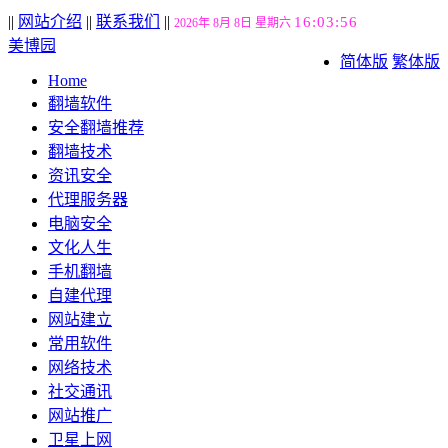
||
网站介绍
||
联系我们
||
16:03:57
2026年 8月 8日 星期六
美博园
简体版
繁体版
Home
翻墙软件
安全翻墙推荐
翻墙技术
资讯安全
代理服务器
电脑安全
文化人生
手机翻墙
自建代理
网站建立
常用软件
网络技术
社交通讯
网站推广
卫星上网