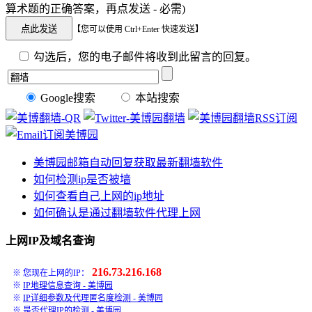
算术题的正确答案，再点发送 - 必需)
【您可以使用 Ctrl+Enter 快速发送】
勾选后，您的电子邮件将收到此留言的回复。
Google搜索
本站搜索
美博园邮箱自动回复获取最新翻墙软件
如何检测ip是否被墙
如何查看自己上网的ip地址
如何确认是通过翻墙软件代理上网
上网IP及域名查询
216.73.216.168
※ 您现在上网的IP：
※
IP地理信息查询 - 美博园
※
IP详细参数及代理匿名度检测 - 美博园
※
是否代理IP的检测 - 美博园