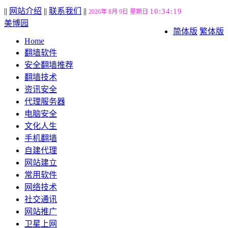
||
网站介绍
||
联系我们
||
10:34:20
2026年 8月 9日 星期日
美博园
简体版
繁体版
Home
翻墙软件
安全翻墙推荐
翻墙技术
资讯安全
代理服务器
电脑安全
文化人生
手机翻墙
自建代理
网站建立
常用软件
网络技术
社交通讯
网站推广
卫星上网