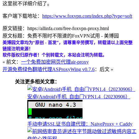
这里就不详细介绍了。
客户端下载地址：
https://www.foxvpn.com/index.php?type=soft
原文链接：https://allinfa.com/free-foxvpn-proxy.html
原文标题：免费不限时不限速的FoxVPN试用 - 美博园
美博园文章均为“原创 - 首发”，请尊重辛劳撰写，转载请以上面完整
链接注明来源！
软件版权归原作者！个别转载文，本站会注明为转载。
« 前文：
一个免费加密网页代理air-proxy
开源免费绿色翻墙代理ASProxyWing v0.7.6
：后文 »
关注更多相关文章：
安卓(Android)手机_自由门VPN1.4（20230906）
手动申请SSL证书自建代理：NaiveProxy + Caddy