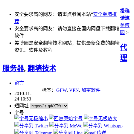
投稿
安全要求高的网友：请重点参阅本站“
安全翻墙推
请進
荐
”
美博
安全要求高的网友：请勿直接在国内网盘下载翻墙
园
>
软件
美博园是安全翻墙技术网站，提供最新免费的翻墙
代
资讯、软件及教程
理
服务器
,
翻墙技术
留言
标签：
GFW
,
VPN
,
加密软件
2010-11-
24 10:53
短网址
字号