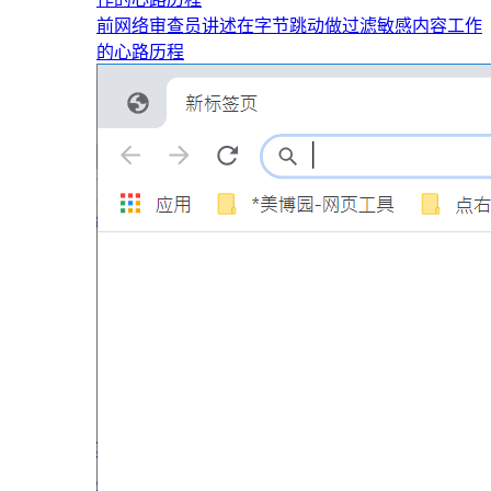
前网络审查员讲述在字节跳动做过滤敏感内容工作
的心路历程