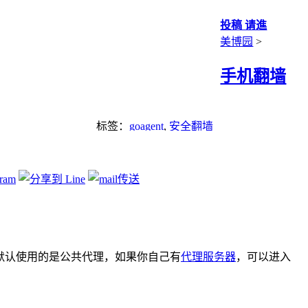
投稿 请進
美博园
>
手机翻墙
标签：
goagent
,
安全翻墙
版。默认使用的是公共代理，如果你自己有
代理服务器
，可以进入