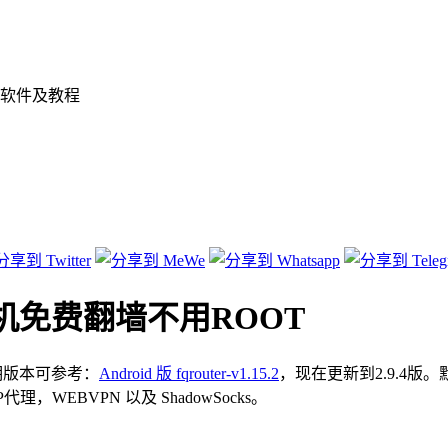
软件及教程
d 安卓手机免费翻墙不用ROOT
期版本可参考：
Android 版 fqrouter-v1.15.2
，现在更新到2.9.4
P代理，WEBVPN 以及 ShadowSocks。