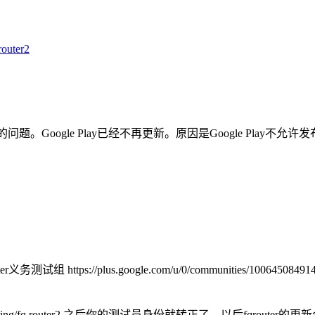
router2
题。Google Play已经不再更新。原因是Google Play不允许发布and
组 https://plus.google.com/u/0/communities/10
m/apps/testing/fq.router2 之后你的测试员身份就转正了。以后