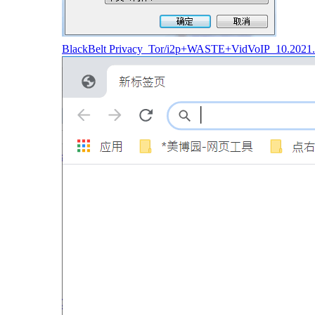
BlackBelt Privacy_Tor/i2p+WASTE+VidVoIP_10.2