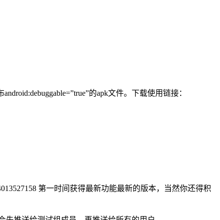
roid:debuggable=”true”的apk文件。下载使用链接：
0645084914013527158 第一时间获得最新功能最新的版本，当然你还得积
fqrouter的更新会先推送给测试组成员，再推送给所有的用户。