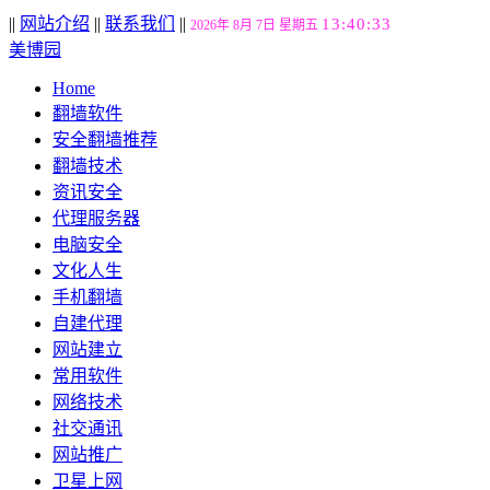
||
网站介绍
||
联系我们
||
13:40:34
2026年 8月 7日 星期五
美博园
Home
翻墙软件
安全翻墙推荐
翻墙技术
资讯安全
代理服务器
电脑安全
文化人生
手机翻墙
自建代理
网站建立
常用软件
网络技术
社交通讯
网站推广
卫星上网