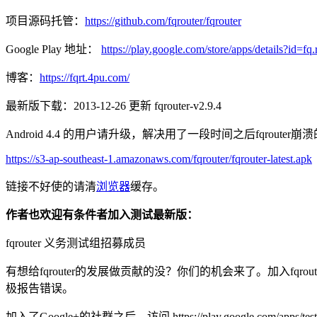
项目源码托管：
https://github.com/fqrouter/fqrouter
Google Play 地址：
https://play.google.com/store/apps/details?id=fq.
博客：
https://fqrt.4pu.com/
最新版下载：2013-12-26 更新 fqrouter-v2.9.4
Android 4.4 的用户请升级，解决用了一段时间之后fqrouter崩溃的问
https://s3-ap-southeast-1.amazonaws.com/fqrouter/fqrouter-latest.apk
链接不好使的请清
浏览器
缓存。
作者也欢迎有条件者加入测试最新版：
fqrouter 义务测试组招募成员
有想给fqrouter的发展做贡献的没？你们的机会来了。加入fqrouter义务测试
极报告错误。
加入了Google+的社群之后，访问 https://play.google.co