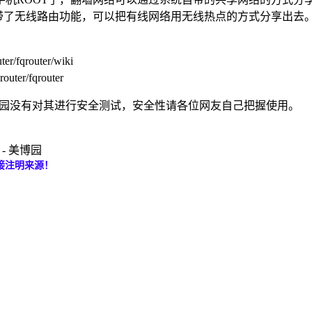
系统自带了无线路由功能，可以把有线网络用无线热点的方式分享出去。
qrouter/wiki
er/fqrouter
布。美博园没有对其进行安全测试，安全性请各位网友自己把握使用。
 - 美博园
接注明来源！