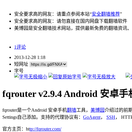
安全要求高的网友：请重点参阅本站“
安全翻墙推荐
”
安全要求高的网友：请勿直接在国内网盘下载翻墙软件
美博园是安全翻墙技术网站，提供最新免费的翻墙资讯、
1评论
2013-12-28 1:18
短网址
字号
fqrouter v2.9.4 Androi
fqrouter是一个Android 安卓手机
翻墙
工具，
美博园
介绍过的前
Settings自己添加。支持的代理协议有：
GoAgent
，
SSH
， HTT
官方主页：ht
tp://fqrouter.com/