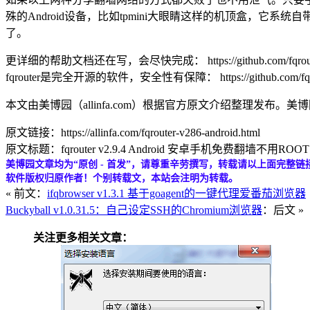
殊的Android设备，比如tpmini大眼睛这样的机顶盒，它
了。
更详细的帮助文档还在写，会尽快完成： https://github.com/fqrouter/f
fqrouter是完全开源的软件，安全性有保障： https://github.com/fqrout
本文由美博园（allinfa.com）根据官方原文介绍整理发
原文链接：https://allinfa.com/fqrouter-v286-android.html
原文标题：fqrouter v2.9.4 Android 安卓手机免费翻墙不用ROOT
美博园文章均为“原创 - 首发”，请尊重辛劳撰写，转载请以上面完整链
软件版权归原作者！个别转载文，本站会注明为转载。
« 前文：
ifqbrowser v1.3.1 基于goagent的一键代理爱番茄浏览器
Buckyball v1.0.31.5：自己设定SSH的Chromium浏览器
：后文 »
关注更多相关文章：