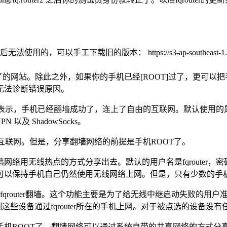
的，可以手工下载旧的版本： https://s3-ap-southeast-1.amazonaw
了的网站。除此之外，如果你的手机已经[ROOT]过了，更可以
无法诊断错误原因。
变绿表示，手机已经翻墙成功了，连上了自由的互联网。默认使用的是公
以及 ShadowSocks。
由的互联网。但是，分享翻墙网络的前提是手机ROOT了。
用无线热点的方式分享出去。默认的用户名是fqrouter，密码
可以保持手机自己仍然使用无线网络上网。但是，只有少数的手
ay的方式经过fqrouter翻墙。这个功能主要是为了给无线中继启动
这些设备通过fqrouter所在的手机上网。对于被点选的设备
机ROOT了，翻墙网络可以通过系统自带的共享网络的方式分享