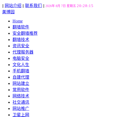
||
网站介绍
||
联系我们
||
20:28:16
2026年 8月 7日 星期五
美博园
Home
翻墙软件
安全翻墙推荐
翻墙技术
资讯安全
代理服务器
电脑安全
文化人生
手机翻墙
自建代理
网站建立
常用软件
网络技术
社交通讯
网站推广
卫星上网