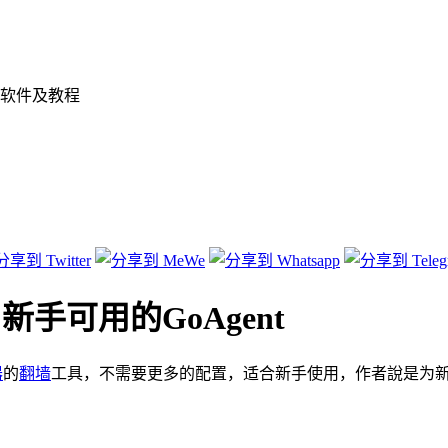
软件及教程
09）新手可用的GoAgent
器
的
翻墙
工具，不需要更多的配置，适合新手使用，作者說是为新手提供的