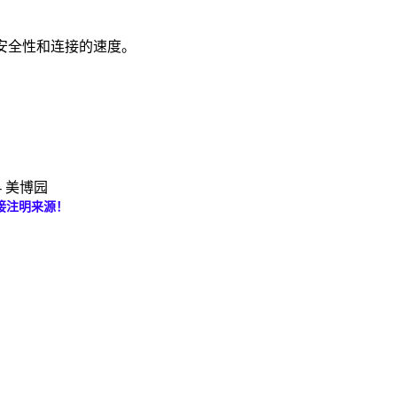
安全性和连接的速度。
 - 美博园
接注明来源！