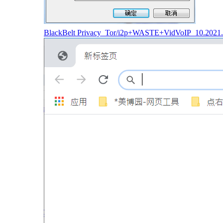
BlackBelt Privacy_Tor/i2p+WASTE+VidVoIP_10.2