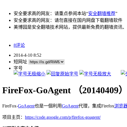
安全要求高的网友：请重点参阅本站“
安全翻墙推荐
”
安全要求高的网友：请勿直接在国内网盘下载翻墙软件
美博园是安全翻墙技术网站，提供最新免费的翻墙资讯、
8评论
2014-4-10 8:52
短网址
字号
FireFox-GoAgent （201404
FireFox-
GoAgent
也是一個利用
GoAgent
代理，集成Firefox
浏览
项目主页：
https://code.google.com/p/firefox-goagent/