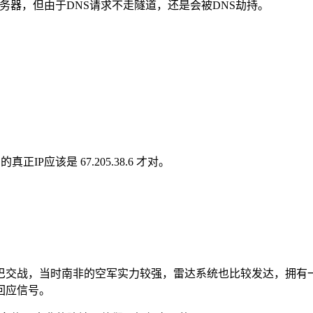
DNS服务器，但由于DNS请求不走隧道，还是会被DNS劫持。
 的真正IP应该是 67.205.38.6 才对。
与古巴交战，当时南非的空军实力较强，雷达系统也比较发达，拥
回应信号。