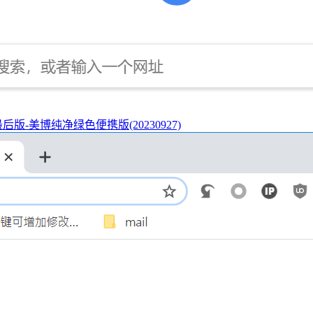
/8.1最后版-美博纯净绿色便携版(20230927)