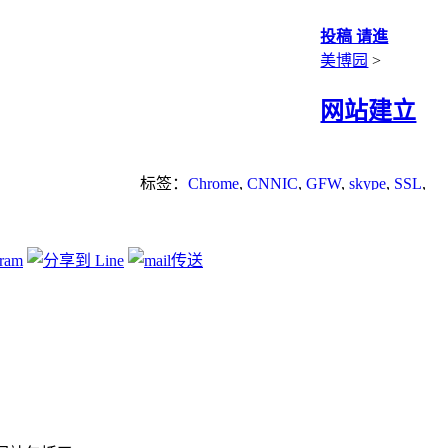
投稿 请進
美博园
>
网站建立
标签：
Chrome
,
CNNIC
,
GFW
,
skype
,
SSL
,
yahoo