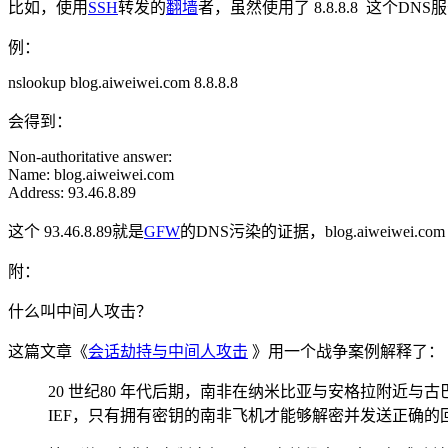
比如，使用
SSH
转发的
翻墙
者，虽然使用了 8.8.8.8 这个
例：
nslookup blog.aiweiwei.com 8.8.8.8
会得到：
Non-authoritative answer:
Name: blog.aiweiwei.com
Address: 93.46.8.89
这个 93.46.8.89就是
GFW
的DNS污染的证据，blog.aiweiwei.com
附：
什么叫中间人攻击？
这篇文章《
会话劫持与中间人攻击
》用一个战争案例解释了：
20 世纪80 年代后期，南非在纳米比亚与安格拉附近
IEF，只有拥有密钥的南非飞机才能够解密并发送正确的