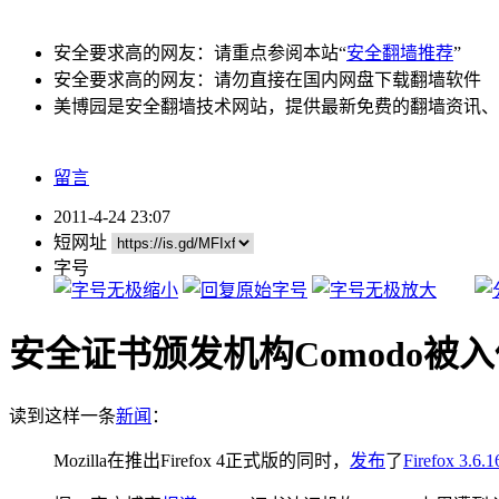
安全要求高的网友：请重点参阅本站“
安全翻墙推荐
”
安全要求高的网友：请勿直接在国内网盘下载翻墙软件
美博园是安全翻墙技术网站，提供最新免费的翻墙资讯、
留言
2011-4-24 23:07
短网址
字号
安全证书颁发机构Comodo被
读到这样一条
新闻
：
Mozilla在推出Firefox 4正式版的同时，
发布
了
Firefox 3.6.1