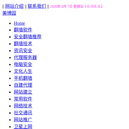
||
网站介绍
||
联系我们
||
16:08:03
2026年 8月 7日 星期五
美博园
Home
翻墙软件
安全翻墙推荐
翻墙技术
资讯安全
代理服务器
电脑安全
文化人生
手机翻墙
自建代理
网站建立
常用软件
网络技术
社交通讯
网站推广
卫星上网