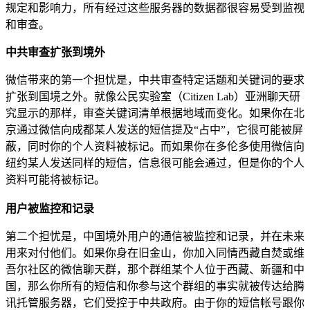
规定和影响力，所有经过这些服务器的数据都很容易受到监视
和审查。
中共审查扩张到境外
微信带来的第一个担忧是，中共审查特定话题和关键词的要求
扩张到国境之外。就像公民实验室（Citizen Lab）亚洲聊天研
究显示的那样，审查关键词清单根据地域而变化。如果你在北
京通过微信向成都某人发送的短信提及“占中”，它很可能被屏
蔽，同时你的个人资料被标记。而如果你在多伦多使用微信向
纽约某人发送同样的短信，信息很可能会通过，但是你的个人
资料可能将被标记。
用户被监控和记录
第二个担忧是，中国境外用户的通信被监控和记录，并在未来
用来对付他们。如果你身在旧金山，你加入同情西藏自焚或维
吾尔社区的微信聊天群，那个群组某个人位于西藏、新疆和中
国，那么你所有的短信和你参与这个群组的事实就被传达给腾
讯托管服务器，它们受控于中共政府。由于你的短信帐号跟你