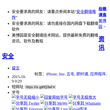
投稿
安全要求高的网友：请重点参阅本站“
安全翻墙推
请進
荐
”
美博
安全要求高的网友：请勿直接在国内网盘下载翻墙
园
>
软件
美博园是安全翻墙技术网站，提供最新免费的翻墙
资
资讯、软件及教程
讯
安全
留言
标签：
iPhone
,
line
,
五毛
,
即时通
,
应用程序
,
2015-10-
防火墙
9 0:29
短网址
字号