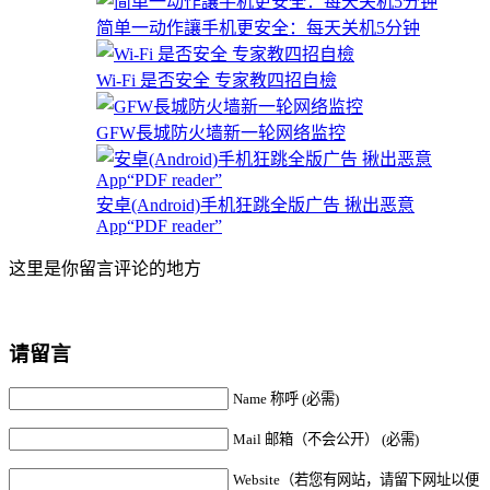
简单一动作讓手机更安全：每天关机5分钟
Wi-Fi 是否安全 专家教四招自檢
GFW長城防火墙新一轮网络监控
安卓(Android)手机狂跳全版广告 揪出恶意
App“PDF reader”
这里是你留言评论的地方
请留言
Name 称呼 (必需)
Mail 邮箱（不会公开） (必需)
Website（若您有网站，请留下网址以便