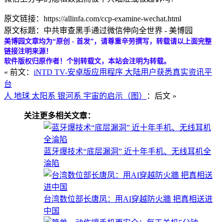
原文链接：https://allinfa.com/ccp-examine-wechat.html
原文标题：中共审查黑手通过微信伸向全世界 - 美博园
美博园文章均为“原创 - 首发”，请尊重辛劳撰写，转载请以上面完整
链接注明来源！
软件版权归原作者！个别转载文，本站会注明为转载。
« 前文：
iNTD TV-安卓版应用程序 大陆用户获悉真实资讯平
台
人 地球 太阳系 银河系 宇宙的启示（图）
：后文 »
关注更多相关文章：
蓝牙爆技术“底层漏洞” 近十年手机、无线耳机全
淪陷
台湾数位部长唐凤：用AI穿越防火牆 把真相送进
中国