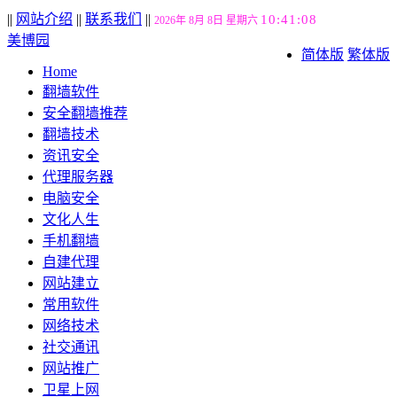
||
网站介绍
||
联系我们
||
10:41:09
2026年 8月 8日 星期六
美博园
简体版
繁体版
Home
翻墙软件
安全翻墙推荐
翻墙技术
资讯安全
代理服务器
电脑安全
文化人生
手机翻墙
自建代理
网站建立
常用软件
网络技术
社交通讯
网站推广
卫星上网