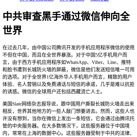
中共审查黑手通过微信伸向全
世界
在过去几年，由中国公司腾讯开发的手机应用程序微信的使用
不但在中国，而且在全世界暴涨。对于中国5亿手机用户而
言，由于西方手机应用程序如WhatsApp、Viber、Line、推特
和脸书遭到长城防火墙的屏蔽，微信是他们发送短信唯一可用
的选项。对于全世界1亿海外华人手机用户而言，精致的用户
体验、名人营销以及免费通话与短信的承诺，几乎是难以抗拒
的诱惑。微信的全球用户还包括西藏流亡人士。
美国Slate网络杂志报导说，跟中国用户撕裂长城防火墙走出来
相反，世界其他地方的一些人敲门想要进去。然而，这些人也
许没有想到，当你在微信上发出一条短信，它会通过由腾讯托
管的中央服务器。在大多数情况下，这些服务器位于中国境
内，常常在上海的数据中心。这些服务器受制于中共的法律、