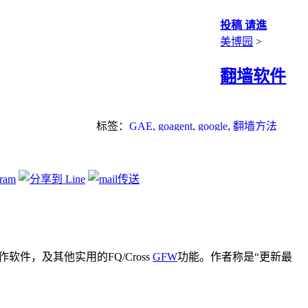
投稿 请進
美博园
>
翻墙软件
标签：
GAE
,
goagent
,
google
,
翻墙方法
端操作软件，及其他实用的FQ/Cross
GFW
功能。作者称是“更新最