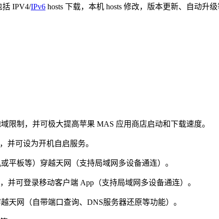
IPV4/
IPv6
hosts 下载，本机 hosts 修改，版本更新、自动升
者地域限制，并可极大提高苹果 MAS 应用商店启动和下载速度。
功能，并可设为开机自启服务。
手机或平板等）穿越天网（支持局域网多设备通连）。
ebook，并可登录移动客户端 App（支持局域网多设备通连）。
轻松自如地穿越天网（自带端口查询、DNS服务器还原等功能）。