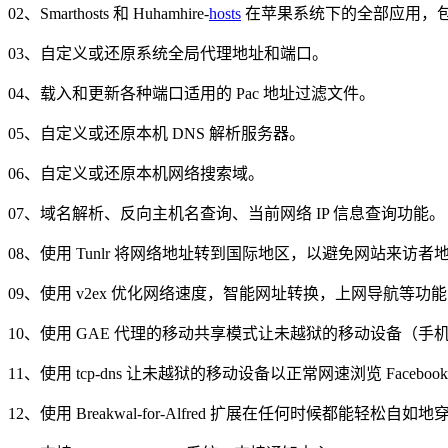
02、Smarthosts 和 Huhamhire-
hosts
在苹果系统下的全部应用，包括 
03、自定义或还原系统全局代理地址和端口。
04、载入和更新各种端口适用的 Pac 地址过滤文件。
05、自定义或还原本机 DNS 解析服务器。
06、自定义或还原本机网络搜索域。
07、域名解析、反向主机名查询、当前网络 IP 信息查询功能。
08、使用 Tunlr 将网络地址转到国际地区，以避免网站来访
09、使用 v2ex 优化网络速度，智能网址转换，上网导航等
10、使用 GAE 代理的移动共享模式让未越狱的移动设备（
11、使用 tcp-dns 让未越狱的移动设备以正常网速浏览 Fac
12、使用 Breakwal-for-Alfred 扩展在任何时候都能