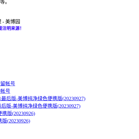
d 等。
理 - 美博园
接注明来源！
留帐号
/8.1最后版-美博纯净绿色便携版(20230927)
(20230926)