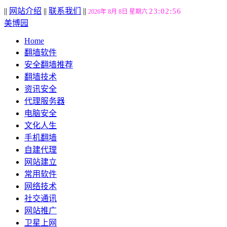
||
网站介绍
||
联系我们
||
23:02:57
2026年 8月 8日 星期六
美博园
Home
翻墙软件
安全翻墙推荐
翻墙技术
资讯安全
代理服务器
电脑安全
文化人生
手机翻墙
自建代理
网站建立
常用软件
网络技术
社交通讯
网站推广
卫星上网