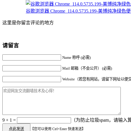
谷歌浏览器 Chrome_114.0.5735.199-美博纯净绿色便携
这里是你留言评论的地方
请留言
Name 称呼 (必需)
Mail 邮箱（不会公开） (必需)
Website（若您有网站，请留下网址以便
9 + 1 =
（为防止垃圾spam，请输入算
【您可以使用 Ctrl+Enter 快速发送】