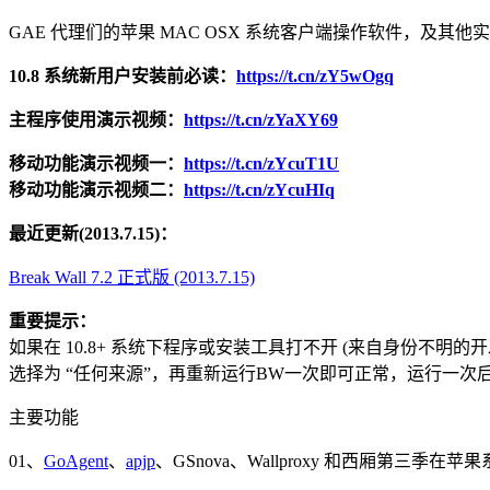
GAE 代理们的苹果 MAC OSX 系统客户端操作软件，及其他实用的
10.8 系统新用户安装前必读：
https://t.cn/zY5wOgq
主程序使用演示视频：
https://t.cn/zYaXY69
移动功能演示视频一：
https://t.cn/zYcuT1U
移动功能演示视频二：
https://t.cn/zYcuHIq
最近更新(2013.7.15)：
Break Wall 7.2 正式版 (2013.7.15)
重要提示：
如果在 10.8+ 系统下程序或安装工具打不开 (来自身份不明的开发
选择为 “任何来源”，再重新运行BW一次即可正常，运行一次后可将此
主要功能
01、
GoAgent
、
apjp
、GSnova、Wallproxy 和西厢第