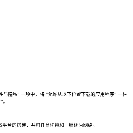
“安全性与隐私” 一项中，将 “允许从以下位置下载的应用程序” 一栏
”。
PaaS平台的搭建，并可任意切换和一键还原网络。