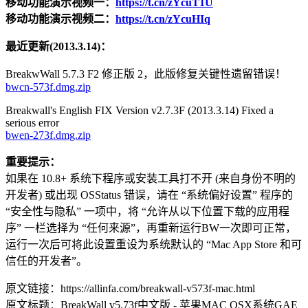
移动功能演示视频一：
https://t.cn/zYcuT1U
移动功能演示视频二：
https://t.cn/zYcuHIq
最近更新(2013.3.14)：
BreakwWall 5.7.3 F2 修正版 2，此版修复关键性遗留错误！
bwcn-573f.dmg.zip
Breakwall's English FIX Version v2.7.3F (2013.3.14) Fixed a
serious error
bwen-273f.dmg.zip
重要提示：
如果在 10.8+ 系统下程序或安装工具打不开 (来自身份不明的
开发者) 或出现 OSStatus 错误，请在 “系统偏好设置” 程序的
“安全性与隐私” 一项中，将 “允许从以下位置下载的应用程
序” 一栏选择为 “任何来源”，再重新运行BW一次即可正常，
运行一次后可将此设置重设为系统默认的 “Mac App Store 和可
信任的开发者”。
原文链接：https://allinfa.com/breakwall-v573f-mac.html
原文标题：BreakWall v5.73f中文版 - 苹果MAC OSX系统GAE