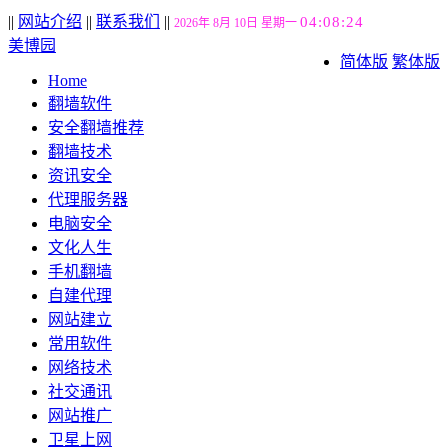
||
网站介绍
||
联系我们
||
04:08:25
2026年 8月 10日 星期一
美博园
简体版
繁体版
Home
翻墙软件
安全翻墙推荐
翻墙技术
资讯安全
代理服务器
电脑安全
文化人生
手机翻墙
自建代理
网站建立
常用软件
网络技术
社交通讯
网站推广
卫星上网