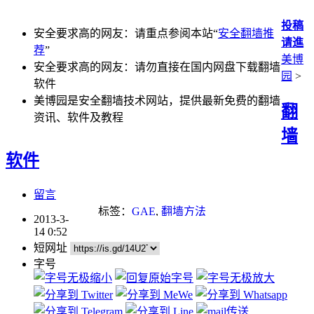
投稿
安全要求高的网友：请重点参阅本站“
安全翻墙推
请進
荐
”
美博
安全要求高的网友：请勿直接在国内网盘下载翻墙
园
>
软件
美博园是安全翻墙技术网站，提供最新免费的翻墙
翻
资讯、软件及教程
墙
软件
留言
标签：
GAE
,
翻墙方法
2013-3-
14 0:52
短网址
字号