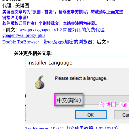
代理 - 美博园
美博园文章均为“原创 - 首发”，请尊重辛劳撰写，转载请以上面完整
链接注明来源！
软件版权归原作者！个别转载文，本站会注明为转载。
« 前文：
wwqgtxx-goagent v1.2 简便好用的免费代理
goagent/wallproxy-plus
Dooble TorBrowser：带tor及gpg加密的浏览器
：后文 »
关注更多相关文章：
Tor Browser_10.0.11 中文使用教程（20210210）