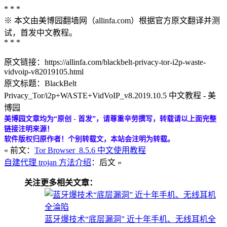
* * *
※ 本文由美博园翻墙网（allinfa.com）根据官方原文翻译并测
试，首发中文教程。
* * *
原文链接：https://allinfa.com/blackbelt-privacy-tor-i2p-waste-
vidvoip-v82019105.html
原文标题：BlackBelt
Privacy_Tor/i2p+WASTE+VidVoIP_v8.2019.10.5 中文教程 - 美
博园
美博园文章均为“原创 - 首发”，请尊重辛劳撰写，转载请以上面完整
链接注明来源！
软件版权归原作者！个别转载文，本站会注明为转载。
« 前文：
Tor Browser_8.5.6 中文使用教程
自建代理 trojan 方法介绍
：后文 »
关注更多相关文章：
蓝牙爆技术“底层漏洞” 近十年手机、无线耳机全