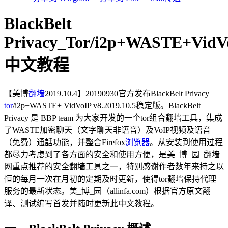
BlackBelt
Privacy_Tor/i2p+WASTE+VidVo
中文教程
【美博
翻墙
2019.10.4】20190930官方发布BlackBelt Privacy
tor
/i2p+WASTE+ VidVoIP v8.2019.10.5稳定版。BlackBelt
Privacy 是 BBP team 为大家开发的一个tor组合翻墙工具，集成
了WASTE加密聊天（文字聊天非语音）及VoIP视频及语音
（免费）通話功能，并整合Firefox
浏览器
。从安装到使用过程
都尽力考虑到了各方面的安全和使用方便，是美_博_园_翻墙
网重点推荐的安全翻墙工具之一，特别感谢作者数年来持之以
恒的每月一次在月初的定期及时更新，使得tor翻墙保持代理
服务的最新状态。美_博_园（allinfa.com）根据官方原文翻
译、测试编写首发并随时更新此中文教程。