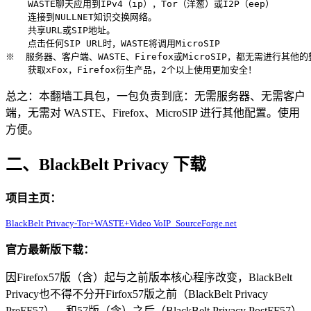
    WASTE聊天应用到IPv4（ip），Tor（洋葱）或I2P（eep）

    连接到NULLNET知识交换网络。

    共享URL或SIP地址。

    点击任何SIP URL时，WASTE将调用MicroSIP

※  服务器、客户端、WASTE、Firefox或MicroSIP，都无需进行其他的
总之：本翻墙工具包，一包负责到底：无需服务器、无需客户
端，无需对 WASTE、Firefox、MicroSIP 进行其他配置。使用
方便。
二、BlackBelt Privacy 下载
项目主页：
BlackBelt Privacy-Tor+WASTE+Video VoIP_SourceForge.net
官方最新版下载：
因Firefox57版（含）起与之前版本核心程序改变，BlackBelt
Privacy也不得不分开Firfox57版之前（BlackBelt Privacy
PreFF57）、和57版（含）之后（BlackBelt Privacy PostFF57）