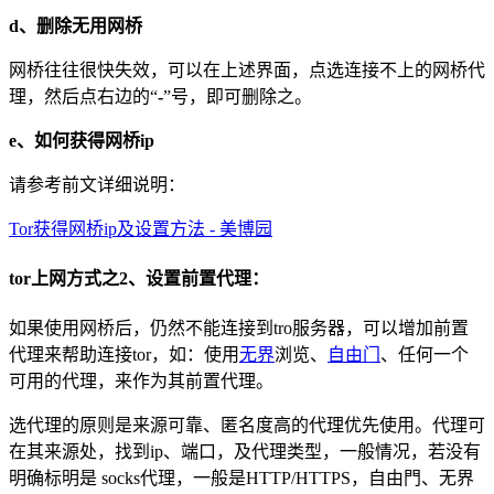
d、删除无用网桥
网桥往往很快失效，可以在上述界面，点选连接不上的网桥代
理，然后点右边的“
-
”号，即可删除之。
e、如何获得网桥ip
请参考前文详细说明：
Tor获得网桥ip及设置方法 - 美博园
tor上网方式之2、设置前置代理：
如果使用网桥后，仍然不能连接到tro服务器，可以增加前置
代理来帮助连接tor，如：使用
无界
浏览、
自由门
、任何一个
可用的代理，来作为其前置代理。
选代理的原则是来源可靠、匿名度高的代理优先使用。代理可
在其来源处，找到ip、端口，及代理类型，一般情况，若没有
明确标明是 socks代理，一般是HTTP/HTTPS，自由門、无界