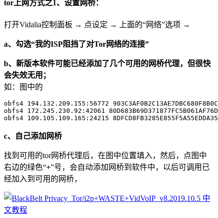
tor上网方式之1、设置网桥：
打开Vidalia控制面板 → 点设定 → 上面的“网络”选项 →
a、勾选“我的ISP阻挡了对Tor网络的连接”
b、新版本软件可能已经添加了几个可用的网桥代理，但很快
会失效无用；
如：图中的
obfs4 194.132.209.155:56772 903C3AF0B2C13AE7DBC680F8B0C
obfs4 172.245.230.92:42061 80D683B69D371877FC5B061AF76D
c、自己添加网桥
找到可用的tor网桥代理后，在图中位置填入，然后，点图中
右边的绿色“
+
”号，会自动添加网桥到软件中，以后可调用已
经加入到可用的网桥，