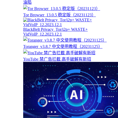
淪陷
Tor Browser_13.0.5 稳定版（20231123）
BlackBelt Privacy_Tor/i2p+ WASTE+
VidVoIP_12.2023.12.1
Toranger_v3.8.7 中文使用教程（20231125）
YouTube 禁广告拦截 高手破解有新招