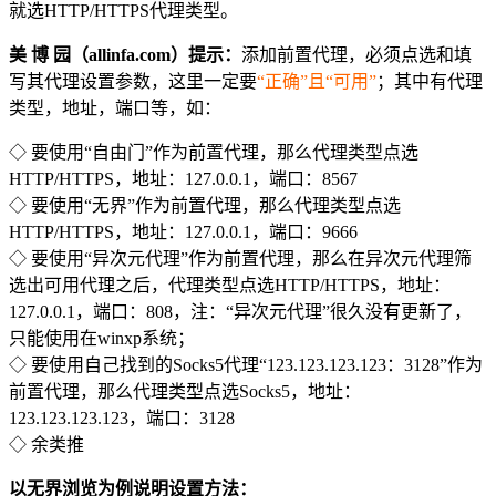
就选HTTP/HTTPS代理类型。
美 博 园（allinfa.com）提示：
添加前置代理，必须点选和填
写其代理设置参数，这里一定要
“正确”且“可用”
；其中有代理
类型，地址，端口等，如：
◇ 要使用“自由门”作为前置代理，那么代理类型点选
HTTP/HTTPS，地址：127.0.0.1，端口：8567
◇ 要使用“无界”作为前置代理，那么代理类型点选
HTTP/HTTPS，地址：127.0.0.1，端口：9666
◇ 要使用“异次元代理”作为前置代理，那么在异次元代理筛
选出可用代理之后，代理类型点选HTTP/HTTPS，地址：
127.0.0.1，端口：808，注：“异次元代理”很久没有更新了，
只能使用在winxp系统；
◇ 要使用自己找到的Socks5代理“123.123.123.123：3128”作为
前置代理，那么代理类型点选Socks5，地址：
123.123.123.123，端口：3128
◇ 余类推
以无界浏览为例说明设置方法：