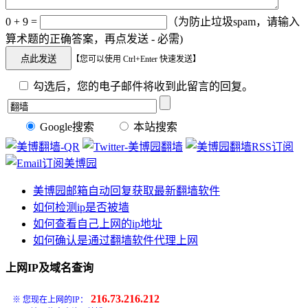
0 + 9 =
（为防止垃圾spam，请输入
算术题的正确答案，再点发送 - 必需)
【您可以使用 Ctrl+Enter 快速发送】
勾选后，您的电子邮件将收到此留言的回复。
Google搜索
本站搜索
美博园邮箱自动回复获取最新翻墙软件
如何检测ip是否被墙
如何查看自己上网的ip地址
如何确认是通过翻墙软件代理上网
上网IP及域名查询
216.73.216.212
※ 您现在上网的IP：