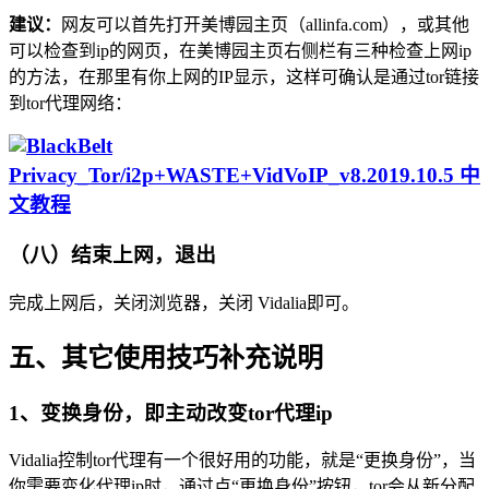
建议：
网友可以首先打开美博园主页（allinfa.com），或其他
可以检查到ip的网页，在美博园主页右侧栏有三种检查上网ip
的方法，在那里有你上网的IP显示，这样可确认是通过tor链接
到tor代理网络：
（八）结束上网，退出
完成上网后，关闭浏览器，关闭 Vidalia即可。
五、其它使用技巧补充说明
1、变换身份，即主动改变tor代理ip
Vidalia控制tor代理有一个很好用的功能，就是“更换身份”，当
你需要变化代理ip时，通过点“更换身份”按钮，tor会从新分配