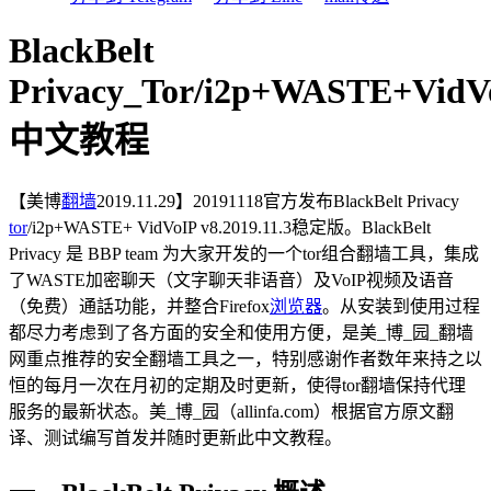
BlackBelt
Privacy_Tor/i2p+WASTE+VidVo
中文教程
【美博
翻墙
2019.11.29】20191118官方发布BlackBelt Privacy
tor
/i2p+WASTE+ VidVoIP v8.2019.11.3稳定版。BlackBelt
Privacy 是 BBP team 为大家开发的一个tor组合翻墙工具，集成
了WASTE加密聊天（文字聊天非语音）及VoIP视频及语音
（免费）通話功能，并整合Firefox
浏览器
。从安装到使用过程
都尽力考虑到了各方面的安全和使用方便，是美_博_园_翻墙
网重点推荐的安全翻墙工具之一，特别感谢作者数年来持之以
恒的每月一次在月初的定期及时更新，使得tor翻墙保持代理
服务的最新状态。美_博_园（allinfa.com）根据官方原文翻
译、测试编写首发并随时更新此中文教程。