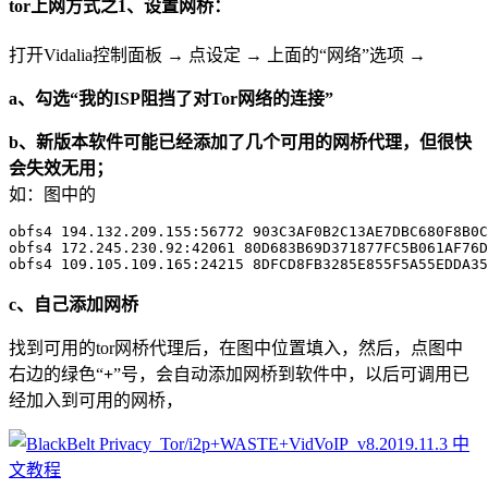
tor上网方式之1、设置网桥：
打开Vidalia控制面板 → 点设定 → 上面的“网络”选项 →
a、勾选“我的ISP阻挡了对Tor网络的连接”
b、新版本软件可能已经添加了几个可用的网桥代理，但很快
会失效无用；
如：图中的
obfs4 194.132.209.155:56772 903C3AF0B2C13AE7DBC680F8B0C
obfs4 172.245.230.92:42061 80D683B69D371877FC5B061AF76D
c、自己添加网桥
找到可用的tor网桥代理后，在图中位置填入，然后，点图中
右边的绿色“
+
”号，会自动添加网桥到软件中，以后可调用已
经加入到可用的网桥，