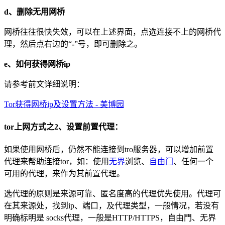
d、删除无用网桥
网桥往往很快失效，可以在上述界面，点选连接不上的网桥代
理，然后点右边的“
-
”号，即可删除之。
e、如何获得网桥ip
请参考前文详细说明：
Tor获得网桥ip及设置方法 - 美博园
tor上网方式之2、设置前置代理：
如果使用网桥后，仍然不能连接到tro服务器，可以增加前置
代理来帮助连接tor，如：使用
无界
浏览、
自由门
、任何一个
可用的代理，来作为其前置代理。
选代理的原则是来源可靠、匿名度高的代理优先使用。代理可
在其来源处，找到ip、端口，及代理类型，一般情况，若没有
明确标明是 socks代理，一般是HTTP/HTTPS，自由門、无界