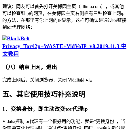
建议：
网友可以首先打开美博园主页（allinfa.com），或其他
可以检查到ip的网页，在美博园主页右侧栏有三种检查上网ip
的方法，在那里有你上网的IP显示，这样可确认是通过tor链接
到tor代理网络：
（八）结束上网，退出
完成上网后，关闭浏览器，关闭 Vidalia即可。
五、其它使用技巧补充说明
1、变换身份，即主动改变tor代理ip
Vidalia控制tor代理有一个很好用的功能，就是“更换身份”，当
你需要变化代理ip时，通过点“更换身份”按钮，tor会从新分配