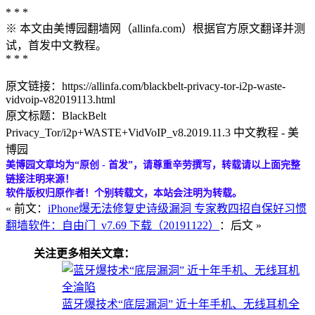
* * *
※ 本文由美博园翻墙网（allinfa.com）根据官方原文翻译并测
试，首发中文教程。
* * *
原文链接：https://allinfa.com/blackbelt-privacy-tor-i2p-waste-
vidvoip-v82019113.html
原文标题：BlackBelt
Privacy_Tor/i2p+WASTE+VidVoIP_v8.2019.11.3 中文教程 - 美
博园
美博园文章均为“原创 - 首发”，请尊重辛劳撰写，转载请以上面完整
链接注明来源！
软件版权归原作者！个别转载文，本站会注明为转载。
« 前文：
iPhone爆无法修复史诗级漏洞 专家教四招自保好习惯
翻墙软件：自由门_v7.69 下载（20191122）
：后文 »
关注更多相关文章：
蓝牙爆技术“底层漏洞” 近十年手机、无线耳机全