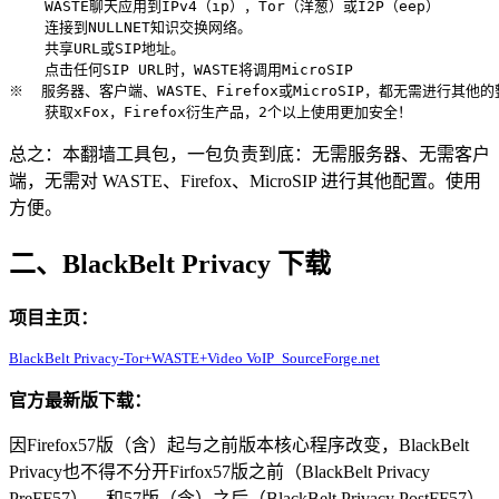
    WASTE聊天应用到IPv4（ip），Tor（洋葱）或I2P（eep）

    连接到NULLNET知识交换网络。

    共享URL或SIP地址。

    点击任何SIP URL时，WASTE将调用MicroSIP

※  服务器、客户端、WASTE、Firefox或MicroSIP，都无需进行其他的
总之：本翻墙工具包，一包负责到底：无需服务器、无需客户
端，无需对 WASTE、Firefox、MicroSIP 进行其他配置。使用
方便。
二、BlackBelt Privacy 下载
项目主页：
BlackBelt Privacy-Tor+WASTE+Video VoIP_SourceForge.net
官方最新版下载：
因Firefox57版（含）起与之前版本核心程序改变，BlackBelt
Privacy也不得不分开Firfox57版之前（BlackBelt Privacy
PreFF57）、和57版（含）之后（BlackBelt Privacy PostFF57）