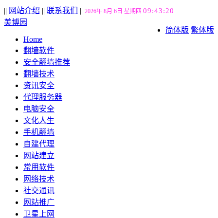
||
网站介绍
||
联系我们
||
09:43:21
2026年 8月 6日 星期四
美博园
简体版
繁体版
Home
翻墙软件
安全翻墙推荐
翻墙技术
资讯安全
代理服务器
电脑安全
文化人生
手机翻墙
自建代理
网站建立
常用软件
网络技术
社交通讯
网站推广
卫星上网