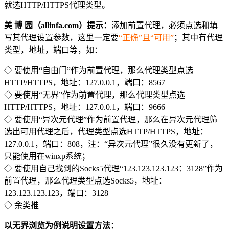
就选HTTP/HTTPS代理类型。
美 博 园（allinfa.com）提示：
添加前置代理，必须点选和填
写其代理设置参数，这里一定要
“正确”且“可用”
；其中有代理
类型，地址，端口等，如：
◇ 要使用“自由门”作为前置代理，那么代理类型点选
HTTP/HTTPS，地址：127.0.0.1，端口：8567
◇ 要使用“无界”作为前置代理，那么代理类型点选
HTTP/HTTPS，地址：127.0.0.1，端口：9666
◇ 要使用“异次元代理”作为前置代理，那么在异次元代理筛
选出可用代理之后，代理类型点选HTTP/HTTPS，地址：
127.0.0.1，端口：808，注：“异次元代理”很久没有更新了，
只能使用在winxp系统；
◇ 要使用自己找到的Socks5代理“123.123.123.123：3128”作为
前置代理，那么代理类型点选Socks5，地址：
123.123.123.123，端口：3128
◇ 余类推
以无界浏览为例说明设置方法：