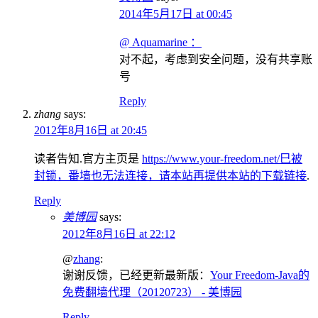
2014年5月17日 at 00:45
@ Aquamarine ：
对不起，考虑到安全问题，没有共享账
号
Reply
zhang
says:
2012年8月16日 at 20:45
读者告知.官方主页是
https://www.your-freedom.net/巳被
封锁，番墙也无法连接，请本站再提供本站的下载链接
.
Reply
美博园
says:
2012年8月16日 at 22:12
@
zhang
:
谢谢反馈，已经更新最新版：
Your Freedom-Java的
免费翻墙代理（20120723） - 美博园
Reply