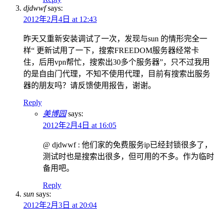
djdwwf
says:
2012年2月4日 at 12:43
昨天又重新安装调试了一次，发现与sun 的情形完全一
样“ 更新试用了一下，搜索FREEDOM服务器经常卡
住，后用vpn帮忙，搜索出30多个服务器”，只不过我用
的是自由门代理，不知不使用代理，目前有搜索出服务
器的朋友吗？请反馈使用报告，谢谢。
Reply
美博园
says:
2012年2月4日 at 16:05
@ djdwwf : 他们家的免费服务ip已经封锁很多了，
测试时也是搜索出很多，但可用的不多。作为临时
备用吧。
Reply
sun
says:
2012年2月3日 at 20:04