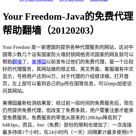
Your Freedom-Java的免费代理
帮助翻墙（20120203）
Your Freedom 是一家德国的提供各种代理服务的网站，这对中
国等少数几个设有国家防火墙封锁网络资讯国家的网友就可以
帮助
翻墙
了，
美博园
以前发布过他们的免费代理，是一个比较
好的代理服务，其网站做的很正规，英文界面，客服端有中文
显示，号称用户达到60万，对于代理的介绍很详细，打开首
页，左上部可以看到自己的ip所在国等信息，可以https加密访
问其网站。
美博园最新检测结果是：经过前一段时间的免费服务后，现在
仍然提供免费代理，但改变了免费条款，用户需要注册才能享
受免费服务，免费服务的带宽从原来的128Kbps降低到了
64Kbps，而且，free（免费）部份的限制也增加了：一次连接
最多持续1个小时，在24小时内（一天）间隔累计最多使用6个