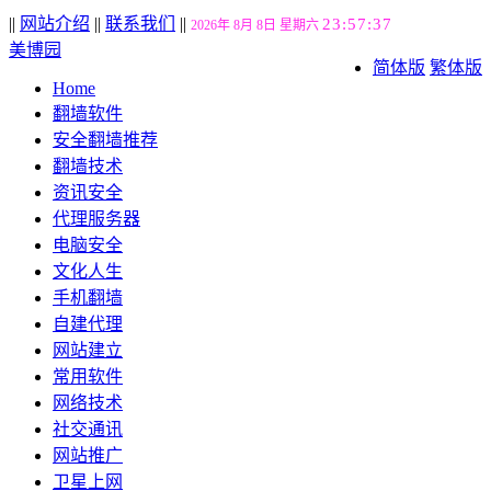
||
网站介绍
||
联系我们
||
23:57:38
2026年 8月 8日 星期六
美博园
简体版
繁体版
Home
翻墙软件
安全翻墙推荐
翻墙技术
资讯安全
代理服务器
电脑安全
文化人生
手机翻墙
自建代理
网站建立
常用软件
网络技术
社交通讯
网站推广
卫星上网