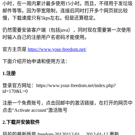
小时，在一周内累计最多使用15小时。而且，不得用于发垃圾
邮件等等。因为带宽限制，连接后同时打开多个网页就比较
慢，下载速度只有5kps左右。但是还算稳定。
仍然需要安装客户端（包括java），同时现在需要第一次使用
时输入自己的注册用户名密码才能使用。
官方主页是
https://www.your-freedom.net/
下面介绍开始申请和使用方法：
1.注册
登录官方网址：https://www.your-freedom.net/index.php?
id=170&L=0
注册一个免费账号，点击回邮中的激活链接，在打开的网页中
点击“Activate account”激活账号
2.下载并安装软件
目前的最新版是 freedom-20120112-01 ，2012-01-12 更新