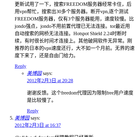
更新试用了一下，搜索FREEDOM服务器经常卡住，后
用vpn帮忙，搜索出30多个服务器。断开vpn,逐个测试
FREEDOM服务器，仅有3个服务器能用，速度较慢。比
jondo强点，jondo不用前置代理已无法连接。tor最近用
自动搜索的网桥无法连接。Hotspot Shield 2.24时断时
续，有时很长时间才连接上。其他破网软件无异常。刚
推荐的日本的vpn速度还行，大不如一个月前。无界的速
度下来了，还是自由门给力。
Reply
美博园
says:
2012年2月3日 at 20:28
谢谢反馈。这个freedom代理因为限制free用户速度
是比较慢了。
Reply
美博园
says:
2012年2月3日 at 16:37