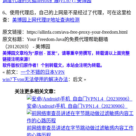
调度代理的火狐firefox扩展(v1.67) - 美博园
6、使用代理后，自己的上网是不是经过了代理，可在这里检
查：
美博园上网代理IP地址查询检测
原文链接：https://allinfa.com/ava-free-proxy-your-freedom.html
原文标题：Your Freedom-Java的免费代理帮助翻墙
（20120203） - 美博园
美博园文章均为“原创 - 首发”，请尊重辛劳撰写，转载请以上面完整
链接注明来源！
软件版权归原作者！个别转载文，本站会注明为转载。
« 前文：
一个不错的日本VPN
win7下vpn无法使用的解决办法
：后文 »
关注更多相关文章：
安卓(Android)手机_自由门VPN1.4（20230906）
前网络审查员讲述在字节跳动做过滤敏感内容工作
的心路历程