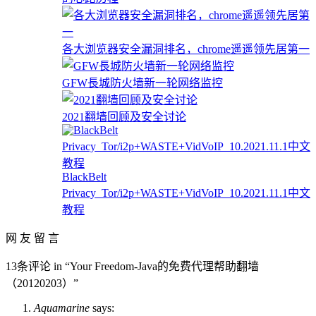
各大浏览器安全漏洞排名，chrome遥遥领先居第一
GFW長城防火墙新一轮网络监控
2021翻墙回顾及安全讨论
BlackBelt
Privacy_Tor/i2p+WASTE+VidVoIP_10.2021.11.1中文
教程
网 友 留 言
13条评论 in “Your Freedom-Java的免费代理帮助翻墙
（20120203）”
Aquamarine
says: