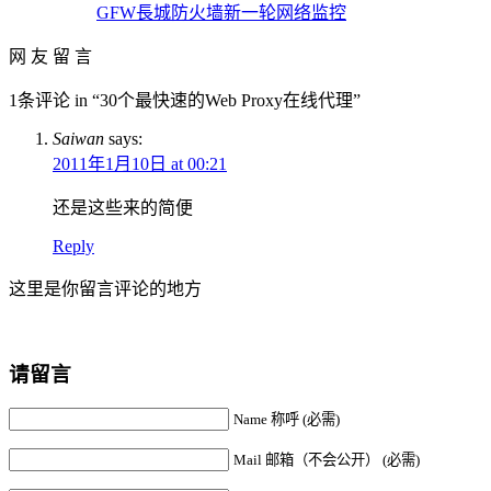
GFW長城防火墙新一轮网络监控
网 友 留 言
1条评论 in “30个最快速的Web Proxy在线代理”
Saiwan
says:
2011年1月10日 at 00:21
还是这些来的简便
Reply
这里是你留言评论的地方
请留言
Name 称呼 (必需)
Mail 邮箱（不会公开） (必需)