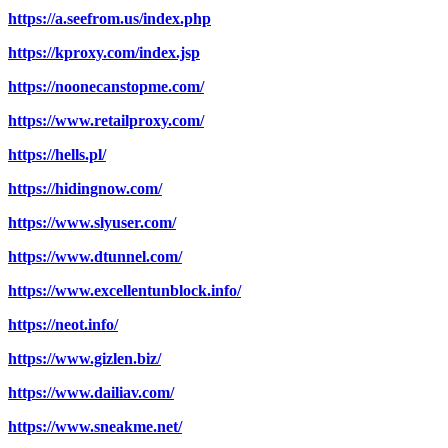
https://a.seefrom.us/index.php
https://kproxy.com/index.jsp
https://noonecanstopme.com/
https://www.retailproxy.com/
https://hells.pl/
https://hidingnow.com/
https://www.slyuser.com/
https://www.dtunnel.com/
https://www.excellentunblock.info/
https://neot.info/
https://www.gizlen.biz/
https://www.dailiav.com/
https://www.sneakme.net/