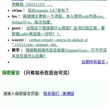
用教程（20231125） - ..
vivian ：
站长toranger 3.8.7发布了
fox ：
麻煩博主更新一下流程，本人使用vultr作為vps，
debian10 os，每次自建..
guest ：
出现这个错误是什么原因？证书已经正常，要
卸载caddy再安装一次吗？ [..
wuceyi ：
certbot certonly --renew-by-default -d
*.111111.com --manual --pre..
新手 ：
我按教程操作双击安装Toranger3.exe，打不开没
有反应是怎么回事？
近期所有留言 »
（只有站长在后台可见）
保密留言
请進入保密留言页面：
联系我们 - 美博园