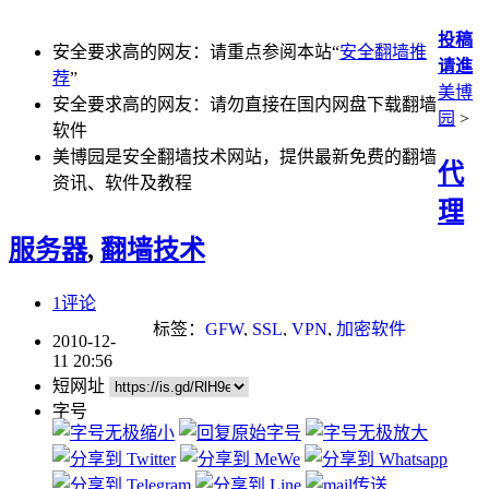
投稿
安全要求高的网友：请重点参阅本站“
安全翻墙推
请進
荐
”
美博
安全要求高的网友：请勿直接在国内网盘下载翻墙
园
>
软件
美博园是安全翻墙技术网站，提供最新免费的翻墙
代
资讯、软件及教程
理
服务器
,
翻墙技术
1评论
标签：
GFW
,
SSL
,
VPN
,
加密软件
2010-12-
11 20:56
短网址
字号