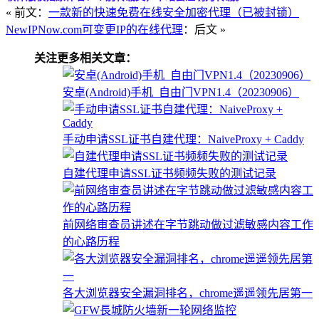
« 前文：
一款新的快速免费在线安全加密代理（已被封锁）
NewIPNow.com可变更IP的在线代理
：后文 »
关注更多相关文章：
安卓(Android)手机_自由门VPN1.4（20230906）
手动申请SSL证书自建代理：NaiveProxy + Caddy
自建代理申请SSL证书频频失败的测试记录
前网络审查员讲述在字节跳动做过滤敏感内容工作
的心路历程
各大浏览器安全漏洞排名，chrome遥遥领先居第一