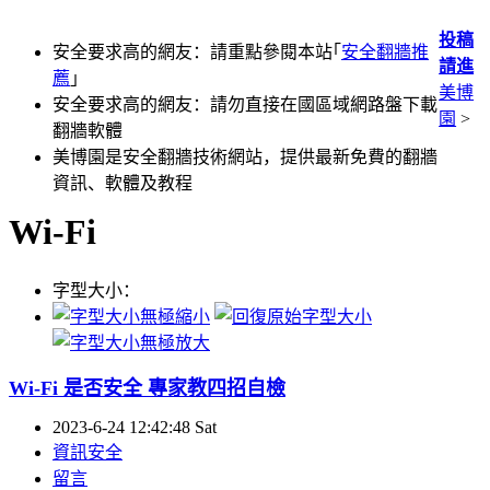
投稿
安全要求高的網友：請重點參閱本站｢
安全翻牆推
請進
薦
｣
美博
安全要求高的網友：請勿直接在國區域網路盤下載
園
>
翻牆軟體
美博園是安全翻牆技術網站，提供最新免費的翻牆
資訊、軟體及教程
Wi-Fi
字型大小：
Wi-Fi 是否安全 專家教四招自檢
2023-6-24 12:42:48 Sat
資訊安全
留言