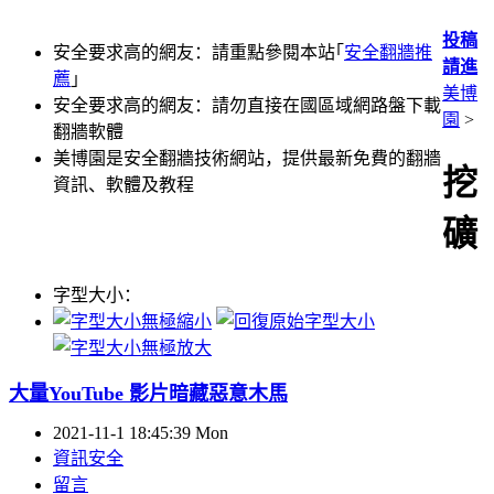
投稿
安全要求高的網友：請重點參閱本站｢
安全翻牆推
請進
薦
｣
美博
安全要求高的網友：請勿直接在國區域網路盤下載
園
>
翻牆軟體
美博園是安全翻牆技術網站，提供最新免費的翻牆
挖
資訊、軟體及教程
礦
字型大小：
大量YouTube 影片暗藏惡意木馬
2021-11-1 18:45:39 Mon
資訊安全
留言