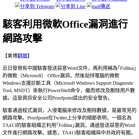
駭客利用微軟Office漏洞進行
網路攻擊
【美博
翻牆
】
近日發現有中國駭客發送惡意Word文件，再利用稱為｢Follina｣
的微軟（Microsoft） Office漏洞，然後劫持電腦的微軟
Windows支援診斷工具（Microsoft Windows Support Diagnostic
Tool, MSDT）來執行PowerShell命令，繼而修改及刪除用戶數
據。這是資訊安全公司Proofpoint提出的安全警告。
駭客通過程式漏洞，入侵電腦來修改及刪除數據，是最常見的
網路攻擊。Proofpoint在Twitter上分享的細節表明，一個名為
TA413的駭客組織正利用｢Follina｣漏洞，通過發送惡意的Word
文件進行網路攻擊。據悉，TA413駭客組織與中共政府有關。