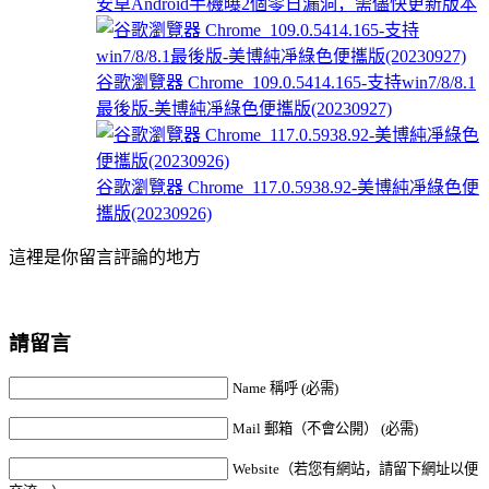
安卓Android手機曝2個零日漏洞，需儘快更新版本
谷歌瀏覽器 Chrome_109.0.5414.165-支持win7/8/8.1
最後版-美博純凈綠色便攜版(20230927)
谷歌瀏覽器 Chrome_117.0.5938.92-美博純凈綠色便
攜版(20230926)
這裡是你留言評論的地方
請留言
Name 稱呼 (必需)
Mail 郵箱（不會公開） (必需)
Website（若您有網站，請留下網址以便