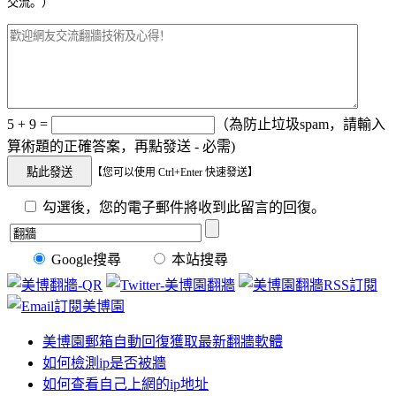
交流。）
5 + 9 =
（為防止垃圾spam，請輸入
算術題的正確答案，再點發送 - 必需)
【您可以使用 Ctrl+Enter 快速發送】
勾選後，您的電子郵件將收到此留言的回復。
Google搜尋
本站搜尋
美博園郵箱自動回復獲取最新翻牆軟體
如何檢測ip是否被牆
如何查看自己上網的ip地址