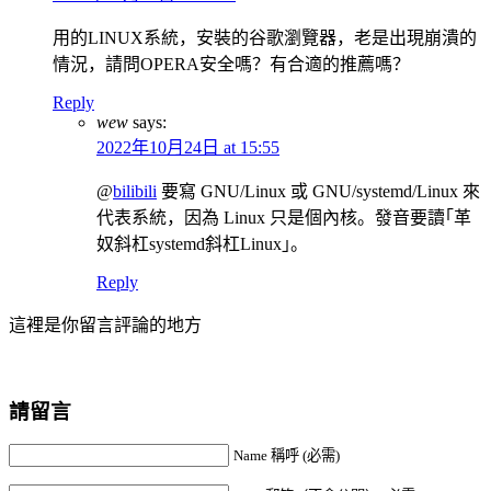
用的LINUX系統，安裝的谷歌瀏覽器，老是出現崩潰的
情況，請問OPERA安全嗎？有合適的推薦嗎？
Reply
wew
says:
2022年10月24日 at 15:55
@
bilibili
要寫 GNU/Linux 或 GNU/systemd/Linux 來
代表系統，因為 Linux 只是個內核。發音要讀｢革
奴斜杠systemd斜杠Linux｣。
Reply
這裡是你留言評論的地方
請留言
Name 稱呼 (必需)