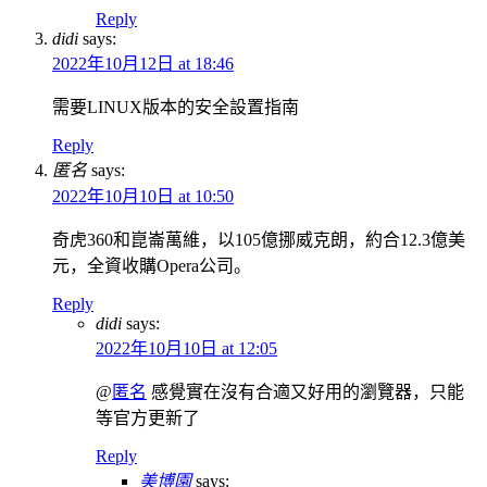
Reply
didi
says:
2022年10月12日 at 18:46
需要LINUX版本的安全設置指南
Reply
匿名
says:
2022年10月10日 at 10:50
奇虎360和崑崙萬維，以105億挪威克朗，約合12.3億美
元，全資收購Opera公司。
Reply
didi
says:
2022年10月10日 at 12:05
@
匿名
感覺實在沒有合適又好用的瀏覽器，只能
等官方更新了
Reply
美博園
says: