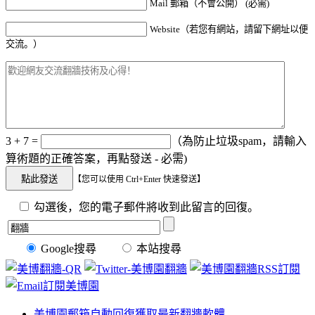
Mail 郵箱（不會公開） (必需)
Website（若您有網站，請留下網址以便
交流。）
3 + 7 =
（為防止垃圾spam，請輸入
算術題的正確答案，再點發送 - 必需)
【您可以使用 Ctrl+Enter 快速發送】
勾選後，您的電子郵件將收到此留言的回復。
Google搜尋
本站搜尋
美博園郵箱自動回復獲取最新翻牆軟體