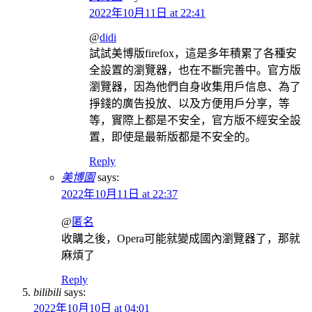
2022年10月11日 at 22:41
@
didi
試試美博版firefox，這是多年積累了各種安
全設置的瀏覽器，也在不斷完善中。官方版
瀏覽器，因為他們自身收集用戶信息、為了
掙錢的廣告投放、以及方便用戶分享，等
等，實際上都是不安全，官方版不經安全設
置，即使是最新版都是不安全的。
Reply
美博園
says:
2022年10月11日 at 22:37
@
匿名
收購之後，Opera可能就變成國內瀏覽器了，那就
麻煩了
Reply
bilibili
says:
2022年10月10日 at 04:01