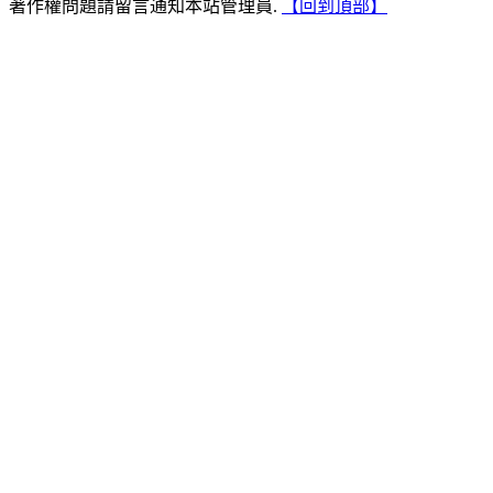
著作權問題請留言通知本站管理員.
【回到頂部】