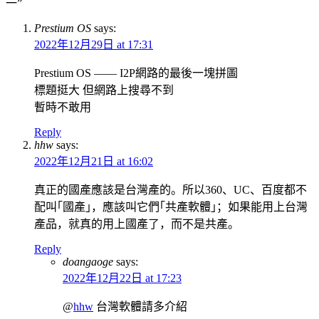
一”
Prestium OS
says:
2022年12月29日 at 17:31
Prestium OS —— I2P網路的最後一塊拼圖
標題挺大 但網路上搜尋不到
暫時不敢用
Reply
hhw
says:
2022年12月21日 at 16:02
真正的國產應該是台灣產的。所以360、UC、百度都不
配叫｢國產｣，應該叫它們｢共產軟體｣；如果能用上台灣
產品，就真的用上國產了，而不是共產。
Reply
doangaoge
says:
2022年12月22日 at 17:23
@
hhw
台灣軟體請多介紹