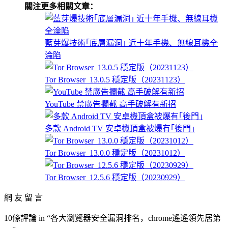
關注更多相關文章：
藍芽爆技術｢底層漏洞｣ 近十年手機、無線耳機全
淪陷
Tor Browser_13.0.5 穩定版（20231123）
YouTube 禁廣告攔截 高手破解有新招
多款 Android TV 安卓機頂盒被爆有｢後門｣
Tor Browser_13.0.0 穩定版（20231012）
Tor Browser_12.5.6 穩定版（20230929）
網 友 留 言
10條評論 in “各大瀏覽器安全漏洞排名，chrome遙遙領先居第