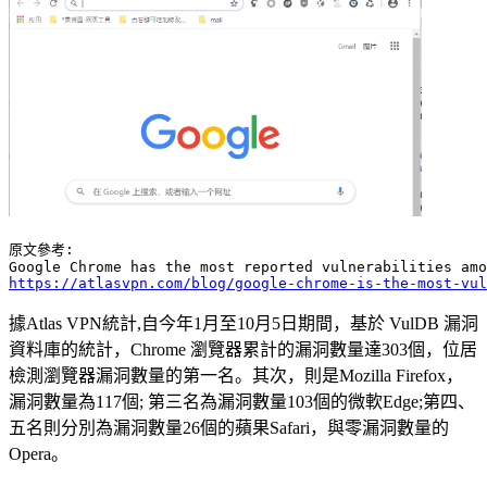
原文參考:

https://atlasvpn.com/blog/google-chrome-is-the-most-vul
據Atlas VPN統計,自今年1月至10月5日期間，基於 VulDB 漏洞
資料庫的統計，Chrome 瀏覽器累計的漏洞數量達303個，位居
檢測瀏覽器漏洞數量的第一名。其次，則是Mozilla Firefox，
漏洞數量為117個; 第三名為漏洞數量103個的微軟Edge;第四、
五名則分別為漏洞數量26個的蘋果Safari，與零漏洞數量的
Opera。