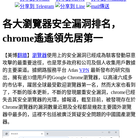
各大瀏覽器安全漏洞排名，
chrome遙遙領先居第一
【美博
翻牆
】
瀏覽器
使用上的安全漏洞已經成為駭客發動惡意
攻擊的最重要途徑，也是眾多政府和公司及個人收集用戶數據
的主要渠道。據網路服務平台 Atlas
VPN
最新發布的研究指
出，擁有逾33億用戶的Google Chrome瀏覽器，以高達六成多
的市佔率，躍居全球最受歡迎瀏覽器第一名，然而大家也看到
了，不斷的版本更新，不斷的發現嚴重安全漏洞，chrome已經
失去其安全瀏覽器的光環，據報道，截至目前，被發現存在於
Chrome瀏覽器的漏洞數量近期及全程都是幾款主要國外瀏覽
器中最多的，這裡不包括被廣泛質疑安全問題的中國國產瀏覽
器。