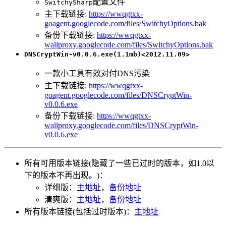
配置文件
SwitchySharp
主下载链接:
https://wwqgtxx-
goagent.googlecode.com/files/SwitchyOptions.bak
备份下载链接:
https://wwqgtxx-
wallproxy.googlecode.com/files/SwitchyOptions.bak
DNSCryptWin-v0.0.6.exe(1.1mb)<2012.11.09>
一款小工具有效对付DNS污染
主下载链接:
https://wwqgtxx-
goagent.googlecode.com/files/DNSCryptWin-
v0.0.6.exe
备份下载链接:
https://wwqgtxx-
wallproxy.googlecode.com/files/DNSCryptWin-
v0.0.6.exe
所有可用版本链接(隐藏了一些已过时的版本，如1.0以
下的版本不再出现。)：
详细版：
主地址
，
备份地址
清爽版：
主地址
，
备份地址
所有版本链接(包括过时版本)：
主地址