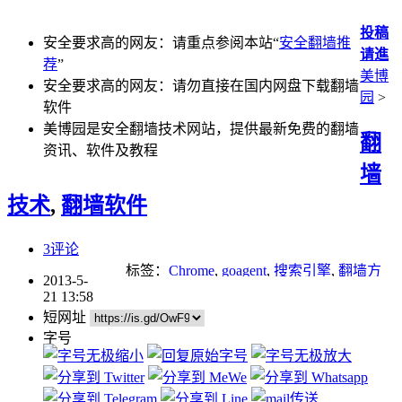
投稿
安全要求高的网友：请重点参阅本站“
安全翻墙推
请進
荐
”
美博
安全要求高的网友：请勿直接在国内网盘下载翻墙
园
>
软件
美博园是安全翻墙技术网站，提供最新免费的翻墙
翻
资讯、软件及教程
墙
技术
,
翻墙软件
3评论
标签：
Chrome
,
goagent
,
搜索引擎
,
翻墙方
2013-5-
法
,
防毒软件
21 13:58
短网址
字号