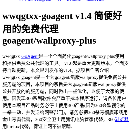
wwqgtxx-goagent v1.4 简便好
用的免费代理
goagent/wallproxy-plus
wwqgtxx-
GoAgent
是一个全面简化goagent/wallproxy-plus使用
和提供免费公共代理的工具。 v1.0起是重大更新版本，全面支
持自动更新，本文是刚发布的v1.4。据项目作者介绍：
wwqgtxx-goagent是一个为goagent/新版wallproxy提供免费公共
服务端的项目，本项目的宗旨是为goagent/新版wallproxy提供
公共开放的的服务端，同时做出一些优化，以便于大家的使
用。因发现360系列软件会严重干扰本程序运行，请各位用户
使用本项目产品时务必停止使用360产品(因为360会监视你的
一举一动，并发送给网警部门)，请务必把360杀毒彻底卸载用
金山毒霸代替，360安全卫士用腾讯电脑管家代替，360
浏览器
用firefox代替，保证上网不被跟踪.