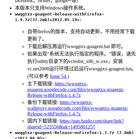
facebook，twitter，google+等）
本版本只支持Windows操作系统。
wwqgtxx-goagent-Release-withFirefox-
1.4.7z(37.2mb)<2012.05.19>:
自带firefox的版本，支持自动更新，不用经常下载
更新了。
下载后解压再运行wwqgtxx-goagent.bat 即可。
如果出现“系统无法执行指定的程序。”错误，请先
执行utility目录下的vcredist_x86_sc.exe，安装
vc.net2008运行环境过后运行wwqgtxx-goagent.bat。
(可以参考
Issue 54
)
主下载链接:
https://wwqgtxx-
goagent.googlecode.com/files/wwqgtxx-goagent-
Release-withFirefox-1.4.7z
备份下载链接:
https://wwqgtxx-
wallproxy.googlecode.com/files/wwqgtxx-goagent-
Release-withFirefox-1.4.7z
国内下载链接:
https://pan.baidu.com/share/link?
shareid=525556&uk=1495801257
wwqgtxx-goagent-Release-noFirefox-1.3.7z (7.8mb)
<2013.04.05>: