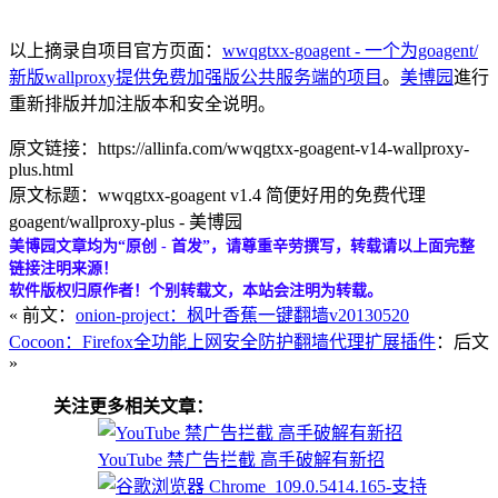
以上摘录自项目官方页面：
wwqgtxx-goagent - 一个为goagent/
新版wallproxy提供免费加强版公共服务端的项目
。
美博园
進行
重新排版并加注版本和安全说明。
原文链接：https://allinfa.com/wwqgtxx-goagent-v14-wallproxy-
plus.html
原文标题：wwqgtxx-goagent v1.4 简便好用的免费代理
goagent/wallproxy-plus - 美博园
美博园文章均为“原创 - 首发”，请尊重辛劳撰写，转载请以上面完整
链接注明来源！
软件版权归原作者！个别转载文，本站会注明为转载。
« 前文：
onion-project：枫叶香蕉一键翻墙v20130520
Cocoon：Firefox全功能上网安全防护翻墙代理扩展插件
：后文
»
关注更多相关文章：
YouTube 禁广告拦截 高手破解有新招