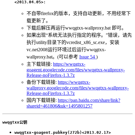
<2013.04.05>:
不自带firefox的版本，支持自动更新，不用经常下
载更新了。
下载后解压再运行wwqgtxx-wallproxy.bat 即可。
如果出现“系统无法执行指定的程序。”错误，请先
执行utility目录下的vcredist_x86_sc.exe，安装
vc.net2008运行环境过后运行wwqgtxx-
wallproxy.bat。(可以参考
Issue 54
)
主下载链接:
https://wwqgtxx-
goagent.googlecode.com/files/wwqgtxx-wallproxy-
Release-noFirefox-1.3.7z
备份下载链接:
https://wwqgtxx-
wallproxy.googlecode.com/files/wwqgtxx-wallproxy-
Release-noFirefox-1.3.7z
国内下载链接:
https://pan.baidu.com/share/link?
shareid=461806&uk=1495801257
wwqgtxx公钥
wwqgtxx-goagent.pubkey(272b)<2013.02.17>