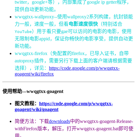
twitter，google+等），内部集成了google ip getter程序，
提供自动更新功能。
wwqgtxx-wallproxy--使用wallproxy2系列构建，抗封锁能
力一般，速度一般，但看
电影速度很快
（特别适合
）用于看只要gae可以访问的电影的电影，使用
YouTube
无限制电影appid，保证你畅快的电影享受，提供自动更
新功能。
wwqgtxx-firefox（免配置的firefox，已导入证书，自带
autoproxy插件，需要另行下载上面的客户端请根据需要
选择），详见：
https://code.google.com/p/wwqgtxx-
goagent/wiki/firefox
使用帮助---wwqgtxx-goagent
图文教程：
https://code.google.com/p/wwqgtxx-
goagent/wiki/goagent
简便方法：下载
downloads
中的wwqgtxx-goagent-Release-
withFirefox版本，解压，打开wwqgtxx-goagent.bat即可使
用。