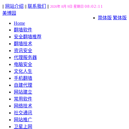
||
网站介绍
||
联系我们
||
08:02:12
2026年 8月 9日 星期日
美博园
简体版
繁体版
Home
翻墙软件
安全翻墙推荐
翻墙技术
资讯安全
代理服务器
电脑安全
文化人生
手机翻墙
自建代理
网站建立
常用软件
网络技术
社交通讯
网站推广
卫星上网