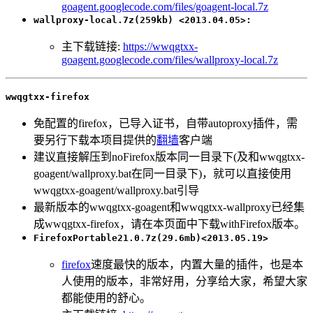
goagent.googlecode.com/files/goagent-local.7z
wallproxy-local.7z(259kb) <2013.04.05>:
主下载链接:
https://wwqgtxx-
goagent.googlecode.com/files/wallproxy-local.7z
wwqgtxx-firefox
免配置的firefox，已导入证书，自带autoproxy插件，需
要另行下载本项目提供的
翻墙
客户端
建议直接解压到noFirefox版本同一目录下(及和wwqgtxx-
goagent/wallproxy.bat在同一目录下)，就可以直接使用
wwqgtxx-goagent/wallproxy.bat引导
最新版本的wwqgtxx-goagent和wwqgtxx-wallproxy已经集
成wwqgtxx-firefox，请在本页面中下载withFirefox版本。
FirefoxPortable21.0.7z(29.6mb)<2013.05.19>
firefox
速度最快的版本，内置大量的插件，也是本
人使用的版本，非常好用，分享给大家，希望大家
都能使用的舒心。