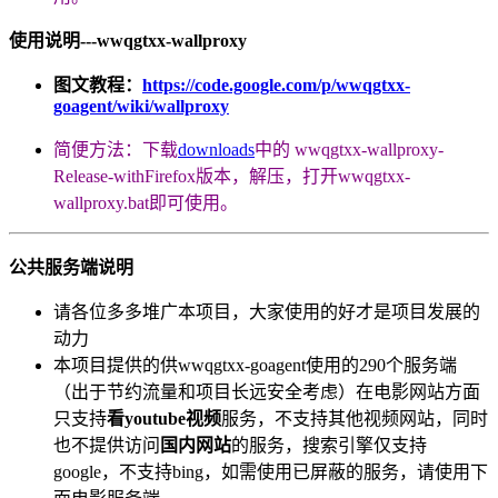
使用说明---wwqgtxx-wallproxy
图文教程：
https://code.google.com/p/wwqgtxx-
goagent/wiki/wallproxy
简便方法：下载
downloads
中的 wwqgtxx-wallproxy-
Release-withFirefox版本，解压，打开wwqgtxx-
wallproxy.bat即可使用。
公共服务端说明
请各位多多堆广本项目，大家使用的好才是项目发展的
动力
本项目提供的供wwqgtxx-goagent使用的290个服务端
（出于节约流量和项目长远安全考虑）在电影网站方面
只支持
看youtube视频
服务，不支持其他视频网站，同时
也不提供访问
国内网站
的服务，搜索引擎仅支持
google，不支持bing，如需使用已屏蔽的服务，请使用下