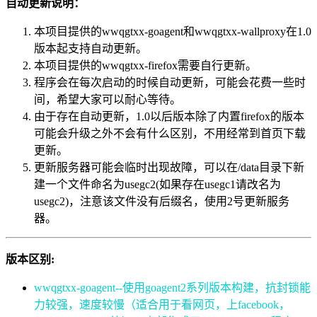
自动更新说明：
本项目提供的wwqgtxx-goagent和wwqgtxx-wallproxy在1.0
版本起支持自动更新。
本项目提供的wwqgtxx-firefox需要自行更新。
程序会在每次启动的时候自动更新，可能会花费一些时
间，希望大家可以耐心等待。
由于存在自动更新，1.0以后版本除了内置firefox的版本
可能会升级之外不会有什么区别，不用经常到首页下载
更新。
更新服务器可能会临时出现故障，可以在/data目录下新
建一个文件命名为usegc2(如果存在usegc1请改名为
usegc2)，注意该文件没有后缀名，使用2号更新服务
器。
版本区别:
wwqgtxx-goagent--使用goagent2系列版本构建，抗封锁能
力较强，速度较慢（适合用于看网页，上facebook，