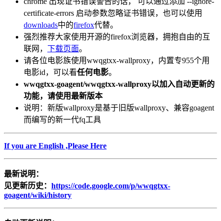
chrome 出现证书错误警告的话， 可以通过添加 --ignore-
certificate-errors 启动参数忽略证书错误，也可以使用
downloads
中的
firefox
代替。
强烈推荐大家使用开源的firefox浏览器，拥抱自由的互
联网，
下载页面
。
请各位电影族使用wwqgtxx-wallproxy，内置专955个用
电影id，可以看
任何电影
。
wwqgtxx-goagent/wwqgtxx-wallproxy以加入自动更新的
功能，请使用最新版本
说明：新版wallproxy是基于旧版wallproxy、兼容goagent
而编写的新一代fq工具
If you are English ,Please Here
最新说明：
见更新历史：
https://code.google.com/p/wwqgtxx-
goagent/wiki/history