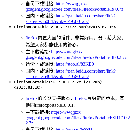
备份下载链接:
https://wwqgtxx-
goagent.googlecode.com/files/FirefoxPortable19.0.7z
国内下载链接:
https://pan.baidu.com/share/link?
shareid=360847&uk=1495801257
FirefoxPortable18.0.2.7z(28.5mb)<2013.02.10>
firefox
内置大量的插件，非常好用，分享给大家，
希望大家都能使用的舒心。
主下载链接:
https://wwqgtxx-
goagent.googlecode.com/files/FirefoxPortable18.0.2.7z
备份下载链接:
https://goo.gl/83KE9
国内下载链接:
https://pan.baidu.com/share/link?
shareid=363947&uk=1495801257
FirefoxPortableESR17.0.2-2.7z (27.7mb)
<2013.01.18>
firefox
的长期支持版本，
firefox
最稳定的版本，其
他同firefoxportable18.0.1，
主下载链接:
https://wwqgtxx-
goagent.googlecode.com/files/FirefoxPortableESR17.0.2
2.7z
备份下载链接:
https://goo.gl/WtSUI