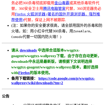
务必把360杀毒彻底卸载用
金山毒霸
或其他杀毒软件代
替，360安全卫士用
腾讯电脑管家
代替，360浏览器务必
用
Firefox 火狐浏览器 (著名的国外开源浏览器，强烈推
荐使用)
代替，保证上网不被跟踪.
(注：如果你的安全要求很高，请全部用国外的杀毒和防
火墙，如：用小红伞代替360杀毒，用
、
ZoneAlarm
代替一切国内防火墙！)
Comodo
请从
downloads
中选择合适版本wwqgtxx-
goagent/wwqgtxx-wallproxy下载，由于存在自动更新，
downloads中永远是最新版，请根据下文说明选择
wwqgtxx-goagent/wwqgtxx-wallproxy版本，最好选择
with
Firefox
的版本使用。
备用下载链接：
https://code.google.com/p/wwqgtxx-
wallproxy/wiki/downloads?tm=2
公告