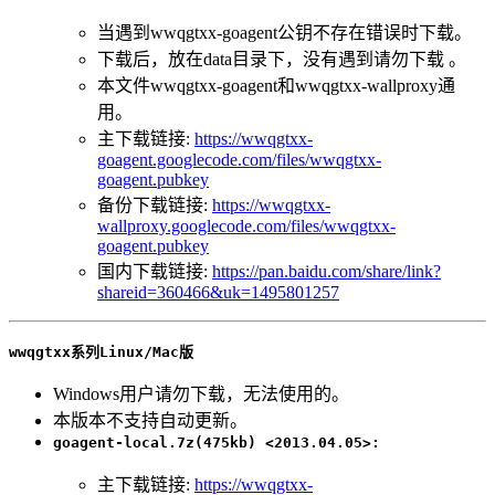
当遇到wwqgtxx-goagent公钥不存在错误时下载。
下载后，放在data目录下，没有遇到请勿下载 。
本文件wwqgtxx-goagent和wwqgtxx-wallproxy通
用。
主下载链接:
https://wwqgtxx-
goagent.googlecode.com/files/wwqgtxx-
goagent.pubkey
备份下载链接:
https://wwqgtxx-
wallproxy.googlecode.com/files/wwqgtxx-
goagent.pubkey
国内下载链接:
https://pan.baidu.com/share/link?
shareid=360466&uk=1495801257
wwqgtxx系列Linux/Mac版
Windows用户请勿下载，无法使用的。
本版本不支持自动更新。
goagent-local.7z(475kb) <2013.04.05>:
主下载链接:
https://wwqgtxx-