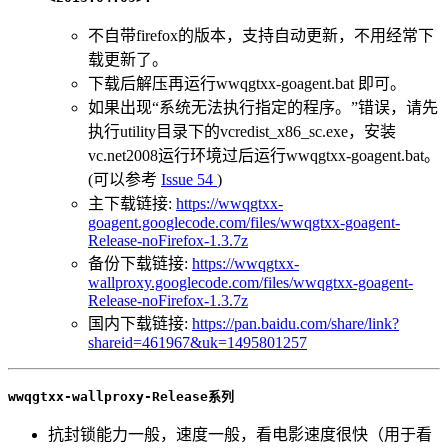
不自带firefox的版本，支持自动更新，不用经常下
载更新了。
下载后解压再运行wwqgtxx-goagent.bat 即可。
如果出现“系统无法执行指定的程序。”错误，请先
执行utility目录下的vcredist_x86_sc.exe，安装
vc.net2008运行环境过后运行wwqgtxx-goagent.bat。
(可以参考
Issue 54
)
主下载链接:
https://wwqgtxx-
goagent.googlecode.com/files/wwqgtxx-goagent-
Release-noFirefox-1.3.7z
备份下载链接:
https://wwqgtxx-
wallproxy.googlecode.com/files/wwqgtxx-goagent-
Release-noFirefox-1.3.7z
国内下载链接:
https://pan.baidu.com/share/link?
shareid=461967&uk=1495801257
wwqgtxx-wallproxy-Release系列
抗封锁能力一般，速度一般，看电影速度很快（用于看