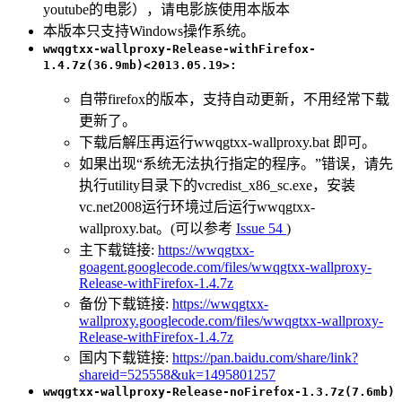
youtube的电影），请电影族使用本版本
本版本只支持Windows操作系统。
wwqgtxx-wallproxy-Release-withFirefox-
1.4.7z(36.9mb)<2013.05.19>:
自带firefox的版本，支持自动更新，不用经常下载
更新了。
下载后解压再运行wwqgtxx-wallproxy.bat 即可。
如果出现“系统无法执行指定的程序。”错误，请先
执行utility目录下的vcredist_x86_sc.exe，安装
vc.net2008运行环境过后运行wwqgtxx-
wallproxy.bat。(可以参考
Issue 54
)
主下载链接:
https://wwqgtxx-
goagent.googlecode.com/files/wwqgtxx-wallproxy-
Release-withFirefox-1.4.7z
备份下载链接:
https://wwqgtxx-
wallproxy.googlecode.com/files/wwqgtxx-wallproxy-
Release-withFirefox-1.4.7z
国内下载链接:
https://pan.baidu.com/share/link?
shareid=525558&uk=1495801257
wwqgtxx-wallproxy-Release-noFirefox-1.3.7z(7.6mb)