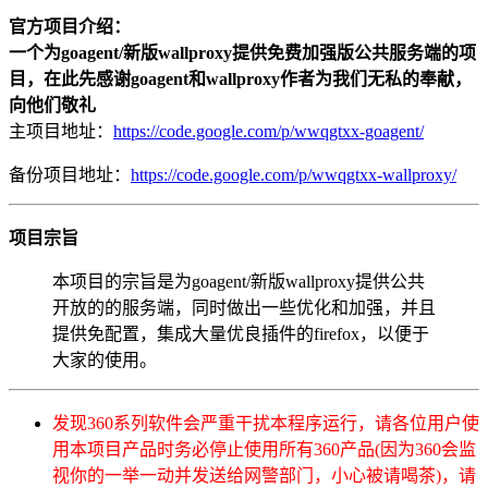
官方项目介绍：
一个为goagent/新版wallproxy提供免费加强版公共服务端的项
目，在此先感谢goagent和wallproxy作者为我们无私的奉献，
向他们敬礼
主项目地址：
https://code.google.com/p/wwqgtxx-goagent/
备份项目地址：
https://code.google.com/p/wwqgtxx-wallproxy/
项目宗旨
本项目的宗旨是为goagent/新版wallproxy提供公共
开放的的服务端，同时做出一些优化和加强，并且
提供免配置，集成大量优良插件的firefox，以便于
大家的使用。
发现360系列软件会严重干扰本程序运行，请各位用户使
用本项目产品时务必停止使用所有360产品(因为360会监
视你的一举一动并发送给网警部门，小心被请喝茶)，请