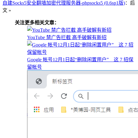
自建Socks5安全翻墙加密代理服务器-phpsocks5 (0.6sp1版)
：后
文 »
关注更多相关文章：
YouTube 禁广告拦截 高手破解有新招
Google 帐号12月1日起“删除闲置用户” 这 7 招保
留帐号