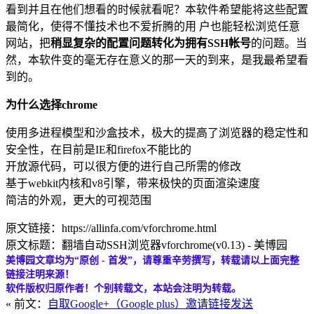
看到并且在他们想看的时候就看呢？本软件希望能将这些配置
最简化，使得不懂技术也不爱折腾的用 户也能轻松浏览任意
网站，把
稍显复杂的配置问题转化为拥有SSH帐号
的问题。当
然，本软件变的毫无存在意义的那一天的到来，是我最希望看
到的。
为什么选择chrome
使用多进程模型和沙盒技术，极大的提高了浏览器的稳定性和
安全性，在目前是IE和firefox不能比的
开放源代码，可以很方便的进行自己所需的修改
基于webkit内核和v8引擎，带来极快的页面渲染速度
简洁的外观，更大的可视范围
原文链接：https://allinfa.com/vforchrome.html
原文标题：翻墙自动SSH浏览器vforchrome(v0.13) - 美博园
美博园文章均为“原创 - 首发”，请尊重辛劳撰写，转载请以上面完整
链接注明来源！
软件版权归原作者！个别转载文，本站会注明为转载。
« 前文：
自取Google+（Google plus）邀请链接发送