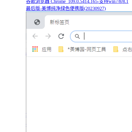
谷歌浏览器 Chrome_109.0.5414.165-支持win7/8/8.1
最后版-美博纯净绿色便携版(20230927)