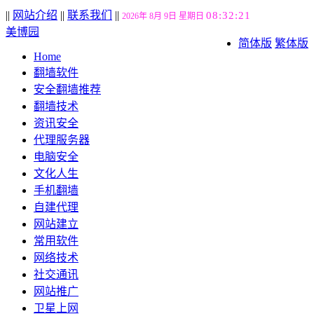
||
网站介绍
||
联系我们
||
08:32:22
2026年 8月 9日 星期日
美博园
简体版
繁体版
Home
翻墙软件
安全翻墙推荐
翻墙技术
资讯安全
代理服务器
电脑安全
文化人生
手机翻墙
自建代理
网站建立
常用软件
网络技术
社交通讯
网站推广
卫星上网