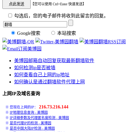
【您可以使用 Ctrl+Enter 快速发送】
勾选后，您的电子邮件将收到此留言的回复。
Google搜索
本站搜索
美博园邮箱自动回复获取最新翻墙软件
如何检测ip是否被墙
如何查看自己上网的ip地址
如何确认是通过翻墙软件代理上网
上网IP及域名查询
216.73.216.144
※ 您现在上网的IP：
※
IP地理信息查询 - 美博园
※
IP详细参数及代理匿名度检测 - 美博园
※
是否代理IP的检测 - 美博园
※
是否中国大陆IP检测 - 美博园