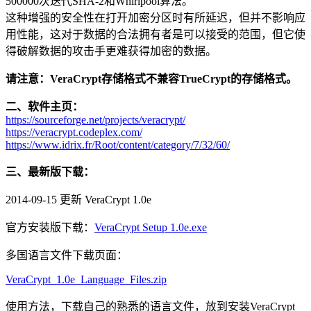
500000次迭代SHA-2和Whirlpool算法。
这种增强的安全性在打开加密分区时有所延迟，但并不影响应
用性能，这对于数据的合法拥有者是可以接受的范围，但它使
得破解数据的攻击手更难获得加密的数据。
请注意：VeraCrypt存储格式不兼容TrueCrypt的存储格式。
二、软件主页：
https://sourceforge.net/projects/veracrypt/
https://veracrypt.codeplex.com/
https://www.idrix.fr/Root/content/category/7/32/60/
三、最新版下载：
2014-09-15 更新 VeraCrypt 1.0e
官方安装版下载：
VeraCrypt Setup 1.0e.exe
多国语言文件下载页面：
VeraCrypt_1.0e_Language_Files.zip
使用方法，下载自己的熟悉的语言文件，放到安装VeraCrypt