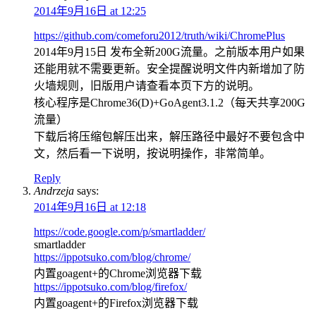
2014年9月16日 at 12:25
https://github.com/comeforu2012/truth/wiki/ChromePlus
2014年9月15日 发布全新200G流量。之前版本用户如果
还能用就不需要更新。安全提醒说明文件内新增加了防
火墙规则，旧版用户请查看本页下方的说明。
核心程序是Chrome36(D)+GoAgent3.1.2（每天共享200G
流量）
下载后将压缩包解压出来，解压路径中最好不要包含中
文，然后看一下说明，按说明操作，非常简单。
Reply
Andrzeja
says:
2014年9月16日 at 12:18
https://code.google.com/p/smartladder/
smartladder
https://ippotsuko.com/blog/chrome/
内置goagent+的Chrome浏览器下载
https://ippotsuko.com/blog/firefox/
内置goagent+的Firefox浏览器下载