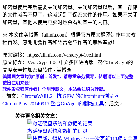
加密盘使用完后需要关闭加密盘。关闭加密盘以后，其中存储
的文件就看不见了，这就起到了保密文件的作用。如果不关闭
加密盘，其他人使用电脑时也会看到其中的内容。
※ 本文由美博园（allinfa.com）根据官方原文翻译制作中文教
程首发。感謝開發作者和語言翻譯作者的無私奉獻！
原文链接：https://allinfa.com/veracrypt-10e.html
原文标题：VeraCrypt 1.0e 中文多国语言版 - 替代TrueCrypt的
高度安全性加密盘软件 - 美博园
美博园文章均为“原创 - 首发”，请尊重辛劳撰写，转载请以上面完整
链接注明来源！
软件版权归原作者！个别转载文，本站会注明为转载。
« 前文：
ChromaWall1.2 - 抗 GFW 的Chrominum浏览器
ChromePlus_20140915 整合GoAgent的翻墙工具
：后文 »
关注更多相关文章：
救活硬盘系统和数据的记录