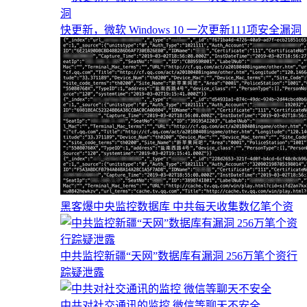
快更新，微软 Windows 10 一次更新111项安全漏洞
黑客爆中央监控数据库 中共每天收集数亿笔个资
中共监控新疆“天网”数据库有漏洞 256万笔个资行
踪疑泄露
中共对社交通讯的监控 微信等聊天不安全