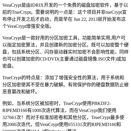
VeraCrypt是由IDRIX开发的一个免费的磁盘加密软件，基于以
前的TrueCrypt。需要说明的一点是：这个项目并非rueCrypt宣
布停止开发之后才启动，而是早在 Jun 22, 2013就开始发布这
个VeraCrypt增强安全版。
VeraCrypt是一款好用的分区加密工具，功能简单实用,用户可
以指定加密算法，并且创建新的加密分区。既可以加密整个硬
盘，包括系统分区、闪存驱动器实时加密不会影响性能，同样
也可以创建加密的CD/DVD(主要通过磁盘镜像.ISO文件)或加
密盘。
TrueCrypt的特点是：添加了增强安全性的算法，用于系统和
分区加密使其不受在暴力破解。有效保护你的硬盘数据防止被
恶意篡改和破坏。
例如，当系统分区被加密时，TrueCrypt使用PBKDF2-
RIPEMD160有1000次迭代算法，而在VeraCrypt我们使用
327661次！而对于标准加密卷和其他分区，TrueCrypt最多使
用2000次迭代，但VeraCrypt使用655331次的RIPEMD160和