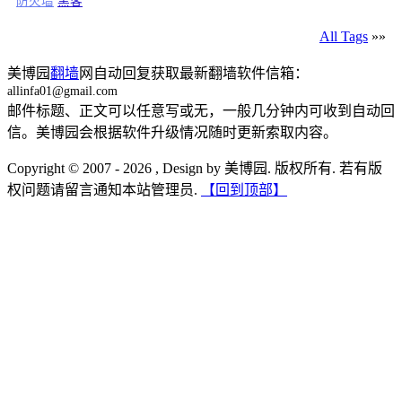
防火墙
黑客
All Tags
»»
美博园
翻墙
网自动回复获取最新翻墙软件信箱：
allinfa01@gmail.com
邮件标题、正文可以任意写或无，一般几分钟内可收到自动回
信。美博园会根据软件升级情况随时更新索取内容。
Copyright © 2007 - 2026 , Design by 美博园. 版权所有. 若有版
权问题请留言通知本站管理员.
【回到顶部】