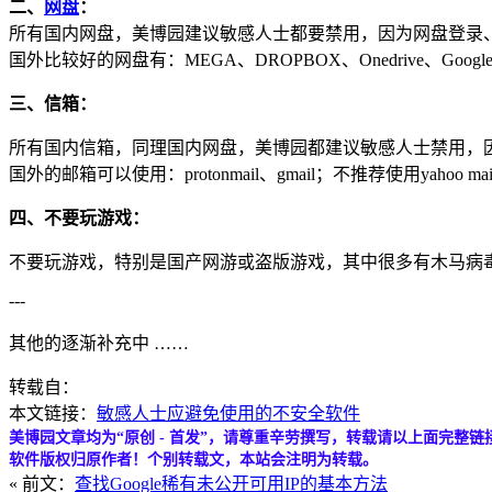
二、
网盘
：
所有国内网盘，美博园建议敏感人士都要禁用，因为网盘登录、
国外比较好的网盘有：MEGA、DROPBOX、Onedrive、Googled
三、信箱：
所有国内信箱，同理国内网盘，美博园都建议敏感人士禁用，因
国外的邮箱可以使用：protonmail、gmail；不推荐使用yahoo mai
四、不要玩游戏：
不要玩游戏，特别是国产网游或盗版游戏，其中很多有木马病
---
其他的逐渐补充中 ……
转载自：
本文链接：
敏感人士应避免使用的不安全软件
美博园文章均为“原创 - 首发”，请尊重辛劳撰写，转载请以上面完整链
软件版权归原作者！个别转载文，本站会注明为转载。
« 前文：
查找Google稀有未公开可用IP的基本方法