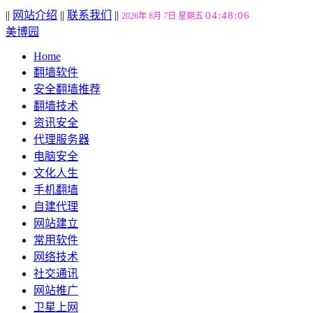
||
网站介绍
||
联系我们
||
04:48:07
2026年 8月 7日 星期五
美博园
Home
翻墙软件
安全翻墙推荐
翻墙技术
资讯安全
代理服务器
电脑安全
文化人生
手机翻墙
自建代理
网站建立
常用软件
网络技术
社交通讯
网站推广
卫星上网