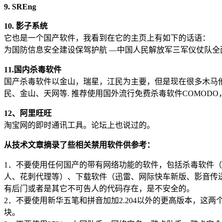
9. SREng
10. 影子系统
它也是一个国产软件，我看到在它的主页上有如下的话语：
为国防信息安全建设保驾护航 —中国人民解放军三军仪仗队全
11.国内杀毒软件
国产杀毒软件以金山，瑞星，江民为主要，但是现在很多木马
民、金山、天网等. 推荐使用国外流行免费杀毒软件COMODO，
12、阿里旺旺
淘宝网的即时通讯工具。论坛上也说过的。
从技术文章摘录了些相关禁用软件供参考：
1．不要使用任何国产的带有网络功能的软件，包括杀毒软件
人、花刺代理等）、下载软件（迅雷、网际快车新版、影音传送
有后门或者是其它不可告人的代码存在，是不安全的。
2．不要使用新华五笔和拼音加加2.204以外的更高版本，
块。