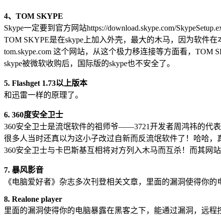
4、TOM SKYPE
Skype一定要到官方网站https://download.skype.com/SkypeSetup
TOM SKYPE是在skype上加入外壳，最大的木马，因为软件
tom.skype.com 这个网站，从这个极力移连接等方面看，TOM
skype被微软收购后，国际版的skype也不安全了。
5. Flashget 1.73以上版本
和迅雷一样的原理了。
6. 360度安全卫士
360安全卫士是流氓软件的祖师爷——3721开发者周鸿祎
很多人当时还真以为这小子改过自新而反流氓软件了！哈哈，真是江
360安全卫士与卡巴斯基互相将对方列入木马而互杀！而其网站
7. 暴风影音
《电脑爱好者》杂志多次刊登相关文章，里面的漏洞使得你的
8. Realone player
里面的漏洞使得你的电脑暴露在黑客之下，能通过漏洞，远程