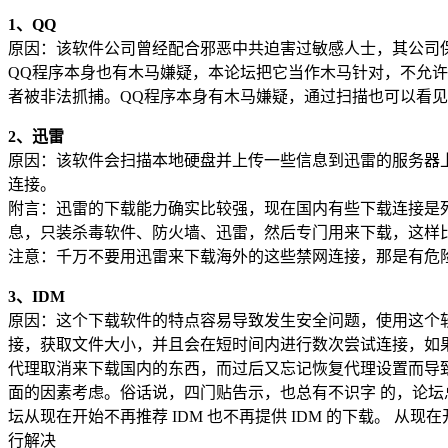
1、QQ
原因：该软件公司曾经配合邪恶中共迫害过敏感人士，其公司
QQ程序本身也有木马嫌疑，本论坛把它当作木马针对，不允许
者被非法抓捕。QQ程序本身有木马嫌疑，通过扫描也可以看见
2、迅雷
原因：该软件会扫描本地硬盘并上传一些信息到迅雷的服务器
连接。
附言：迅雷的下载能力确实比较强，现在国内有些下载连接是
息，只装杀毒软件、防火墙、迅雷，然后专门用来下载，这样
注意：千万不要用迅雷来下载海外的这些禁网连接，那是有危
3、IDM
原因：这个下载软件的特点容易导致发生安全问题，使用这个软
接，获取文件大小，并且会在短时间内进行数次尝试连接，如果
代理取消来下载国内的东西，而过后又忘记恢复代理设置而导致
面的因素考虑。俗话说，四门贴告示，也总有不识字 的，论
坛从现在开始不再推荐 IDM 也不再提供 IDM 的下载。 
行解决