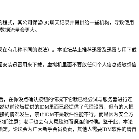
的程式，其公司保留QQ聊天记录并提供给一些机构，导致使用
密数据流量会更大。
现在有几种不同的说法）。本论坛禁止推荐迅雷及迅雷专用下载
面安装迅雷用来下载，虚拟机里面不要放任何个人信息或敏感信
框后，在你没点确认按钮的情况下它就已经尝试与服务器进行连
虽然以前论坛提供的IDM里面已经提供了代理设置，但有的人把
连接的情况发生，禁止IDM不是软件性能不行，而是因为安全方
他们注意；老手也会有大意疏忽而误连的时候。鉴于此，本论
除、锁定。论坛会为广大新手会员负责，其他人需要IDM软件的请自