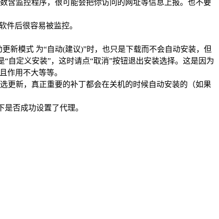
多数含监控程序，很可能会把你访问的网址等信息上报。也不要
些软件后很容易被监控。
自动更新模式 为“自动(建议)”时，也只是下载而不会自动安装，但
“自定义安装”，这时请点“取消”按钮退出安装选择。这是因为
源且作用不大等等。
可选更新，真正重要的补丁都会在关机的时候自动安装的（如果
一下是否成功设置了代理。