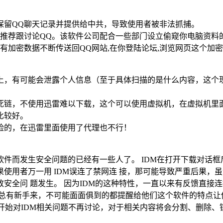
保留QQ聊天记录并提供给中共，导致使用者被非法抓捕。
推荐跟讨论QQ。该软件公司配合一些部门设立偷窥你电脑资料
有加密数据不断传送回QQ网站,在你登陆论坛,浏览网页这个加
上，有可能会泄露个人信息（至于具体扫描的是什么内容，这个
死链，不使用迅雷难以下载，这个可以使用虚拟机，在虚拟机里
比较好。
险的，在迅雷里面使用了代理也不行！
件而发生安全问题的已经有一些人了。 IDM在打开下载对话
使用者万一用 IDM误连了禁网连 接，那可能导致严重后果，
安全问 题发生。 因为IDM的这种特性，一直以来有反馈直接
坛总有新手来，不可能面面俱到的都提醒给他们这个软件的特点让
从现在开始对IDM相关问题不再讨论，对于相关内容将会分割、删