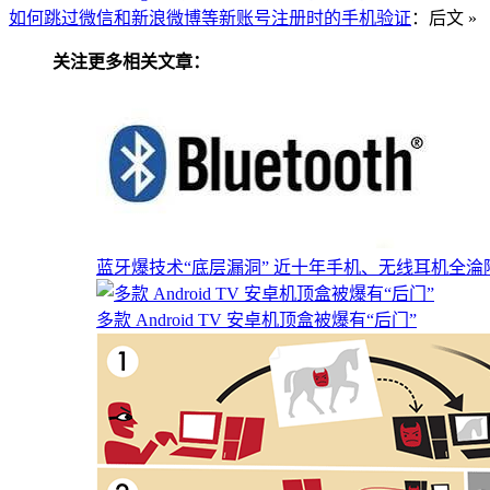
如何跳过微信和新浪微博等新账号注册时的手机验证
：后文 »
关注更多相关文章：
蓝牙爆技术“底层漏洞” 近十年手机、无线耳机全淪
多款 Android TV 安卓机顶盒被爆有“后门”