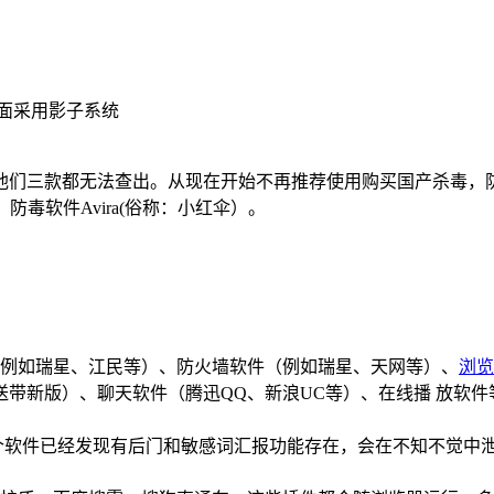
面采用影子系统
他们三款都无法查出。从现在开始不再推荐使用购买国产杀毒，防
防毒软件Avira(俗称：小红伞）。
（例如瑞星、江民等）、防火墙软件（例如瑞星、天网等）、
浏览
带新版）、聊天软件（腾迅QQ、新浪UC等）、在线播 放软
这两个软件已经发现有后门和敏感词汇报功能存在，会在不知不觉