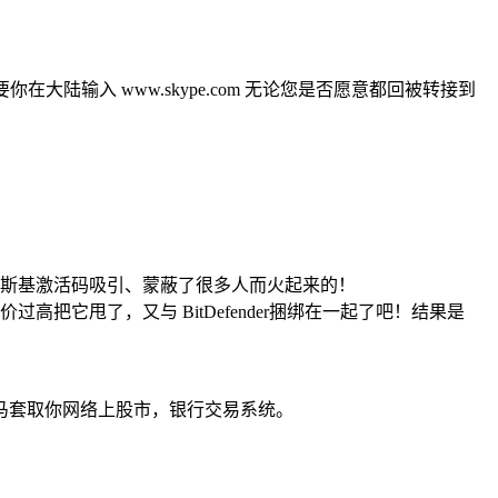
大陆输入 www.skype.com 无论您是否愿意都回被转接到
巴斯基激活码吸引、蒙蔽了很多人而火起来的！
它甩了，又与 BitDefender捆绑在一起了吧！结果是
马套取你网络上股市，银行交易系统。