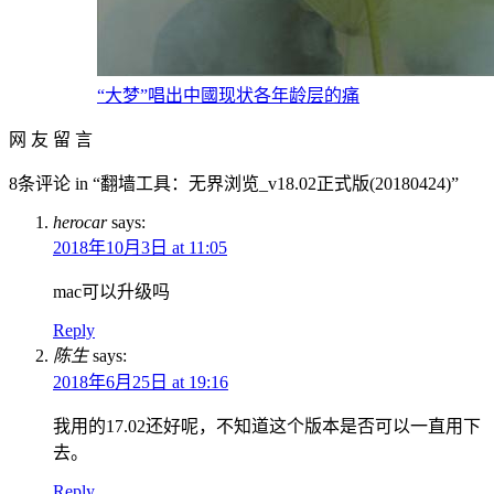
“大梦”唱出中國现状各年龄层的痛
网 友 留 言
8条评论 in “翻墙工具：无界浏览_v18.02正式版(20180424)”
herocar
says:
2018年10月3日 at 11:05
mac可以升级吗
Reply
陈生
says:
2018年6月25日 at 19:16
我用的17.02还好呢，不知道这个版本是否可以一直用下
去。
Reply