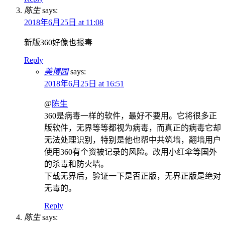
陈生
says:
2018年6月25日 at 11:08
新版360好像也报毒
Reply
美博园
says:
2018年6月25日 at 16:51
@
陈生
360是病毒一样的软件，最好不要用。它将很多正
版软件，无界等等都视为病毒，而真正的病毒它却
无法处理识别，特别是他也帮中共筑墙，翻墙用户
使用360有个资被记录的风险。改用小红伞等国外
的杀毒和防火墙。
下载无界后，验证一下是否正版，无界正版是绝对
无毒的。
Reply
陈生
says: