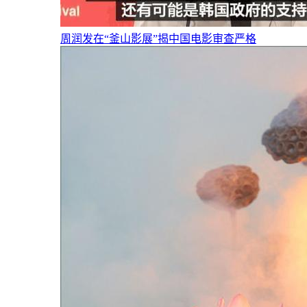
周润发在“釜山影展”揭中国电影审查严格