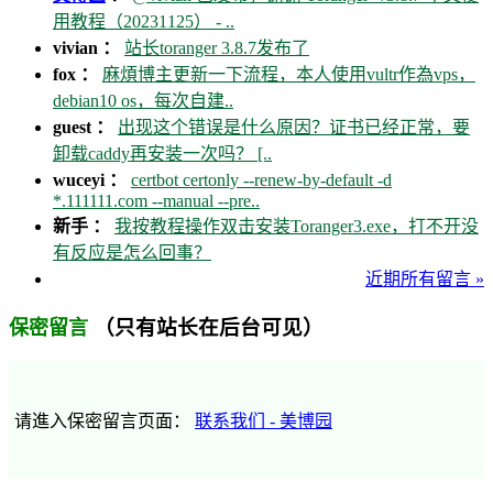
用教程（20231125） - ..
vivian ：
站长toranger 3.8.7发布了
fox ：
麻煩博主更新一下流程，本人使用vultr作為vps，
debian10 os，每次自建..
guest ：
出现这个错误是什么原因？证书已经正常，要
卸载caddy再安装一次吗？ [..
wuceyi ：
certbot certonly --renew-by-default -d
*.111111.com --manual --pre..
新手 ：
我按教程操作双击安装Toranger3.exe，打不开没
有反应是怎么回事？
近期所有留言 »
（只有站长在后台可见）
保密留言
请進入保密留言页面：
联系我们 - 美博园