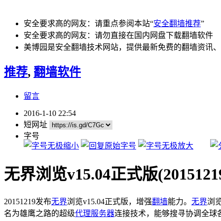
安全要求高的网友：请重点参阅本站“
安全翻墙推荐
”
安全要求高的网友：请勿直接在国内网盘下载翻墙软件
美博园是安全翻墙技术网站，提供最新免费的翻墙资讯、
推荐
,
翻墙软件
留言
2016-1-10 22:54
短网址
字号
无界浏览v15.04正式版(2015121
20151219发布
无界
浏览v15.04正式版，增强
翻墙
能力。
无界
浏
名为雄鹰之路的超级
代理服务器
连接技术，能够搜寻协调全球