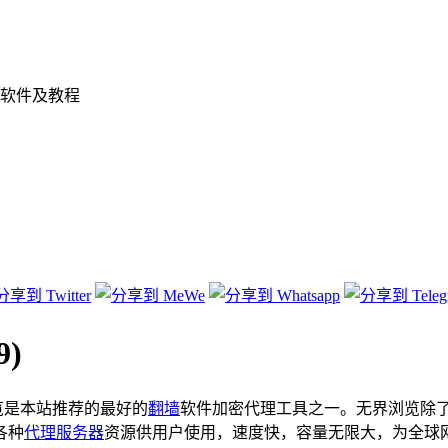
软件及教程
9)
览是本站推荐的最好的
翻墙
软件加密代理工具之一。无界浏览除
各种
代理服务器
资源供用户使用，速度快，容量无限大，为全球