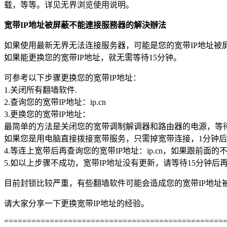
载，等等。详见无界浏览使用说明。
宽带IP地址被屏蔽不能連接服務器的解決辦法
如果使用最新无界无法连接服务器，可能是您的宽带IP地址被
如果能更换您的宽带IP地址，就无需等待15分钟。
可参考以下步骤更换您的宽带IP地址：
1.关闭所有翻墙软件.
2.查询您的宽带IP地址：ip.cn
3.更换您的宽带IP地址：
最简单的方法是关闭您的宽带调制解调器和路由器的电源，等
如果您是用电脑直接拨接宽带服务，只需掉宽带连接，1分钟
4.等连上宽带后再查询您的宽带IP地址：ip.cn，如果跟前
5.如以上步骤不成功，宽带IP地址没有更新，请等待15分钟后
目前封锁比较严重，有些翻墙软件可能会造成您的宽带IP地址
请大家分享一下更换宽带IP地址的经验。
================================================