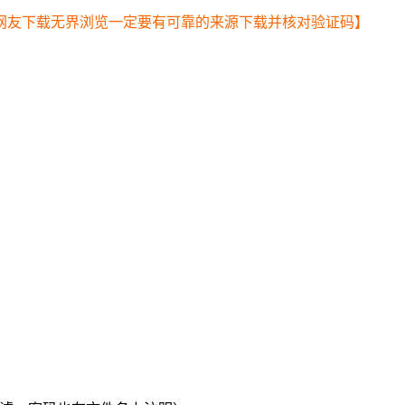
网友下载无界浏览一定要有可靠的来源下载并核对验证码】