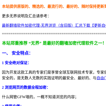
本站提供原版的、精选的、最流行的、最好的、随时保持更新
更多无界说明及汇总请参考：
最新翻墙软件加密代理-无界浏览（含旧版）汇总下载【更新自v15.04 
================================================
本站郑重推荐 “无界” 是最好的翻墙加密代理软件之一
一、 安全特点：
1 安全绝对保证：
因为开发这款工具的专家们是享誉全球互联网技术专家，专家
安全的，是无数人无数的实践证明的最安全、最好的、与
自由
2 浏览网页的数据全程加密：
什么网管GFW墙的，一概不知道浏览的内容；