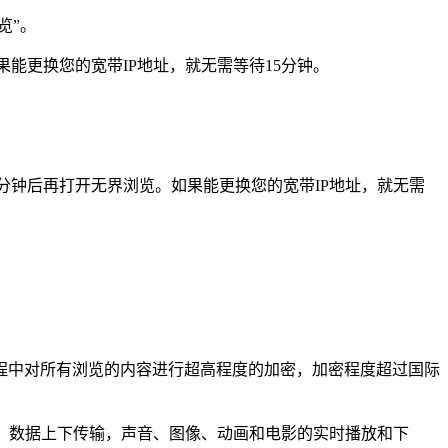
览”。
如果能更换您的宽带IP地址，就无需等待15分钟。
5分钟后再打开无界浏览。如果能更换您的宽带IP地址，就无需
程中对所有浏览的内容进行超高程度的加密，加密程度超过国际
il、数据上下传输，声音、图像、动画和电影的实时播放和下