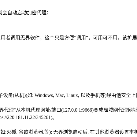
就会自动启动加密代理；
便使用者调用无界软件，这个只是方便“调用”，可用可不用，该扩
)(如: Windows, Mac, Linux, 以及手机等)经由他安全
机代理网址/端口(127.0.0.1:9666)变成局域网代理网址/端口(如:
.181.11.22/345261)。
火狐, 谷歌浏览器,等): 无界浏览启动后, 在其他浏览器设置本机代理网址