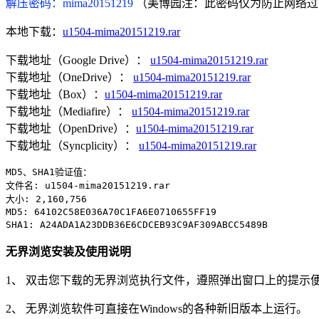
解压密码：mima20151219
（美博园注：此密码仅为防止网络过
本地下载：
u1504-mima20151219.rar
下载地址（Google Drive）：
u1504-mima20151219.rar
下载地址（OneDrive）：
u1504-mima20151219.rar
下载地址（Box）：
u1504-mima20151219.rar
下载地址（Mediafire）：
u1504-mima20151219.rar
下载地址（OpenDrive）：
u1504-mima20151219.rar
下载地址（Syncplicity）：
u1504-mima20151219.rar
MD5、SHA1验证值：
文件名: u1504-mima20151219.rar
大小: 2,160,756
MD5: 64102C58E036A70C1FA6E0710655FF19
SHA1: A24ADA1A23DDB36E6CDCEB93C9AF309ABCC5489B
无界浏览安装及使用说明
1、 双击您下载的无界浏览执行文件，遵照弹出窗口上的提示便可。
2、 无界浏览软件可直接在Windows的各种新旧版本上运行。