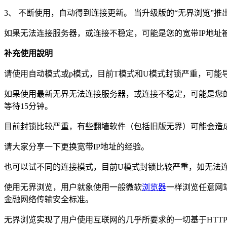
3、 不断使用，自动得到连接更新。 当升级版的“无界浏览”
如果无法连接服务器，或连接不稳定，可能是您的宽带IP地址
补充使用說明
请使用自动模式或p模式，目前T模式和U模式封锁严重，可能导
如果使用最新无界无法连接服务器，或连接不稳定，可能是您的宽
等待15分钟。
目前封锁比较严重，有些翻墙软件（包括旧版无界）可能会造成
请大家分享一下更换宽带IP地址的经验。
也可以试不同的连接模式，目前U模式封锁比较严重，如无法
使用无界浏览，用户就象使用一般微软
浏览器
一样浏览任意网
金融网络传输安全标准。
无界浏览实现了用户使用互联网的几乎所要求的一切基于HTTP