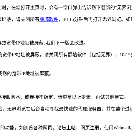
推出时，在您打开主页时，会有一窗口弹出告诉您下载新的“无界浏
被屏蔽，请关闭所有
翻墙软件
，10-15分钟后再打开无界浏览。
致宽带IP地址被屏蔽, 我们下一版会改进。
带IP地址被屏蔽，请关闭所有翻墙软件（包括无界），10-1
您的宽带IP地址被屏蔽。
连接服务器，或连接不稳定，请重复以上步骤，再试其他模式。
站，无界浏览在后台自动寻找最快速的代理服务器，并在整个过
的功能，如浏览各种网页，论坛上帖，网页注册，使用Webma