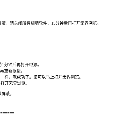
屏蔽，请关闭所有翻墙软件，15分钟后再打开无界浏览。
待1分钟后再打开电源。
后再重新拨接。
面的不一样，就成功了。您可以马上打开无界浏览。
再打开无界浏览。
被屏蔽。
=======