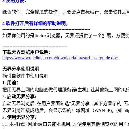
3 使用方便：
绿色软件，完全傻瓜式操作，只要会点鼠标就行，双击软件后
4 软件打开后有详细的帮助说明。
-------------------------------------------------------------
如果你使用的是firefox浏览器，无界还提供了一个扩展，方
---------------------------------------------
下载无界浏览用户说明：
https://www.wujieliulan.com/download/ultrasurf_userguide.doc
无界分享使用说明
摘引自软件中使用说明
1. 用途：
把用无界上网的电脑变做代理服务器(主机), 让其他能上网的电子设备(从机
2. 启动无界分享:
启动无界浏览后, 在用户界面勾选"无界分享", 其下方显示的"无界代理"从本
无界浏览连接成功后，会显示您的广域网址（WAN IP)，(如:https://220
3. 使用无界分享:
3.1 本机代理网址/端口只能本机用, 方便使用其他浏览器的用户(如: