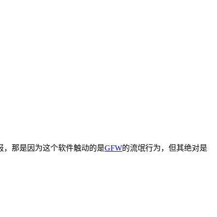
报，那是因为这个软件触动的是
GFW
的流氓行为，但其绝对是