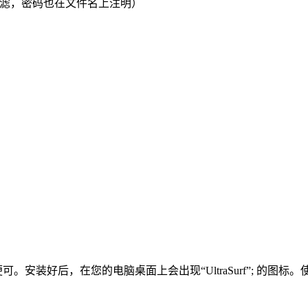
滤，密码也在文件名上注明）
安装好后，在您的电脑桌面上会出现“UltraSurf”; 的图标