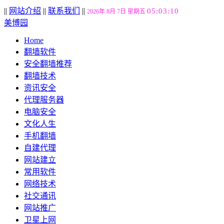
||
网站介绍
||
联系我们
||
05:03:11
2026年 8月 7日 星期五
美博园
Home
翻墙软件
安全翻墙推荐
翻墙技术
资讯安全
代理服务器
电脑安全
文化人生
手机翻墙
自建代理
网站建立
常用软件
网络技术
社交通讯
网站推广
卫星上网