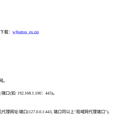
展下载：
wjbutton_en.zip
上网。
 192.168.1.100：443)。
/端口(127.0.0.1:443, 端口同以上"局域网代理端口"),