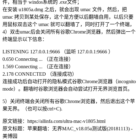
件，相当于 windos系统的 .exe文件；
在安装 u1805a.dmg 之后，就会出现 umac 文件，然后，把
umac 拷贝到某处保存，这个是方便以后翻墙自用，以后只要
用鼠标双击这个 umac 就可以翻墙了，同时打开了一个终端，
4）双击umac后会关闭所有谷歌Chrome浏览器，然后弹出一个
终端显示以下信息：
LISTENING 127.0.0.1:9666 （监听 127.0.0.1:9666 ）
0.650 Connecting ... （正在连接）
1.569 Connecting ... （正在连接）
2.178 CONNECTED （连接成功）
连接成功后自动打开的隐私模式谷歌Chrome浏览器（incognito
mode）。翻墙时谷歌浏览器会自动尝试打开无界浏览首页。
5）关闭终端会关闭所有谷歌Chrome浏览器，然后退出这个苹
果无界。（也可以按ctrl+C).
原文链接：https://allinfa.com/ultra-mac-v1805.html
原文标题：苹果翻墙：无界MAC_v18.05a测试版(20181113) -
美博园