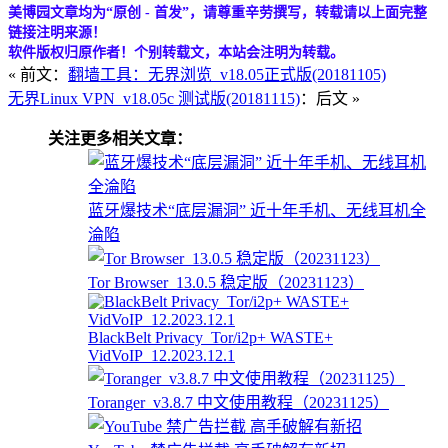
美博园文章均为“原创 - 首发”，请尊重辛劳撰写，转载请以上面完整
链接注明来源！
软件版权归原作者！个别转载文，本站会注明为转载。
« 前文：
翻墙工具：无界浏览_v18.05正式版(20181105)
无界Linux VPN_v18.05c 测试版(20181115)
：后文 »
关注更多相关文章：
蓝牙爆技术“底层漏洞” 近十年手机、无线耳机全
淪陷
Tor Browser_13.0.5 稳定版（20231123）
BlackBelt Privacy_Tor/i2p+ WASTE+
VidVoIP_12.2023.12.1
Toranger_v3.8.7 中文使用教程（20231125）