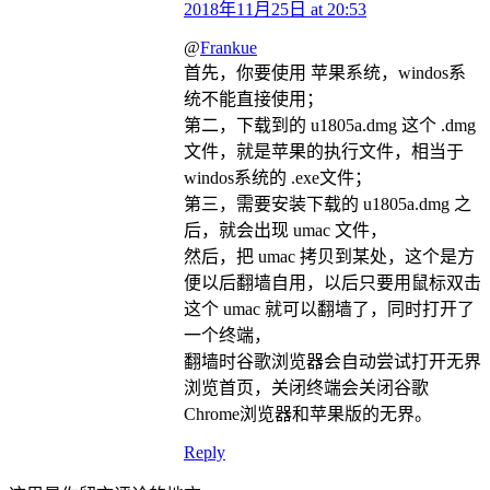
2018年11月25日 at 20:53
@
Frankue
首先，你要使用 苹果系统，windos系
统不能直接使用；
第二，下载到的 u1805a.dmg 这个 .dmg
文件，就是苹果的执行文件，相当于
windos系统的 .exe文件；
第三，需要安装下载的 u1805a.dmg 之
后，就会出现 umac 文件，
然后，把 umac 拷贝到某处，这个是方
便以后翻墙自用，以后只要用鼠标双击
这个 umac 就可以翻墙了，同时打开了
一个终端，
翻墙时谷歌浏览器会自动尝试打开无界
浏览首页，关闭终端会关闭谷歌
Chrome浏览器和苹果版的无界。
Reply