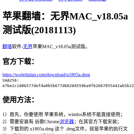
苹果翻墙：无界MAC_v18.05a
测试版(20181113)
翻墙
软件-
无界
苹果MAC_v18.05a测试版。
官方下载：
https://wujieliulan.com/download/u1805a.dmg
SHA256:
e7be2c1d86577defda0b5b677d68204559ba9f62667055442ab5b22
使用方法：
1）首先，你要使用 苹果系统，windos系统不能直接使用；
2）需要安装有 谷歌Chrome
浏览器
；在其官方下载安装；
3）下载到的 u1805a.dmg 这个 .dmg文件，就是苹果的执行文