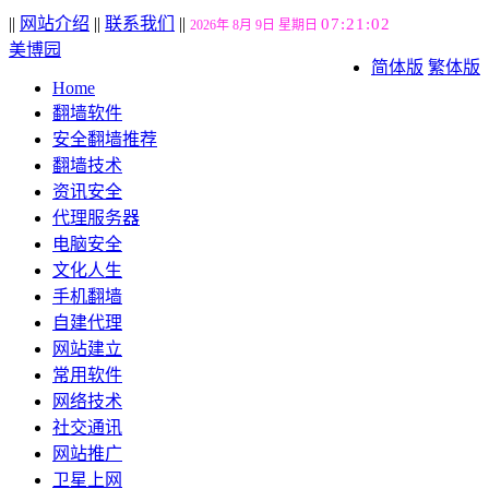
||
网站介绍
||
联系我们
||
07:21:03
2026年 8月 9日 星期日
美博园
简体版
繁体版
Home
翻墙软件
安全翻墙推荐
翻墙技术
资讯安全
代理服务器
电脑安全
文化人生
手机翻墙
自建代理
网站建立
常用软件
网络技术
社交通讯
网站推广
卫星上网