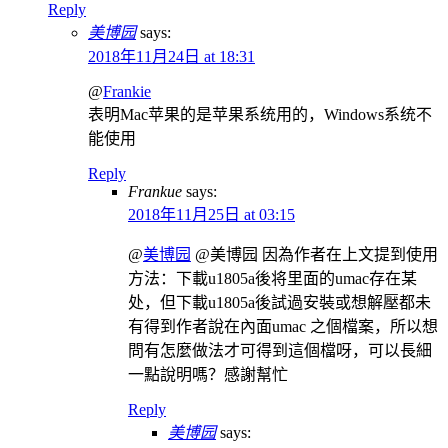
Reply
美博园
says:
2018年11月24日 at 18:31
@
Frankie
表明Mac苹果的是苹果系统用的，Windows系统不
能使用
Reply
Frankue
says:
2018年11月25日 at 03:15
@
美博园
@美博园 因為作者在上文提到使用
方法：下載u1805a後将里面的umac存在某
处，但下載u1805a後試過安裝或想解壓都未
有得到作者說在內面umac 之個檔案，所以想
問有怎麼做法才可得到這個檔呀，可以長細
一點說明嗎？感謝幫忙
Reply
美博园
says: