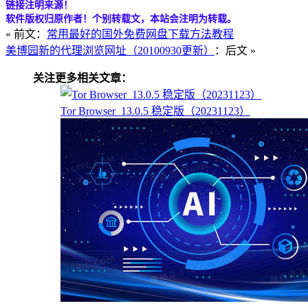
链接注明来源！
软件版权归原作者！个别转载文，本站会注明为转载。
« 前文：
常用最好的国外免费网盘下载方法教程
美博园新的代理浏览网址（20100930更新）
：后文 »
关注更多相关文章：
Tor Browser_13.0.5 稳定版（20231123）