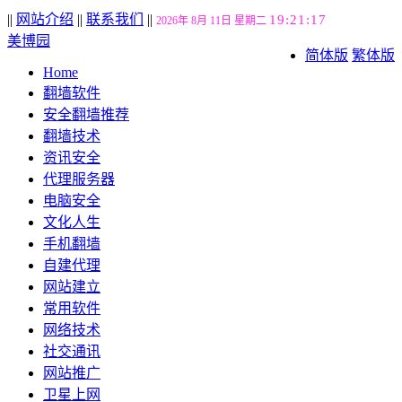
||
网站介绍
||
联系我们
||
19:21:18
2026年 8月 11日 星期二
美博园
简体版
繁体版
Home
翻墙软件
安全翻墙推荐
翻墙技术
资讯安全
代理服务器
电脑安全
文化人生
手机翻墙
自建代理
网站建立
常用软件
网络技术
社交通讯
网站推广
卫星上网