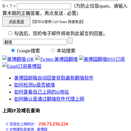
9 + 7 =
（为防止垃圾spam，请输入
算术题的正确答案，再点发送 - 必需)
【您可以使用 Ctrl+Enter 快速发送】
勾选后，您的电子邮件将收到此留言的回复。
Google搜索
本站搜索
美博园邮箱自动回复获取最新翻墙软件
如何检测ip是否被墙
如何查看自己上网的ip地址
如何确认是通过翻墙软件代理上网
上网IP及域名查询
216.73.216.224
※ 您现在上网的IP：
※
IP地理信息查询 - 美博园