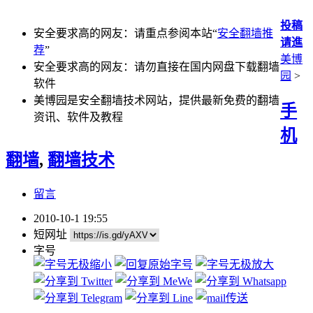
投稿
安全要求高的网友：请重点参阅本站“
安全翻墙推
请進
荐
”
美博
安全要求高的网友：请勿直接在国内网盘下载翻墙
园
>
软件
美博园是安全翻墙技术网站，提供最新免费的翻墙
手
资讯、软件及教程
机
翻墙
,
翻墙技术
留言
2010-10-1 19:55
短网址
字号