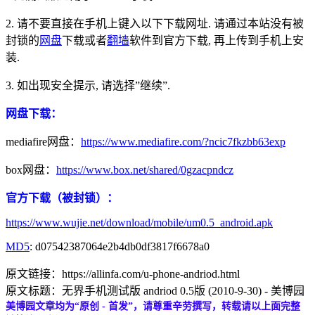
2. 请不要直接在手机上键入以下下载网址. 请通过本站没有被
封锁的
网盘
下载或者
翻墙
软件到官方下载, 再上传到手机上安
装.
3. 如出现安全提示, 请选择”继续”.
网盘下载：
mediafire网盘：
https://www.mediafire.com/?ncic7fkzbb63exp
box网盘：
https://www.box.net/shared/0gzacpndcz
官方下载（被封锁）：
https://www.wujie.net/download/mobile/um0.5_android.apk
MD5
: d07542387064e2b4db0df3817f6678a0
原文链接：https://allinfa.com/u-phone-andriod.html
原文标题：无界手机测试版 andriod 0.5版 (2010-9-30) - 美博园
美博园文章均为“原创 - 首发”，请尊重辛劳撰写，转载请以上面完整