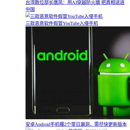
台湾数位部长唐凤：用AI穿越防火牆 把真相送进
中国
三款恶意软件假冒YouTube入侵手机
安卓Android手机曝2个零日漏洞，需尽快更新版本