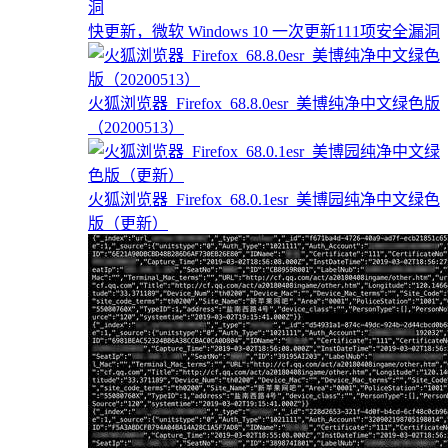
快更新，微软 Windows 10 一次更新111项安全漏洞
火狐浏览器_Firefox_68.8.0esr_美博纯净中文绿色版
（20200513）
火狐浏览器_Firefox_68.0.1esr_美博园纯净中文绿色
版（更新）