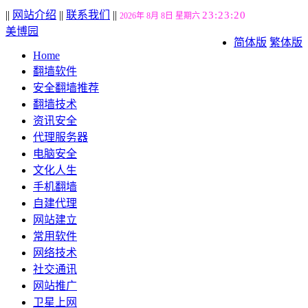
||
网站介绍
||
联系我们
||
23:23:21
2026年 8月 8日 星期六
美博园
简体版
繁体版
Home
翻墙软件
安全翻墙推荐
翻墙技术
资讯安全
代理服务器
电脑安全
文化人生
手机翻墙
自建代理
网站建立
常用软件
网络技术
社交通讯
网站推广
卫星上网