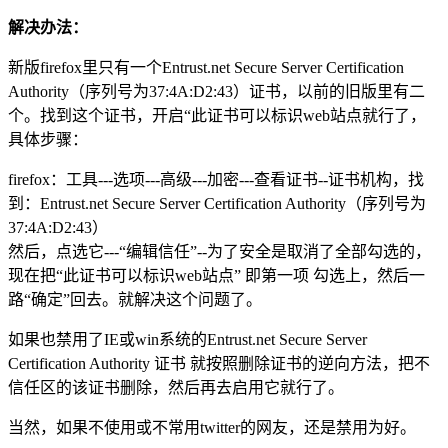
解决办法：
新版firefox里只有一个Entrust.net Secure Server Certification
Authority（序列号为37:4A:D2:43）证书，以前的旧版里有二
个。找到这个证书，开启“此证书可以标识web站点就行了，
具体步骤：
firefox：工具---选项---高级---加密---查看证书--证书机构，找
到：Entrust.net Secure Server Certification Authority（序列号为
37:4A:D2:43）
然后，点选它---“编辑信任”--为了安全是取消了全部勾选的，
现在把“此证书可以标识web站点” 即第一项 勾选上，然后一
路“确定”回去。就解决这个问题了。
如果也禁用了IE或win系统的Entrust.net Secure Server
Certification Authority 证书 就按照删除证书的逆向方法，把不
信任区的该证书删除，然后再去启用它就行了。
当然，如果不使用或不常用twitter的网友，还是禁用为好。