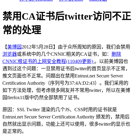
禁用CA证书后twitter访问不正
常的处理
【
美博园
2012年5月28日】由于众所周知的原因，我们会禁用
浏览器
或系统中的几个CNNIC相关的CA证书，如：
删除
CNNIC根证书的上网安全教程(110409更新)
。以前美博园也
遇到过这个问题：一旦禁用证书后twitter的首页显示不正常，
推文页面也不正常。问题出在禁用Entrust.net Secure Server
Certification Authority（序列号为37:4A:D2:43）。我们采用的
如下方法处理，但考虑很多网友并不常用twitter，所以在美博
园firefox11版中仍然全部禁用了证书。
原因：SSL Twitter 渲染的几个JS、CSS时用的证书就是
Entrust.net Secure Server Certification Authority 颁发的，禁用后
自然就出显示问题，功能上还可以使用，很多twitter的显示也
是正常的。