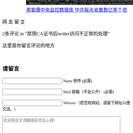
黑客爆中央监控数据库 中共每天收集数亿笔个资
网 友 留 言
2条评论 in “禁用CA证书后twitter访问不正常的处理”
这里是你留言评论的地方
请留言
Name 称呼 (必需)
Mail 邮箱（不会公开） (必需)
Website（若您有网站，请留下网址以便
交流。）