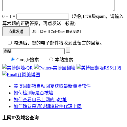
0 + 1 =
（为防止垃圾spam，请输入
算术题的正确答案，再点发送 - 必需)
【您可以使用 Ctrl+Enter 快速发送】
勾选后，您的电子邮件将收到此留言的回复。
Google搜索
本站搜索
美博园邮箱自动回复获取最新翻墙软件
如何检测ip是否被墙
如何查看自己上网的ip地址
如何确认是通过翻墙软件代理上网
上网IP及域名查询