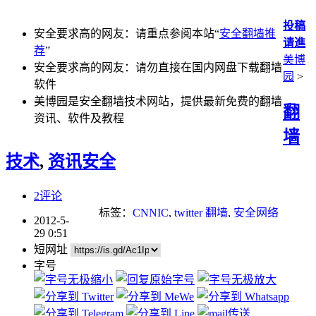
投稿
安全要求高的网友：请重点参阅本站“
安全翻墙推
请進
荐
”
美博
安全要求高的网友：请勿直接在国内网盘下载翻墙
园
>
软件
美博园是安全翻墙技术网站，提供最新免费的翻墙
翻
资讯、软件及教程
墙
技术
,
资讯安全
2评论
标签：
CNNIC
,
twitter 翻墙
,
安全网络
2012-5-
29 0:51
短网址
字号